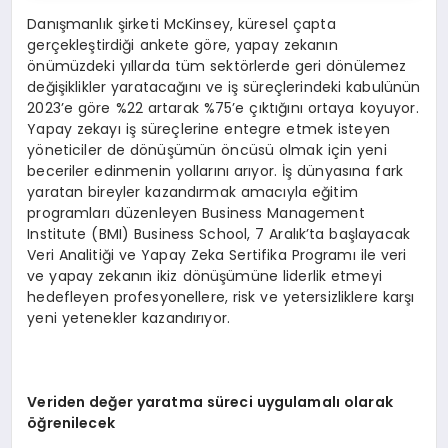
Danışmanlık şirketi McKinsey, küresel çapta
gerçekleştirdiği ankete göre, yapay zekanın
önümüzdeki yıllarda tüm sektörlerde geri dönülemez
değişiklikler yaratacağını ve iş süreçlerindeki kabulünün
2023’e göre %22 artarak %75’e çıktığını ortaya koyuyor.
Yapay zekayı iş süreçlerine entegre etmek isteyen
yöneticiler de dönüşümün öncüsü olmak için yeni
beceriler edinmenin yollarını arıyor. İş dünyasına fark
yaratan bireyler kazandırmak amacıyla eğitim
programları düzenleyen Business Management
Institute (BMI) Business School, 7 Aralık’ta başlayacak
Veri Analitiği ve Yapay Zeka Sertifika Programı ile veri
ve yapay zekanın ikiz dönüşümüne liderlik etmeyi
hedefleyen profesyonellere, risk ve yetersizliklere karşı
yeni yetenekler kazandırıyor.
Veriden değer yaratma süreci uygulamalı olarak
öğrenilecek