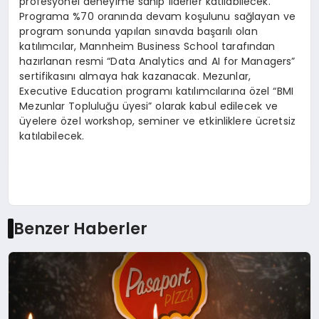
profesyonel deneyime sahip liderler katılabilecek.
Programa %70 oranında devam koşulunu sağlayan ve
program sonunda yapılan sınavda başarılı olan
katılımcılar, Mannheim Business School tarafından
hazırlanan resmi “Data Analytics and AI for Managers”
sertifikasını almaya hak kazanacak. Mezunlar,
Executive Education programı katılımcılarına özel “BMI
Mezunlar Topluluğu üyesi” olarak kabul edilecek ve
üyelere özel workshop, seminer ve etkinliklere ücretsiz
katılabilecek.
Benzer Haberler