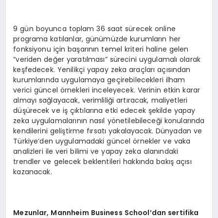
9 gün boyunca toplam 36 saat sürecek online
programa katılanlar, günümüzde kurumların her
fonksiyonu için başarının temel kriteri haline gelen
“veriden değer yaratılması” sürecini uygulamalı olarak
keşfedecek. Yenilikçi yapay zeka araçları açısından
kurumlarında uygulamaya geçirebilecekleri ilham
verici güncel örnekleri inceleyecek. Verinin etkin karar
almayı sağlayacak, verimliliği artıracak, maliyetleri
düşürecek ve iş çıktılarına etki edecek şekilde yapay
zeka uygulamalarının nasıl yönetilebileceği konularında
kendilerini geliştirme fırsatı yakalayacak. Dünyadan ve
Türkiye’den uygulamadaki güncel örnekler ve vaka
analizleri ile veri bilimi ve yapay zeka alanındaki
trendler ve gelecek beklentileri hakkında bakış açısı
kazanacak.
Mezunlar, Mannheim Business School’dan sertifika