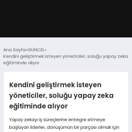
GÜNDEM
Ana Sayfa
GÜNCEL
Kendini geliştirmek isteyen yöneticiler, soluğu yapay zeka
DÜNYA
eğitiminde alıyor
EĞITIM
Kendini geliştirmek isteyen
EKONOMI
yöneticiler, soluğu yapay zeka
eğitiminde alıyor
MAGAZIN
Yapay zekayı iş süreçlerine entegre etmeye
SAĞLIK
başlayan liderler, dönüşümün bir parçası olmak için