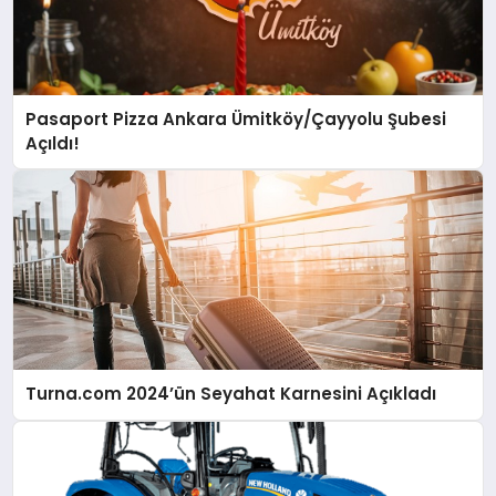
Pasaport Pizza Ankara Ümitköy/Çayyolu Şubesi
Açıldı!
Turna.com 2024’ün Seyahat Karnesini Açıkladı