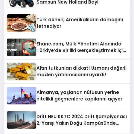
Samsun New Holland Bayi
Türk döneri, Amerikalıların damağını
fethediyor
Ehane.com, Mülk Yönetimi Alanında
Türkiye’de Bir İlki Gerçekleştirmek İçin
Yayında
Altın tutkunları dikkat! Uzmanı değerli
maden yatırımcılarını uyardı!
Almanya, yaşlanan nüfusun yerine
nitelikli göçmenlere kapılarını açıyor
Drift NEU KKTC 2024 Drift Şampiyonası
2. Yarışı Yakın Doğu Kampüsünde
Gerçekleştirildi