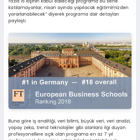
fazla 15 kişinin kabul edileceği programa bu sene
katılamayanlar, nisan ayında yapılacak eğitimimizden
yararlanabilecek” diyerek programa dair detayları
paylaştı.
Buna göre iş analitiği, veri bilimi, büyük veri, veri analizi,
yapay zeka, trend teknolojiler gibi alanlara ilgi duyan
profesyonellere açık olan programa en az 7 yıl