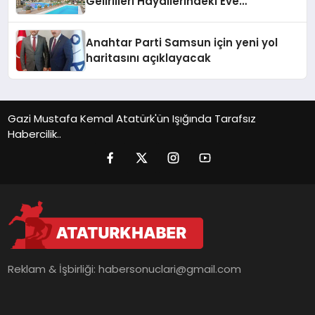
Gelirlileri Hayallerindeki Eve
Kavuşturacak
Anahtar Parti Samsun için yeni yol
haritasını açıklayacak
Gazi Mustafa Kemal Atatürk'ün Işığında Tarafsız
Habercilik..
Reklam & İşbirliği:
habersonuclari@gmail.com