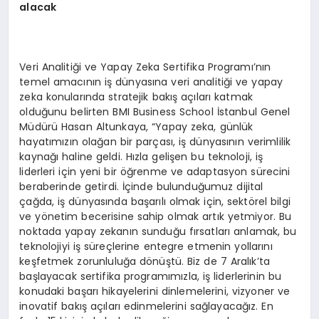
alacak
Veri Analitiği ve Yapay Zeka Sertifika Programı’nın
temel amacının iş dünyasına veri analitiği ve yapay
zeka konularında stratejik bakış açıları katmak
olduğunu belirten BMI Business School İstanbul Genel
Müdürü Hasan Altunkaya, “Yapay zeka, günlük
hayatımızın olağan bir parçası, iş dünyasının verimlilik
kaynağı haline geldi. Hızla gelişen bu teknoloji, iş
liderleri için yeni bir öğrenme ve adaptasyon sürecini
beraberinde getirdi. İçinde bulunduğumuz dijital
çağda, iş dünyasında başarılı olmak için, sektörel bilgi
ve yönetim becerisine sahip olmak artık yetmiyor. Bu
noktada yapay zekanın sunduğu fırsatları anlamak, bu
teknolojiyi iş süreçlerine entegre etmenin yollarını
keşfetmek zorunluluğa dönüştü. Biz de 7 Aralık’ta
başlayacak sertifika programımızla, iş liderlerinin bu
konudaki başarı hikayelerini dinlemelerini, vizyoner ve
inovatif bakış açıları edinmelerini sağlayacağız. En