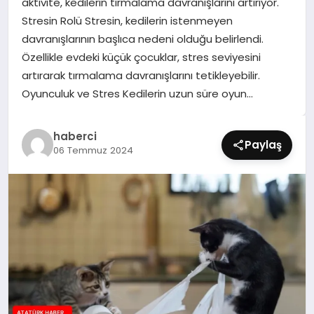
aktivite, kedilerin tırmalama davranışlarını artırıyor.
SIYASET
Stresin Rolü Stresin, kedilerin istenmeyen
davranışlarının başlıca nedeni olduğu belirlendi.
SPOR
Özellikle evdeki küçük çocuklar, stres seviyesini
artırarak tırmalama davranışlarını tetikleyebilir.
TEKNOLOJI
Oyunculuk ve Stres Kedilerin uzun süre oyun…
YAŞAM
haberci
Paylaş
06 Temmuz 2024