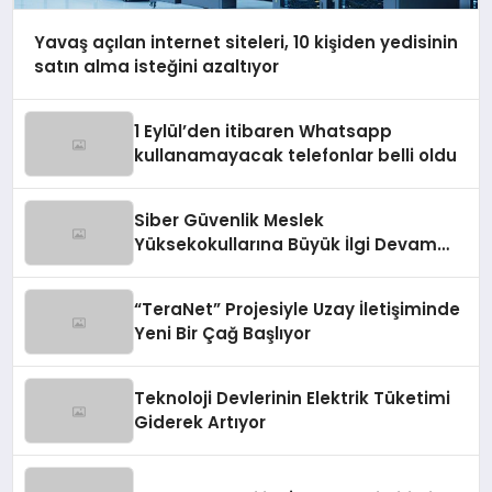
Yavaş açılan internet siteleri, 10 kişiden yedisinin
satın alma isteğini azaltıyor
1 Eylül’den itibaren Whatsapp
kullanamayacak telefonlar belli oldu
Siber Güvenlik Meslek
Yüksekokullarına Büyük İlgi Devam
Ediyor
“TeraNet” Projesiyle Uzay İletişiminde
Yeni Bir Çağ Başlıyor
Teknoloji Devlerinin Elektrik Tüketimi
Giderek Artıyor