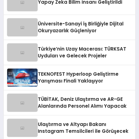
Yapay Zeka Bilim İnsanı Geliştirildi
Üniversite-Sanayi İş Birliğiyle Dijital
Okuryazarlık Güçleniyor
Türkiye’nin Uzay Macerası: TÜRKSAT
Uyduları ve Gelecek Projeler
TEKNOFEST Hyperloop Geliştirme
Yarışması Finali Yaklaşıyor
TÜBİTAK, Deniz Ulaştırma ve AR-GE
Alanlarında Personel Alımı Yapacak
Ulaştırma ve Altyapı Bakanı
Instagram Temsilcileri ile Görüşecek