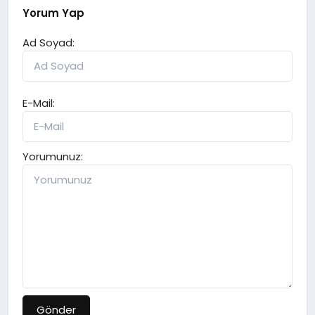
Yorum Yap
Ad Soyad:
E-Mail:
Yorumunuz:
Gönder