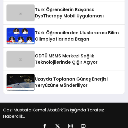
Türk Öğrencilerin Başarısı:
DysTherapy Mobil Uygulaması
Türk Öğrencilerden Uluslararası Bilim
Olimpiyatlarında Başarı
ODTÜ MEMS Merkezi Sağlık
Teknolojilerinde Çığır Açıyor
Uzayda Toplanan Güneş Enerjisi
Yeryüzüne Gönderiliyor
Gazi Mustafa Kemal Atatürk'ün Işığında Tarafsız
Habercilik..