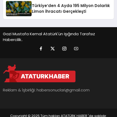
Türkiye’den 4 Ayda 195 Milyon Dolarlık
Limon İhracatı Gerçekleşti
Gazi Mustafa Kemal Atatürk'ün Işığında Tarafsız
Habercilik..
Reklam & İşbirliği:
habersonuclari@gmail.com
Copyright © 2025 Tüm hakları ATATÜRK HABER 'de saklıdır.