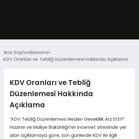
GÜNDEM
Ana Sayfa
Ekonomi
KDV Oranları ve Tebliğ Düzenlemesi Hakkında Açıklama
DÜNYA
EĞITIM
KDV Oranları ve Tebliğ
Düzenlemesi Hakkında
EKONOMI
Açıklama
MAGAZIN
“KDV Tebliğ Düzenlemesi Neden Gereklilik Arz Etti?”
Hazine ve Maliye Bakanlığı’nın internet sitesinde yer
SAĞLIK
alan açıklamaya göre, son günlerde KDV ile ilgili