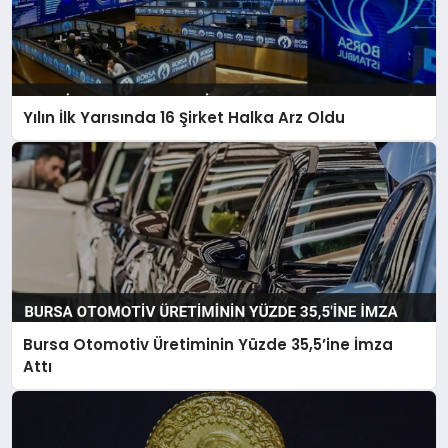
Yılın İlk Yarısında 16 Şirket Halka Arz Oldu
Bursa Otomotiv Üretiminin Yüzde 35,5’ine İmza
Attı