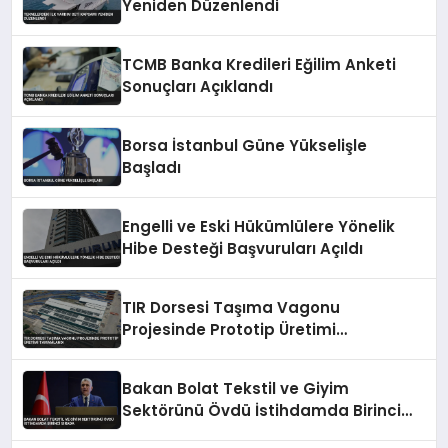
Yeniden Düzenlendi
TCMB Banka Kredileri Eğilim Anketi
Sonuçları Açıklandı
Borsa İstanbul Güne Yükselişle
Başladı
Engelli ve Eski Hükümlülere Yönelik
Hibe Desteği Başvuruları Açıldı
TIR Dorsesi Taşıma Vagonu
Projesinde Prototip Üretimi
Tamamlandı
Bakan Bolat Tekstil ve Giyim
Sektörünü Övdü İstihdamda Birinci
Sırada