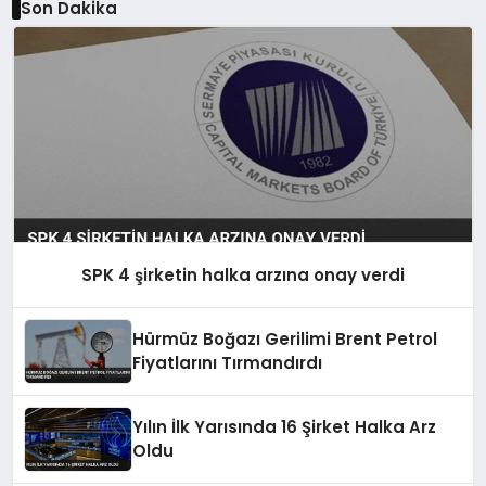
Son Dakika
SPK 4 şirketin halka arzına onay verdi
Hürmüz Boğazı Gerilimi Brent Petrol
Fiyatlarını Tırmandırdı
Yılın İlk Yarısında 16 Şirket Halka Arz
Oldu