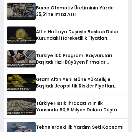
Bursa Otomotiv Üretiminin Yüzde
35,5’ine İmza Attı
Altın Haftaya Düşüşle Başladı Dolar
Kurundaki Hareketlilik Fiyatları
Etkiliyor
Türkiye 100 Programı Başvuruları
Başladı Hızlı Büyüyen Firmalar
Aranıyor
Gram Altın Yeni Güne Yükselişle
Başladı Jeopolitik Riskler Fiyatları
Etkiliyor
Türkiye Fıstık İhracatı Yılın İlk
Yarısında 60,8 Milyon Dolara Düştü
Teknelerdeki İlk Yardım Seti Kapsamı