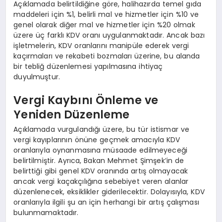
Açıklamada belirtildiğine göre, halihazırda temel gıda
maddeleri için %1, belirli mal ve hizmetler için %10 ve
genel olarak diğer mal ve hizmetler için %20 olmak
üzere üç farklı KDV oranı uygulanmaktadır. Ancak bazı
işletmelerin, KDV oranlarını manipüle ederek vergi
kaçırmaları ve rekabeti bozmaları üzerine, bu alanda
bir tebliğ düzenlemesi yapılmasına ihtiyaç
duyulmuştur.
Vergi Kaybını Önleme ve
Yeniden Düzenleme
Açıklamada vurgulandığı üzere, bu tür istismar ve
vergi kayıplarının önüne geçmek amacıyla KDV
oranlarıyla oynanmasına müsaade edilmeyeceği
belirtilmiştir. Ayrıca, Bakan Mehmet Şimşek’in de
belirttiği gibi genel KDV oranında artış olmayacak
ancak vergi kaçakçılığına sebebiyet veren alanlar
düzenlenecek, eksiklikler giderilecektir. Dolayısıyla, KDV
oranlarıyla ilgili şu an için herhangi bir artış çalışması
bulunmamaktadır.