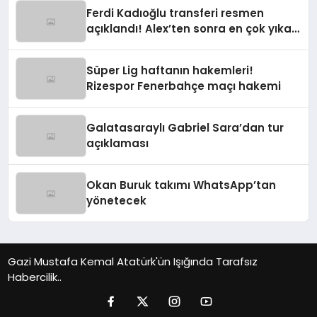
Ferdi Kadıoğlu transferi resmen
açıklandı! Alex’ten sonra en çok yıkan
ayrılık
Süper Lig haftanın hakemleri!
Rizespor Fenerbahçe maçı hakemi
Galatasaraylı Gabriel Sara’dan tur
açıklaması
Okan Buruk takımı WhatsApp’tan
yönetecek
Gazi Mustafa Kemal Atatürk'ün Işığında Tarafsız
Habercilik..