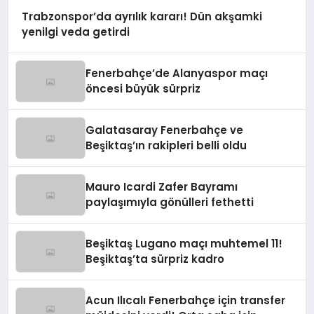
Trabzonspor’da ayrılık kararı! Dün akşamki
yenilgi veda getirdi
Fenerbahçe’de Alanyaspor maçı
öncesi büyük sürpriz
Galatasaray Fenerbahçe ve
Beşiktaş’ın rakipleri belli oldu
Mauro Icardi Zafer Bayramı
paylaşımıyla gönülleri fethetti
Beşiktaş Lugano maçı muhtemel 11!
Beşiktaş’ta sürpriz kadro
Acun Ilıcalı Fenerbahçe için transfer