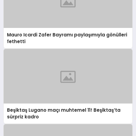
Mauro Icardi Zafer Bayramı paylaşımıyla gönülleri
fethetti
Beşiktaş Lugano maçı muhtemel 11! Beşiktaş’ta
sürpriz kadro