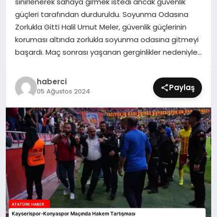
sinirlenerek sahaya girmek istedi ancak güvenlik
SIYASET
güçleri tarafından durduruldu. Soyunma Odasına
Zorlukla Gitti Halil Umut Meler, güvenlik güçlerinin
SPOR
koruması altında zorlukla soyunma odasına gitmeyi
başardı. Maç sonrası yaşanan gerginlikler nedeniyle…
TEKNOLOJI
haberci
YAŞAM
Paylaş
05 Ağustos 2024