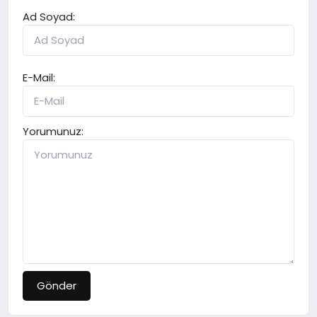
Ad Soyad:
E-Mail:
Yorumunuz:
Gönder