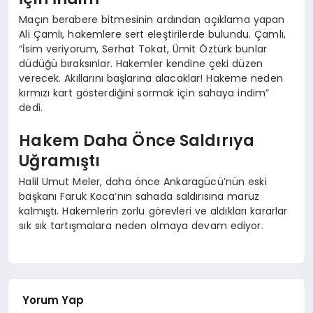
Maçın berabere bitmesinin ardından açıklama yapan
Ali Çamlı, hakemlere sert eleştirilerde bulundu. Çamlı,
“İsim veriyorum, Serhat Tokat, Ümit Öztürk bunlar
düdüğü bıraksınlar. Hakemler kendine çeki düzen
verecek. Akıllarını başlarına alacaklar! Hakeme neden
kırmızı kart gösterdiğini sormak için sahaya indim”
dedi.
Hakem Daha Önce Saldırıya
Uğramıştı
Halil Umut Meler, daha önce Ankaragücü’nün eski
başkanı Faruk Koca’nın sahada saldırısına maruz
kalmıştı. Hakemlerin zorlu görevleri ve aldıkları kararlar
sık sık tartışmalara neden olmaya devam ediyor.
Yorum Yap