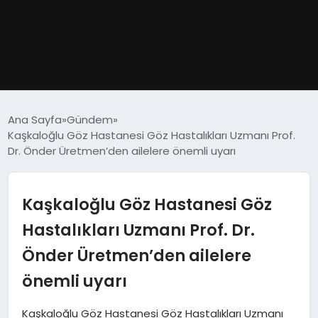
GÜNDEM
Ana Sayfa
Gündem
Kaşkaloğlu Göz Hastanesi Göz Hastalıkları Uzmanı Prof.
DÜNYA
Dr. Önder Üretmen’den ailelere önemli uyarı
EĞITIM
Kaşkaloğlu Göz Hastanesi Göz
EKONOMI
Hastalıkları Uzmanı Prof. Dr.
Önder Üretmen’den ailelere
MAGAZIN
önemli uyarı
SAĞLIK
Kaşkaloğlu Göz Hastanesi Göz Hastalıkları Uzmanı