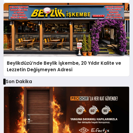
Yusuf Holding Industrial City” Projesini Hayata
Geçirecek
Beylikdüzü’nde Beylik İşkembe, 20 Yıldır Kalite ve
Lezzetin Değişmeyen Adresi
Son Dakika