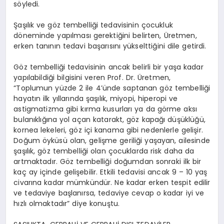
söyledi.
Şaşılık ve göz tembelliği tedavisinin çocukluk
döneminde yapılması gerektiğini belirten, Üretmen,
erken tanının tedavi başarısını yükselttiğini dile getirdi.
Göz tembelliği tedavisinin ancak belirli bir yaşa kadar
yapılabildiği bilgisini veren Prof. Dr. Üretmen,
“Toplumun yüzde 2 ile 4’ünde saptanan göz tembelliği
hayatın ilk yıllarında şaşılık, miyopi, hiperopi ve
astigmatizma gibi kırma kusurları ya da görme aksı
bulanıklığına yol açan katarakt, göz kapağı düşüklüğü,
kornea lekeleri, göz içi kanama gibi nedenlerle gelişir.
Doğum öyküsü olan, gelişme geriliği yaşayan, ailesinde
şaşılık, göz tembelliği olan çocuklarda risk daha da
artmaktadır. Göz tembelliği doğumdan sonraki ilk bir
kaç ay içinde gelişebilir. Etkili tedavisi ancak 9 – 10 yaş
civarına kadar mümkündür. Ne kadar erken tespit edilir
ve tedaviye başlanırsa, tedaviye cevap o kadar iyi ve
hızlı olmaktadır” diye konuştu.