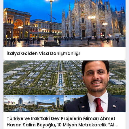
İtalya Golden Visa Danışmanlığı
Türkiye ve Irak’taki Dev Projelerin Mimarı Ahmet
Hasan Salim Beyoğlu, 10 Milyon Metrekarelik “Al