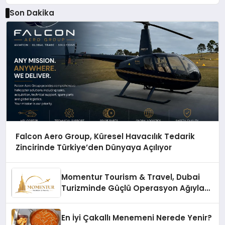
Son Dakika
Falcon Aero Group, Küresel Havacılık Tedarik
Zincirinde Türkiye’den Dünyaya Açılıyor
Momentur Tourism & Travel, Dubai
Turizminde Güçlü Operasyon Ağıyla
Fark Yaratıyor
En İyi Çakallı Menemeni Nerede Yenir?