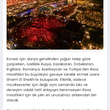
Konser için dünya genelinden yoğun talep göze
çarparken, özellikle Rusya, Kazakistan, Özbekistan,
İngiltere, Romanya, Azerbaycan ve Türkiye’den Rixos
misafirleri bu büyüleyici geceye tanıklık etmek üzere
Sharm El Sheikh’te buluşacak. Etkinlik, sadece
müzikseverler için değil, aynı zamanda lüks ve
deneyim odaklı tatil anlayışını benimseyen Rixos
misafirleri için de yılın en unutulmaz anlarından biri
olacak.