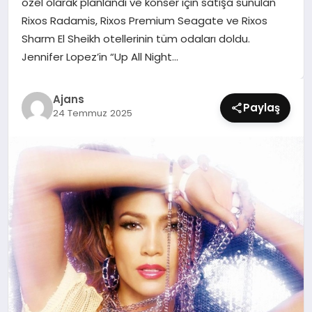
özel olarak planlandı ve konser için satışa sunulan
SIYASET
Rixos Radamis, Rixos Premium Seagate ve Rixos
Sharm El Sheikh otellerinin tüm odaları doldu.
SPOR
Jennifer Lopez’in “Up All Night…
TEKNOLOJI
Ajans
Paylaş
24 Temmuz 2025
YAŞAM