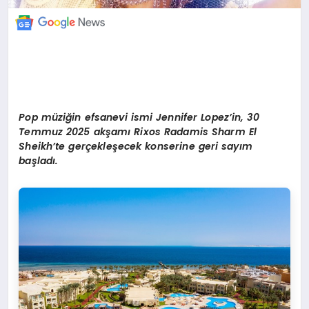
Pop m
üziğin efsanevi ismi Jennifer Lopez
’
in, 30
Temmuz 2025 akşamı Rixos Radamis Sharm El
Sheikh
’
te gerçekleşecek konserine geri sayım
başladı.