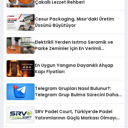
Çakallı Lezzet Rehberi
Cesur Packaging, Mısır’daki Üretim
Üssünü Büyütüyor
Elektrikli Yerden Isıtma Seramik ve
Parke Zeminler İçin En Verimli
Çözümler
En Uygun Yangına Dayanıklı Ahşap
Kapı Fiyatları
Telegram Grupları Nasıl Bulunur?:
Telegram Grup Bulma Sürecini Daha
Verimli Hale Getirin
SRV Padel Court, Türkiye’de Padel
Yatırımlarının Güçlü Markası Olmayı
Sürdürüyor