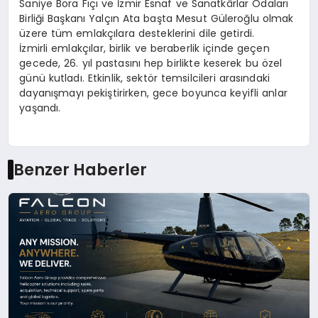
Saniye Bora Fıçı ve İzmir Esnaf ve Sanatkârlar Odaları
Birliği Başkanı Yalçın Ata başta Mesut Güleroğlu olmak
üzere tüm emlakçılara desteklerini dile getirdi.
İzmirli emlakçılar, birlik ve beraberlik içinde geçen
gecede, 26. yıl pastasını hep birlikte keserek bu özel
günü kutladı. Etkinlik, sektör temsilcileri arasındaki
dayanışmayı pekiştirirken, gece boyunca keyifli anlar
yaşandı.
Benzer Haberler