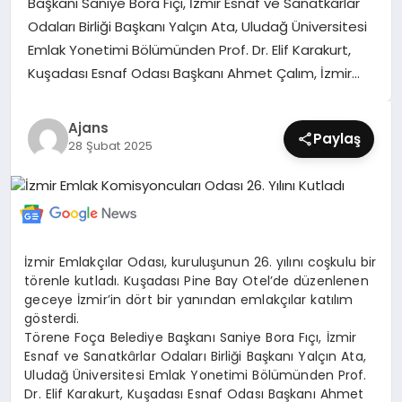
Başkanı Saniye Bora Fıçı, İzmir Esnaf ve Sanatkârlar
SIYASET
Odaları Birliği Başkanı Yalçın Ata, Uludağ Üniversitesi
Emlak Yonetimi Bölümünden Prof. Dr. Elif Karakurt,
SPOR
Kuşadası Esnaf Odası Başkanı Ahmet Çalım, İzmir…
TEKNOLOJI
Ajans
Paylaş
28 Şubat 2025
YAŞAM
İzmir Emlakçılar Odası, kuruluşunun 26. yılını coşkulu bir
törenle kutladı. Kuşadası Pine Bay Otel’de düzenlenen
geceye İzmir’in dört bir yanından emlakçılar katılım
gösterdi.
Törene Foça Belediye Başkanı Saniye Bora Fıçı, İzmir
Esnaf ve Sanatkârlar Odaları Birliği Başkanı Yalçın Ata,
Uludağ Üniversitesi Emlak Yonetimi Bölümünden Prof.
Dr. Elif Karakurt, Kuşadası Esnaf Odası Başkanı Ahmet