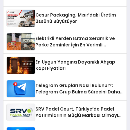
Cesur Packaging, Mısır’daki Üretim
Üssünü Büyütüyor
Elektrikli Yerden Isıtma Seramik ve
Parke Zeminler İçin En Verimli
Çözümler
En Uygun Yangına Dayanıklı Ahşap
Kapı Fiyatları
Telegram Grupları Nasıl Bulunur?:
Telegram Grup Bulma Sürecini Daha
Verimli Hale Getirin
SRV Padel Court, Türkiye’de Padel
Yatırımlarının Güçlü Markası Olmayı
Sürdürüyor