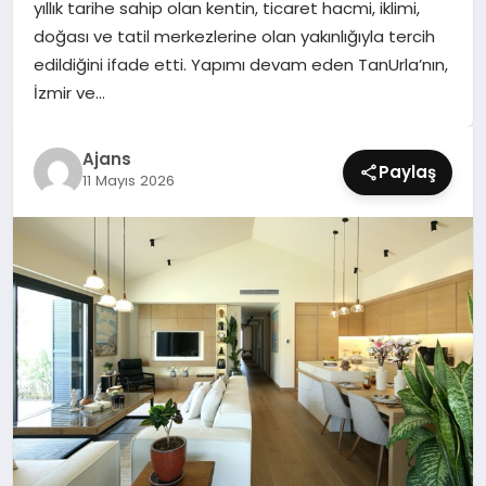
yıllık tarihe sahip olan kentin, ticaret hacmi, iklimi,
SIYASET
doğası ve tatil merkezlerine olan yakınlığıyla tercih
edildiğini ifade etti. Yapımı devam eden TanUrla’nın,
SPOR
İzmir ve…
TEKNOLOJI
Ajans
Paylaş
11 Mayıs 2026
YAŞAM