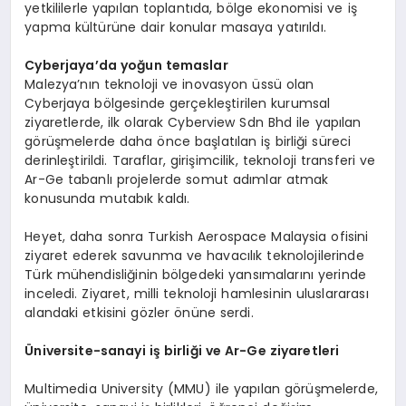
yetkililerle yapılan toplantıda, bölge ekonomisi ve iş
yapma kültürüne dair konular masaya yatırıldı.
Cyberjaya
’
da
yoğun temaslar
Malezya’nın teknoloji ve inovasyon üssü olan
Cyberjaya bölgesinde gerçekleştirilen kurumsal
ziyaretlerde, ilk olarak Cyberview Sdn Bhd ile yapılan
görüşmelerde daha önce başlatılan iş birliği süreci
derinleştirildi. Taraflar, girişimcilik, teknoloji transferi ve
Ar-Ge tabanlı projelerde somut adımlar atmak
konusunda mutabık kaldı.
Heyet, daha sonra Turkish Aerospace Malaysia ofisini
ziyaret ederek savunma ve havacılık teknolojilerinde
Türk mühendisliğinin bölgedeki yansımalarını yerinde
inceledi. Ziyaret, milli teknoloji hamlesinin uluslararası
alandaki etkisini gözler önüne serdi.
Ü
niversite-sanayi iş birliği ve Ar-Ge ziyaretleri
Multimedia University (MMU) ile yapılan görüşmelerde,