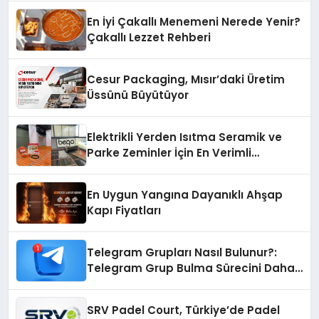
En İyi Çakallı Menemeni Nerede Yenir?
Çakallı Lezzet Rehberi
Cesur Packaging, Mısır’daki Üretim
Üssünü Büyütüyor
Elektrikli Yerden Isıtma Seramik ve
Parke Zeminler İçin En Verimli
Çözümler
En Uygun Yangına Dayanıklı Ahşap
Kapı Fiyatları
Telegram Grupları Nasıl Bulunur?:
Telegram Grup Bulma Sürecini Daha
Verimli Hale Getirin
SRV Padel Court, Türkiye’de Padel