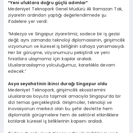
“
Yeni ufuklara doğru güçlü adımlar”
Medeniyet Teknopark Genel Müdürü Ali Ramazan Tak,
ziyaretin ardından yaptığı değerlendirmede şu
ifadelere yer verdi:
“Malezya ve Singapur ziyaretimiz, sadece bir iş gezisi
değil; aynı zamanda teknoloji diplomasisinin, girişimcilik
vizyonunun ve küresel iş birliğinin sahaya yansımasıydı.
Her bir görüşme, vizyonumuzu pekiştirdi ve yeni
fırsatlara ulaşmamız için kapılar araladı.
Uluslararasılaşma yolculuğumuz, kararlılıkla devam
edecek.”
Asya seyahatinin ikinci durağı Singapur oldu
Medeniyet Teknopark, girişimcilik ekosistemini
uluslararası boyuta taşımak amacıyla Singapur’da bir
dizi temas gerçekleştirdi. Girişimciler, teknoloji ve
inovasyonun merkezi olan bu şehir devlette hem
diplomatik görüşmelere hem de sektörel etkinliklere
katılarak küresel iş birliklerinin kapısını araladı.