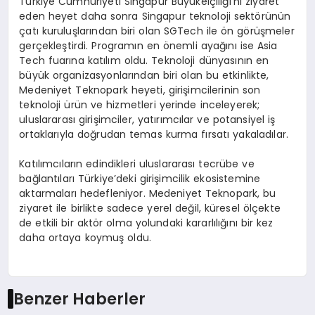
Türkiye Cumhuriyeti Singapur Büyükelçiliği’ni ziyaret
eden heyet daha sonra Singapur teknoloji sektörünün
çatı kuruluşlarından biri olan SGTech ile ön görüşmeler
gerçekleştirdi. Programın en önemli ayağını ise Asia
Tech fuarına katılım oldu. Teknoloji dünyasının en
büyük organizasyonlarından biri olan bu etkinlikte,
Medeniyet Teknopark heyeti, girişimcilerinin son
teknoloji ürün ve hizmetleri yerinde inceleyerek;
uluslararası girişimciler, yatırımcılar ve potansiyel iş
ortaklarıyla doğrudan temas kurma fırsatı yakaladılar.
Katılımcıların edindikleri uluslararası tecrübe ve
bağlantıları Türkiye’deki girişimcilik ekosistemine
aktarmaları hedefleniyor. Medeniyet Teknopark, bu
ziyaret ile birlikte sadece yerel değil, küresel ölçekte
de etkili bir aktör olma yolundaki kararlılığını bir kez
daha ortaya koymuş oldu.
Benzer Haberler