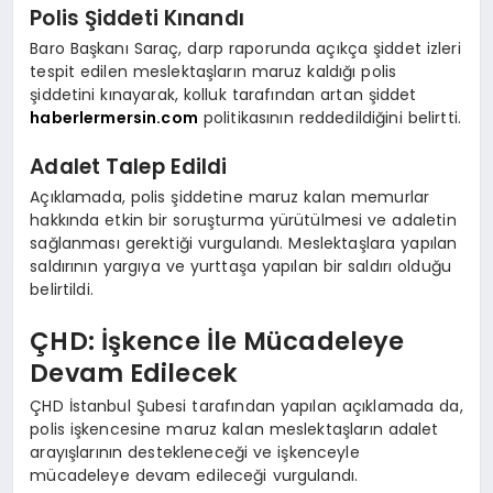
Polis Şiddeti Kınandı
Baro Başkanı Saraç, darp raporunda açıkça şiddet izleri
tespit edilen meslektaşların maruz kaldığı polis
şiddetini kınayarak, kolluk tarafından artan şiddet
haberlermersin.com
politikasının reddedildiğini belirtti.
Adalet Talep Edildi
Açıklamada, polis şiddetine maruz kalan memurlar
hakkında etkin bir soruşturma yürütülmesi ve adaletin
sağlanması gerektiği vurgulandı. Meslektaşlara yapılan
saldırının yargıya ve yurttaşa yapılan bir saldırı olduğu
belirtildi.
ÇHD: İşkence İle Mücadeleye
Devam Edilecek
ÇHD İstanbul Şubesi tarafından yapılan açıklamada da,
polis işkencesine maruz kalan meslektaşların adalet
arayışlarının destekleneceği ve işkenceyle
mücadeleye devam edileceği vurgulandı.