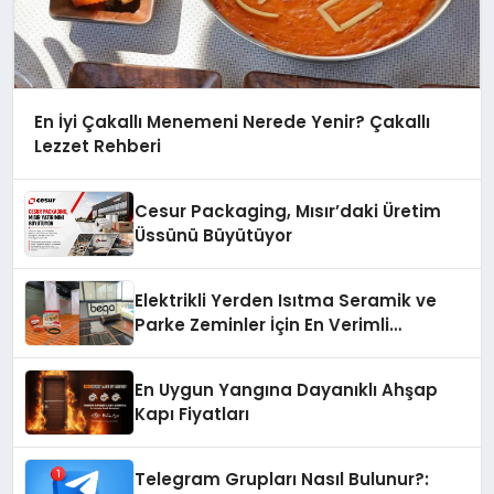
En İyi Çakallı Menemeni Nerede Yenir? Çakallı
Lezzet Rehberi
Cesur Packaging, Mısır’daki Üretim
Üssünü Büyütüyor
Elektrikli Yerden Isıtma Seramik ve
Parke Zeminler İçin En Verimli
Çözümler
En Uygun Yangına Dayanıklı Ahşap
Kapı Fiyatları
Telegram Grupları Nasıl Bulunur?: