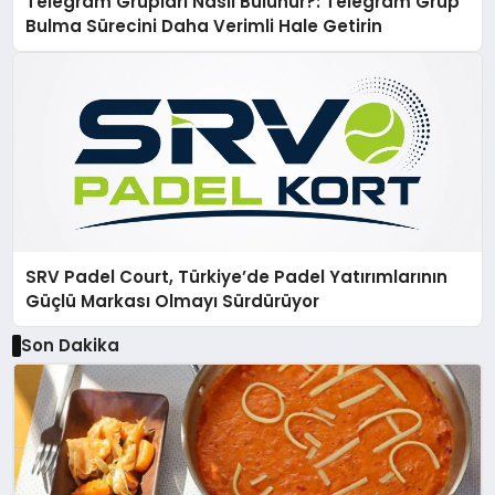
Telegram Grupları Nasıl Bulunur?: Telegram Grup
Bulma Sürecini Daha Verimli Hale Getirin
SRV Padel Court, Türkiye’de Padel Yatırımlarının
Güçlü Markası Olmayı Sürdürüyor
Son Dakika