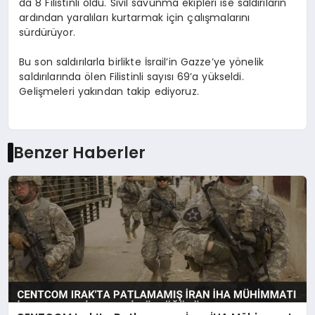
da 8 Filistinli öldü. Sivil savunma ekipleri ise saldırıların
ardından yaralıları kurtarmak için çalışmalarını
sürdürüyor.
Bu son saldırılarla birlikte İsrail’in Gazze’ye yönelik
saldırılarında ölen Filistinli sayısı 69’a yükseldi.
Gelişmeleri yakından takip ediyoruz.
Benzer Haberler