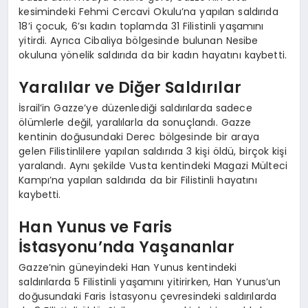
kesimindeki Fehmi Cercavi Okulu’na yapılan saldırıda
18’i çocuk, 6’sı kadın toplamda 31 Filistinli yaşamını
yitirdi. Ayrıca Cibaliya bölgesinde bulunan Nesibe
okuluna yönelik saldırıda da bir kadın hayatını kaybetti.
Yaralılar ve Diğer Saldırılar
İsrail’in Gazze’ye düzenlediği saldırılarda sadece
ölümlerle değil, yaralılarla da sonuçlandı. Gazze
kentinin doğusundaki Derec bölgesinde bir araya
gelen Filistinlilere yapılan saldırıda 3 kişi öldü, birçok kişi
yaralandı. Aynı şekilde Vusta kentindeki Magazi Mülteci
Kampı’na yapılan saldırıda da bir Filistinli hayatını
kaybetti.
Han Yunus ve Faris
İstasyonu’nda Yaşananlar
Gazze’nin güneyindeki Han Yunus kentindeki
saldırılarda 5 Filistinli yaşamını yitirirken, Han Yunus’un
doğusundaki Faris İstasyonu çevresindeki saldırılarda