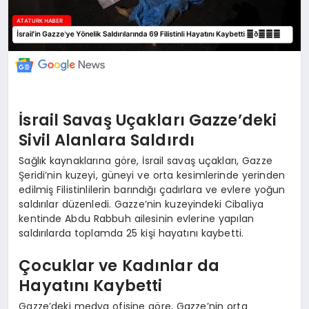
İsrail Savaş Uçakları Gazze’deki
Sivil Alanlara Saldırdı
Sağlık kaynaklarına göre, İsrail savaş uçakları, Gazze
Şeridi’nin kuzeyi, güneyi ve orta kesimlerinde yerinden
edilmiş Filistinlilerin barındığı çadırlara ve evlere yoğun
saldırılar düzenledi. Gazze’nin kuzeyindeki Cibaliya
kentinde Abdu Rabbuh ailesinin evlerine yapılan
saldırılarda toplamda 25 kişi hayatını kaybetti.
Çocuklar ve Kadınlar da
Hayatını Kaybetti
Gazze’deki medya ofisine göre, Gazze’nin orta