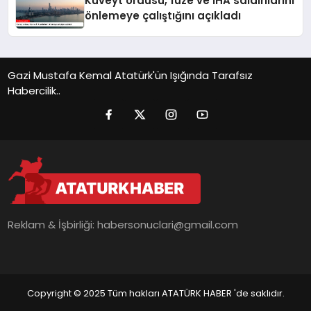
Kuveyt ordusu, füze ve İHA saldırılarını
önlemeye çalıştığını açıkladı
Gazi Mustafa Kemal Atatürk'ün Işığında Tarafsız
Habercilik..
Reklam & İşbirliği:
habersonuclari@gmail.com
Copyright © 2025 Tüm hakları ATATÜRK HABER 'de saklıdır.