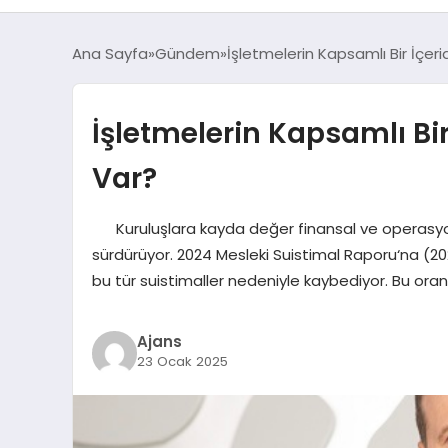
Ana Sayfa
Gündem
İşletmelerin Kapsamlı Bir İçe
İşletmelerin Kapsamlı Bi
Var?
Kuruluşlara kayda değer finansal ve operasyonel
sürdürüyor. 2024 Mesleki Suistimal Raporu‘na (2024
bu tür suistimaller nedeniyle kaybediyor. Bu ora
Ajans
23 Ocak 2025