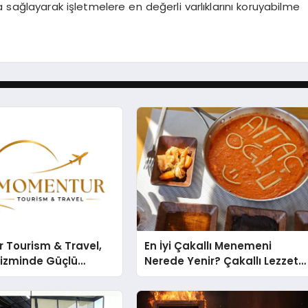
 sağlayarak işletmelere en değerli varlıklarını koruyabilme
 Tourism & Travel,
En İyi Çakallı Menemeni
rizminde Güçlü
Nerede Yenir? Çakallı Lezzet
n Ağıyla Fark
Rehberi