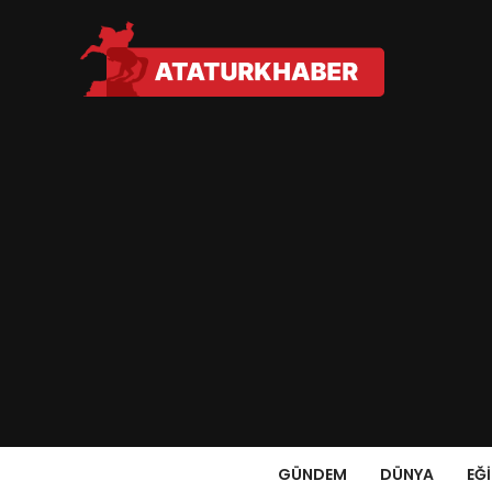
GÜNDEM
DÜNYA
EĞ