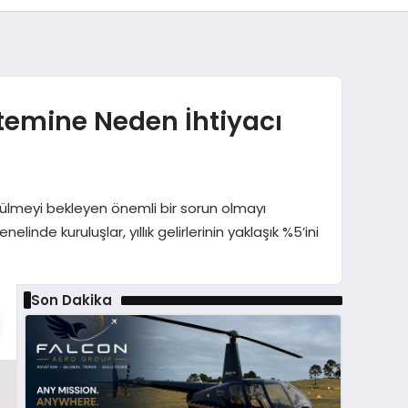
stemine Neden İhtiyacı
zülmeyi bekleyen önemli bir sorun olmayı
de kuruluşlar, yıllık gelirlerinin yaklaşık %5’ini
Son Dakika