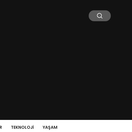
R
TEKNOLOJI
YAŞAM