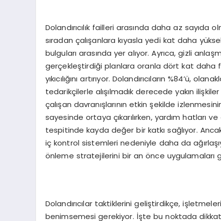
Dolandırıcılık failleri arasında daha az sayıda 
sıradan çalışanlara kıyasla yedi kat daha yük
bulguları arasında yer alıyor. Ayrıca, gizli anlaşma
gerçekleştirdiği planlara oranla dört kat daha
yıkıcılığını artırıyor. Dolandırıcıların %84’ü, ol
tedarikçilerle alışılmadık derecede yakın ilişkiler
çalışan davranışlarının etkin şekilde izlenmesin
sayesinde ortaya çıkarılırken, yardım hatları ve 
tespitinde kayda değer bir katkı sağlıyor. Ancak,
iç kontrol sistemleri nedeniyle daha da ağırlaşıy
önleme stratejilerini bir an önce uygulamaları g
Dolandırıcılar taktiklerini geliştirdikçe, işletme
benimsemesi gerekiyor. İşte bu noktada dikkat 