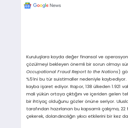
Kuruluşlara kayda değer finansal ve operasyonel 
çözülmeyi bekleyen önemli bir sorun olmayı sü
Occupational Fraud Report to the Nations
) gö
%5’ini bu tür suistimaller nedeniyle kaybediyor
kayba işaret ediyor. Rapor, 138 ülkeden 1.921 va
mali yükün ortaya çıktığını ve içeriden gelen teh
bir ihtiyaç olduğunu gözler önüne seriyor. Ulus
tarafından hazırlanan bu kapsamlı çalışma, 22 fa
çekerek, dolandırıcılığın yıkıcı etkilerini bir kez