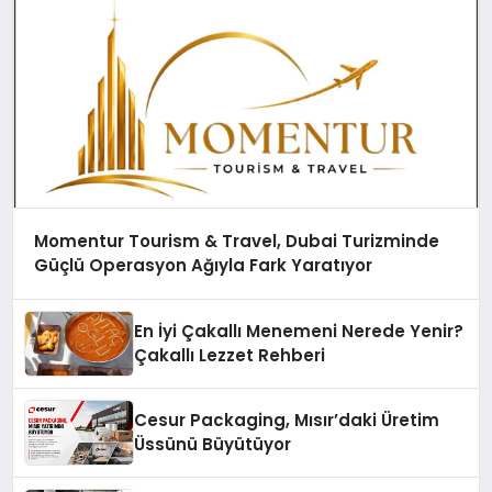
Momentur Tourism & Travel, Dubai Turizminde
Güçlü Operasyon Ağıyla Fark Yaratıyor
En İyi Çakallı Menemeni Nerede Yenir?
Çakallı Lezzet Rehberi
Cesur Packaging, Mısır’daki Üretim
Üssünü Büyütüyor