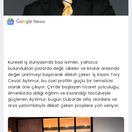
Küresel iş dünyasında bazı isimler, yalnızca
bulundukları pazarda değil, ülkeler ve kıtalar arasında
değer üretmeyi başararak dikkat çeker. İş insanı Tory
Cevat Aytimur, bu özel profilin güçlü bir temsilcisi
olarak öne çıkıyor. Çin’de başlayan ticaret yolculuğu,
Amerika’da aldığı eğitim ve kazandığı tecrübeyle
güçlenen Aytimur, bugün Dubai’de villa, rezidans ve
arsa yatırımlarıyla dikkat çeken projelere yön veriyor.