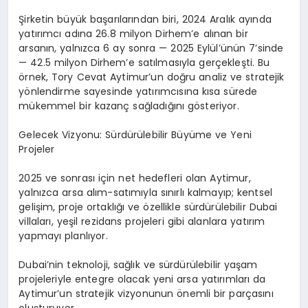
Şirketin büyük başarılarından biri, 2024 Aralık ayında
yatırımcı adına 26.8 milyon Dirhem’e alınan bir
arsanın, yalnızca 6 ay sonra — 2025 Eylül’ünün 7’sinde
— 42.5 milyon Dirhem’e satılmasıyla gerçekleşti. Bu
örnek, Tory Cevat Aytimur’un doğru analiz ve stratejik
yönlendirme sayesinde yatırımcısına kısa sürede
mükemmel bir kazanç sağladığını gösteriyor.
Gelecek Vizyonu: Sürdürülebilir Büyüme ve Yeni
Projeler
2025 ve sonrası için net hedefleri olan Aytimur,
yalnızca arsa alım-satımıyla sınırlı kalmayıp; kentsel
gelişim, proje ortaklığı ve özellikle sürdürülebilir Dubai
villaları, yeşil rezidans projeleri gibi alanlara yatırım
yapmayı planlıyor.
Dubai’nin teknoloji, sağlık ve sürdürülebilir yaşam
projeleriyle entegre olacak yeni arsa yatırımları da
Aytimur’un stratejik vizyonunun önemli bir parçasını
oluşturuyor.