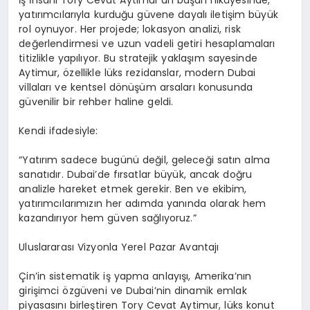
yatırımcılarıyla kurduğu güvene dayalı iletişim büyük
rol oynuyor. Her projede; lokasyon analizi, risk
değerlendirmesi ve uzun vadeli getiri hesaplamaları
titizlikle yapılıyor. Bu stratejik yaklaşım sayesinde
Aytimur, özellikle lüks rezidanslar, modern Dubai
villaları ve kentsel dönüşüm arsaları konusunda
güvenilir bir rehber haline geldi.
Kendi ifadesiyle:
“Yatırım sadece bugünü değil, geleceği satın alma
sanatıdır. Dubai’de fırsatlar büyük, ancak doğru
analizle hareket etmek gerekir. Ben ve ekibim,
yatırımcılarımızın her adımda yanında olarak hem
kazandırıyor hem güven sağlıyoruz.”
Uluslararası Vizyonla Yerel Pazar Avantajı
Çin’in sistematik iş yapma anlayışı, Amerika’nın
girişimci özgüveni ve Dubai’nin dinamik emlak
piyasasını birleştiren Tory Cevat Aytimur, lüks konut