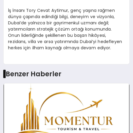
İş İnsanı Tory Cevat Aytimur, genç yaşına rağmen
dünya çapında edindiği bilgi, deneyim ve vizyonla,
Dubai’de yalnızca bir gayrimenkul uzmanı değil;
yatırımcıların stratejik çözüm ortağı konumunda.
Onun liderliğinde şekillenen bu başarı hikâyesi,
rezidans, villa ve arsa yatırımında Dubai’yi hedefleyen
herkes için ilham kaynağı olmaya devam ediyor.
Benzer Haberler