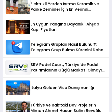
Elektrikli Yerden Isıtma Seramik ve
Parke Zeminler İçin En Verimli
Çözümler
En Uygun Yangına Dayanıklı Ahşap
Kapı Fiyatları
Telegram Grupları Nasıl Bulunur?:
Telegram Grup Bulma Sürecini Daha
Verimli Hale Getirin
SRV Padel Court, Türkiye’de Padel
Yatırımlarının Güçlü Markası Olmayı
Sürdürüyor
İtalya Golden Visa Danışmanlığı
Türkiye ve Irak’taki Dev Projelerin
Mimarı Ahmet Hasan Salim Beyoğlu,