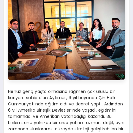
Henüz genç yaşta olmasına rağmen çok uluslu bir
kariyere sahip olan Aytimur, 9 yıl boyunca Çin Halk
Cumhuriyeti’nde eğitim aldı ve ticaret yaptı. Ardından
6 yıl Amerika Birleşik Devletleri’nde yaşadı, eğitimini
tamamladı ve Amerikan vatandaşlığı kazandı. Bu
birikim, onu yalnızca bir arsa yatırım uzmanı değil, aynı
zamanda uluslararası düzeyde strateji geliştirebilen bir