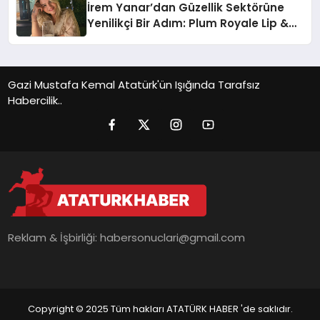
İrem Yanar’dan Güzellik Sektörüne
Yenilikçi Bir Adım: Plum Royale Lip &
Cheek Stick
Gazi Mustafa Kemal Atatürk'ün Işığında Tarafsız
Habercilik..
Reklam & İşbirliği:
habersonuclari@gmail.com
Copyright © 2025 Tüm hakları ATATÜRK HABER 'de saklıdır.