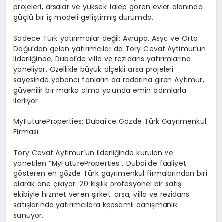
projeleri, arsalar ve yüksek talep gören evler alanında
güçlü bir iş modeli geliştirmiş durumda.
Sadece Türk yatırımcılar değil; Avrupa, Asya ve Orta
Doğu’dan gelen yatırımcılar da Tory Cevat Aytimur’un
liderliğinde, Dubai’de villa ve rezidans yatırımlarına
yöneliyor. Özellikle büyük ölçekli arsa projeleri
sayesinde yabancı fonların da radarına giren Aytimur,
güvenilir bir marka olma yolunda emin adımlarla
ilerliyor.
MyFutureProperties: Dubai’de Gözde Türk Gayrimenkul
Firması
Tory Cevat Aytimur’un liderliğinde kurulan ve
yönetilen “MyFutureProperties”, Dubai’de faaliyet
gösteren en gözde Türk gayrimenkul firmalarından biri
olarak öne çıkıyor. 20 kişilik profesyonel bir satış
ekibiyle hizmet veren şirket, arsa, villa ve rezidans
satışlarında yatırımcılara kapsamlı danışmanlık
sunuyor.