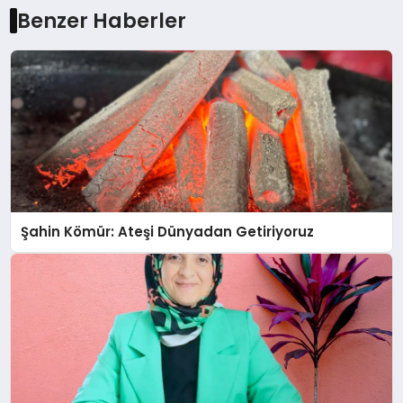
Benzer Haberler
Şahin Kömür: Ateşi Dünyadan Getiriyoruz