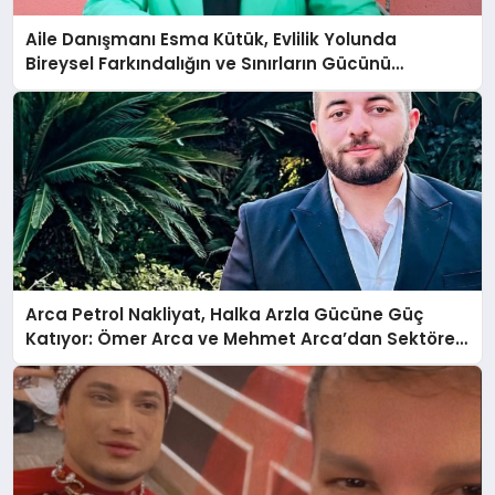
Aile Danışmanı Esma Kütük, Evlilik Yolunda
Bireysel Farkındalığın ve Sınırların Gücünü
Anlatıyor
Arca Petrol Nakliyat, Halka Arzla Gücüne Güç
Katıyor: Ömer Arca ve Mehmet Arca’dan Sektöre
Güçlü Yatırım