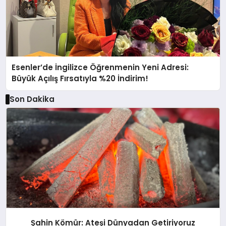
Esenler’de İngilizce Öğrenmenin Yeni Adresi:
Büyük Açılış Fırsatıyla %20 İndirim!
Son Dakika
Şahin Kömür: Ateşi Dünyadan Getiriyoruz