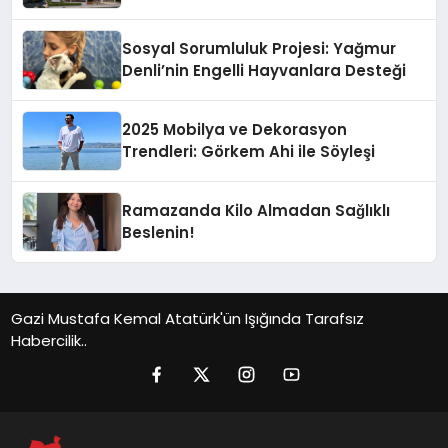
Sosyal Sorumluluk Projesi: Yağmur
Denli’nin Engelli Hayvanlara Desteği
2025 Mobilya ve Dekorasyon
Trendleri: Görkem Ahi ile Söyleşi
Ramazanda Kilo Almadan Sağlıklı
Beslenin!
Gazi Mustafa Kemal Atatürk'ün Işığında Tarafsız
Habercilik..