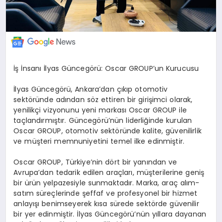
İş İnsanı İlyas Güncegörü: Oscar GROUP’un Kurucusu
İlyas Güncegörü, Ankara’dan çıkıp otomotiv
sektöründe adından söz ettiren bir girişimci olarak,
yenilikçi vizyonunu yeni markası Oscar GROUP ile
taçlandırmıştır. Güncegörü’nün liderliğinde kurulan
Oscar GROUP, otomotiv sektöründe kalite, güvenilirlik
ve müşteri memnuniyetini temel ilke edinmiştir.
Oscar GROUP, Türkiye’nin dört bir yanından ve
Avrupa’dan tedarik edilen araçları, müşterilerine geniş
bir ürün yelpazesiyle sunmaktadır. Marka, araç alım-
satım süreçlerinde şeffaf ve profesyonel bir hizmet
anlayışı benimseyerek kısa sürede sektörde güvenilir
bir yer edinmiştir. İlyas Güncegörü’nün yıllara dayanan