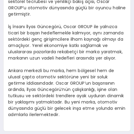
sektörel tecrübesi ve yenilikçi bakış açısı, Oscar
GROUP’u otomotiv dünyasında güçlü bir oyuncu haline
getirmiştir.
İş İnsanı İlyas Güncegörü, Oscar GROUP ile yalnızca
ticari bir başarı hedeflemekle kalmıyor, aynı zamanda
sektördeki genç girişimcilere ilham kaynağı olmayı da
amaçlıyor. Yerel ekonomiye katkı sağlamak ve
uluslararası pazarlarda rekabetçi bir marka yaratmak,
markanın uzun vadeli hedefleri arasında yer alıyor.
Ankara merkezli bu marka, hem bölgesel hem de
ulusal çapta otomotiv sektörüne yeni bir soluk
getirme iddiasındadır. Oscar GROUP’un başarısının
ardında, İlyas Güncegörü’nün çalışkanlığı, işine olan
tutkusu ve sektördeki trendlere ayak uyduran dinamik
bir yaklaşımı yatmaktadır. Bu yeni marka, otomotiv
dünyasında güçlü bir gelecek inşa etme yolunda emin
adımlarla ilerlemektedir.