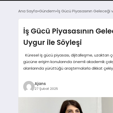
Ana Sayfa
Gündem
İş Gücü Piyasasının Geleceği v
İş Gücü Piyasasının Gel
Uygur ile Söyleşi
Küresel iş gücü piyasası, dijitalleşme, uzaktan ç
gücüne erişim konularında önemli akademik çalışma
alanlarında yürüttüğü araştırmalarla dikkat çeki
Ajans
27 Şubat 2025