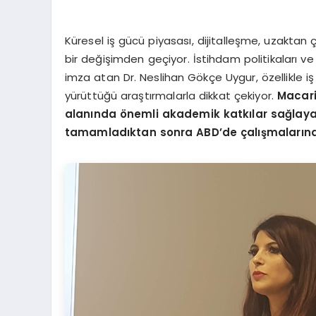
Küresel iş gücü piyasası, dijitalleşme, uzakta
bir değişimden geçiyor. İstihdam politikaları 
imza atan Dr. Neslihan Gökçe Uygur, özellikle iş 
yürüttüğü araştırmalarla dikkat çekiyor.
Macari
alanında önemli akademik katkılar sağlayan
tamamladıktan sonra ABD’de çalışmaların