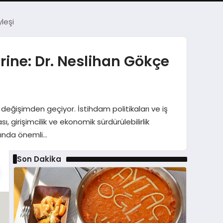
leşi
ine: Dr. Neslihan Gökçe
değişimden geçiyor. İstihdam politikaları ve iş
girişimcilik ve ekonomik sürdürülebilirlik
nında önemli…
Son Dakika