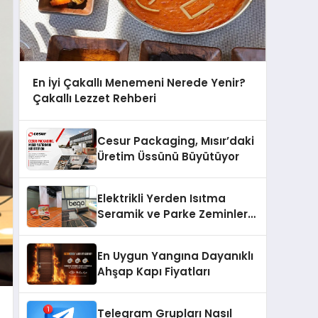
En İyi Çakallı Menemeni Nerede Yenir?
Çakallı Lezzet Rehberi
Cesur Packaging, Mısır’daki
Üretim Üssünü Büyütüyor
Elektrikli Yerden Isıtma
Seramik ve Parke Zeminler
İçin En Verimli Çözümler
En Uygun Yangına Dayanıklı
Ahşap Kapı Fiyatları
Telegram Grupları Nasıl