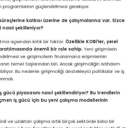
n programlarının güçlendirilmesi gerekiyor.
süreçlerine katkısı üzerine de çalışmalarınız var. Sizce
i nasıl şekilleniyor?
ma açısından kritik bir faktör.
Özellikle KOBİ’ler, yerel
ratılmasında önemli bir role sahip.
Yeni girişimlerin
rilmesi ve girişimcilerin finansmana erişimlerinin
manın temel taşlarından biri. Ancak girişimciliğin istihdam
biliyor. Bu nedenle girişimciliği destekleyici politikalar ve iş
ınmalı.
ş gücü piyasasını nasıl şekillendiriyor? Bu trendlerin
öçmen iş gücü için bu yeni çalışma modellerinin
tirdi ve uzaktan çalışma artık birçok sektörde kalıcı bir