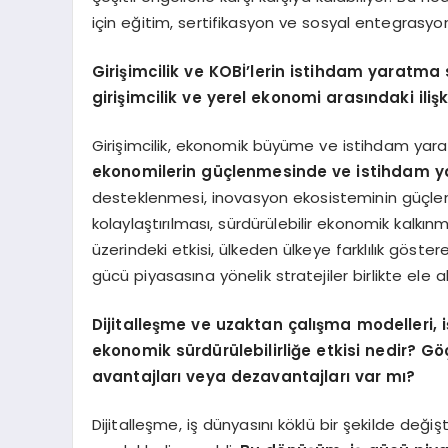
için eğitim, sertifikasyon ve sosyal entegrasyo
Girişimcilik ve KOBİ’lerin istihdam yaratma 
girişimcilik ve yerel ekonomi arasındaki ilişk
Girişimcilik, ekonomik büyüme ve istihdam yarat
ekonomilerin güçlenmesinde ve istihdam ya
desteklenmesi, inovasyon ekosisteminin güçlendi
kolaylaştırılması, sürdürülebilir ekonomik kalkın
üzerindeki etkisi, ülkeden ülkeye farklılık göstere
gücü piyasasına yönelik stratejiler birlikte ele al
Dijitalleşme ve uzaktan çalışma modelleri, i
ekonomik sürdürülebilirliğe etkisi nedir? G
avantajları veya dezavantajları var mı?
Dijitalleşme, iş dünyasını köklü bir şekilde değiş