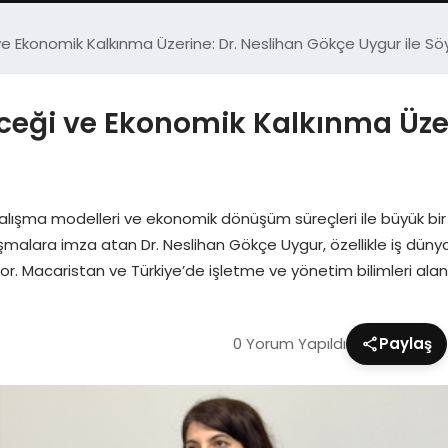
e Ekonomik Kalkınma Üzerine: Dr. Neslihan Gökçe Uygur ile Söy
eceği ve Ekonomik Kalkınma Üzer
alışma modelleri ve ekonomik dönüşüm süreçleri ile büyük bir 
lara imza atan Dr. Neslihan Gökçe Uygur, özellikle iş dünyası, 
yor. Macaristan ve Türkiye’de işletme ve yönetim bilimleri ala
0 Yorum Yapıldı
Paylaş