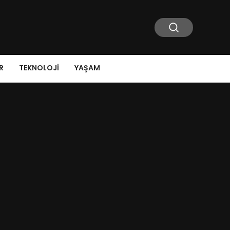
R
TEKNOLOJI
YAŞAM