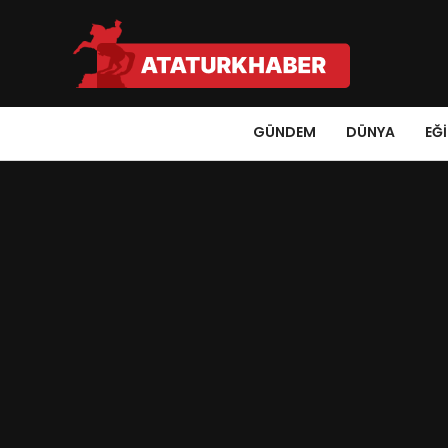
GÜNDEM
DÜNYA
EĞ