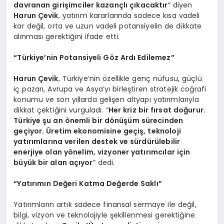
davranan girişimciler kazançlı çıkacaktır
” diyen
Harun Çevik
, yatırım kararlarında sadece kısa vadeli
kar değil, orta ve uzun vadeli potansiyelin de dikkate
alınması gerektiğini ifade etti.
“Türkiye’nin Potansiyeli Göz Ardı Edilemez”
Harun Çevik
, Türkiye’nin özellikle genç nüfusu, güçlü
iç pazarı, Avrupa ve Asya’yı birleştiren stratejik coğrafi
konumu ve son yıllarda gelişen altyapı yatırımlarıyla
dikkat çektiğini vurguladı. “
Her kriz bir fırsat doğurur.
Türkiye şu an önemli bir dönüşüm sürecinden
geçiyor. Üretim ekonomisine geçiş, teknoloji
yatırımlarına verilen destek ve sürdürülebilir
enerjiye olan yönelim, vizyoner yatırımcılar için
büyük bir alan açıyor
” dedi.
“Yatırımın Değeri Katma Değerde Saklı”
Yatırımların artık sadece finansal sermaye ile değil,
bilgi, vizyon ve teknolojiyle şekillenmesi gerektiğine