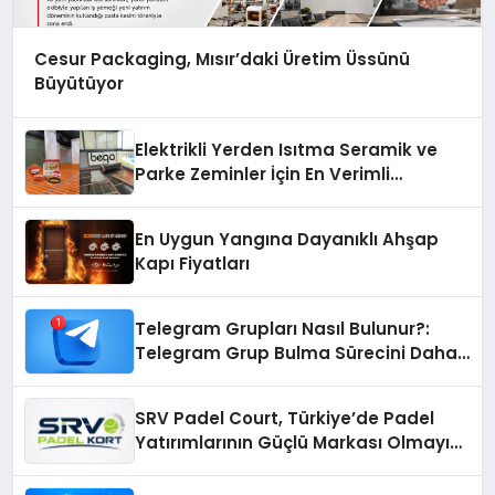
Cesur Packaging, Mısır’daki Üretim Üssünü
Büyütüyor
Elektrikli Yerden Isıtma Seramik ve
Parke Zeminler İçin En Verimli
Çözümler
En Uygun Yangına Dayanıklı Ahşap
Kapı Fiyatları
Telegram Grupları Nasıl Bulunur?:
Telegram Grup Bulma Sürecini Daha
Verimli Hale Getirin
SRV Padel Court, Türkiye’de Padel
Yatırımlarının Güçlü Markası Olmayı
Sürdürüyor