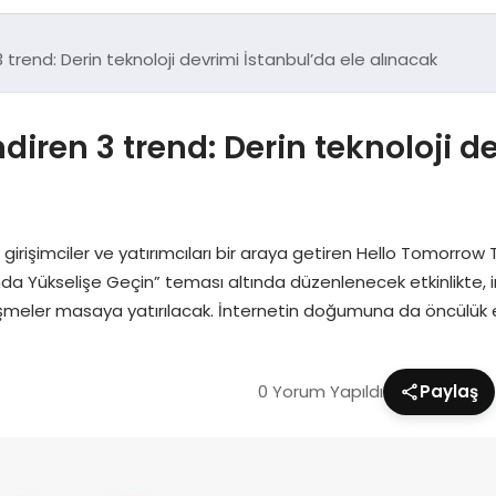
 3 trend: Derin teknoloji devrimi İstanbul’da ele alınacak
ndiren 3 trend: Derin teknoloji d
 girişimciler ve yatırımcıları bir araya getiren Hello Tomorro
a Yükselişe Geçin” teması altında düzenlenecek etkinlikte, in
gelişmeler masaya yatırılacak. İnternetin doğumuna da öncülük
0 Yorum Yapıldı
Paylaş