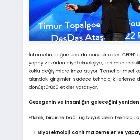
İnternetin doğumuna da öncülük eden CERN’de 
yapay zekâdan biyoteknolojiye, ileri mühendisli
köklü değişimlere imza atıyor. Temel bilimsel k
alandaki girişimler, sadece teknolojik ilerleme
dönüştürücü etkiler yaratıyor.
G
ezegen
in ve insanlığın geleceğini yeniden
Etkinlik, birbirine bağlı üç büyük derin teknoloj
Biyoteknoloji canlı malzemeler ve yapa