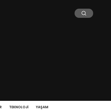
R
TEKNOLOJI
YAŞAM