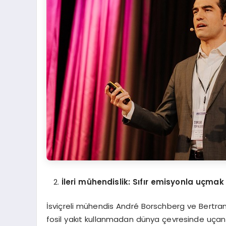
İleri mühendislik: Sıfır emisyonla uçmak
İsviçreli mühendis André Borschberg ve Bertrand 
fosil yakıt kullanmadan dünya çevresinde uçan 