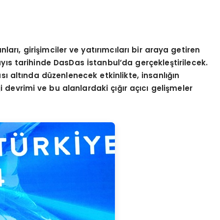
ları, girişimciler ve yatırımcıları bir araya getiren
ıs tarihinde DasDas İstanbul’da gerçekleştirilecek.
as
ı altında düzenlenecek etkinlikte, insanlığın
i devrimi ve bu alanlardaki çığır açıcı
geli
şmeler