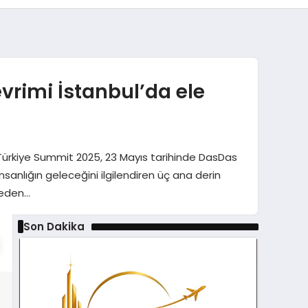
evrimi İstanbul’da ele
w Türkiye Summit 2025, 23 Mayıs tarihinde DasDas
sanlığın geleceğini ilgilendiren üç ana derin
 eden…
Son Dakika