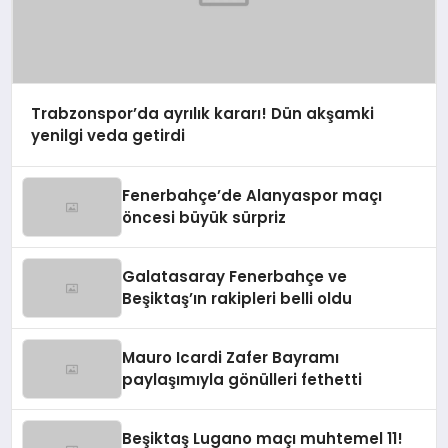
Trabzonspor’da ayrılık kararı! Dün akşamki
yenilgi veda getirdi
Fenerbahçe’de Alanyaspor maçı
öncesi büyük sürpriz
Galatasaray Fenerbahçe ve
Beşiktaş’ın rakipleri belli oldu
Mauro Icardi Zafer Bayramı
paylaşımıyla gönülleri fethetti
Beşiktaş Lugano maçı muhtemel 11!