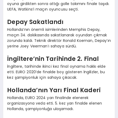
oyuna girdikten sonra attığı golle takımını finale taşıdı.
UEFA, Watkins’i maçın oyuncusu seçti.
Depay Sakatlandı
Hollanda’nın önemli isimlerinden Memphis Depay,
maçın 34. dakikasında sakatlanarak oyundan çıkmak
zorunda kaldı. Teknik direktör Ronald Koeman, Depay’ın
yerine Joey Veerman’ı sahaya sürdü.
İngiltere’nin Tarihinde 2. Final
İngiltere, tarihinde ikinci kez final oynama hakkı elde
etti. EURO 2020’de finalde boy gösteren İngilizler, bu
kez şampiyonluk için sahaya çıkacak.
Hollanda’nın Yarı Final Kaderi
Hollanda, EURO 2024 yarı finalinde elenerek
organizasyona veda etti. 5. kez yarı finalde elenen
Hollanda, şampiyonluğa ulaşamadı.