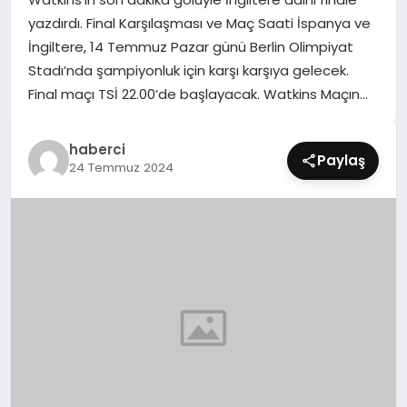
SIYASET
yazdırdı. Final Karşılaşması ve Maç Saati İspanya ve
İngiltere, 14 Temmuz Pazar günü Berlin Olimpiyat
SPOR
Stadı’nda şampiyonluk için karşı karşıya gelecek.
Final maçı TSİ 22.00’de başlayacak. Watkins Maçın…
TEKNOLOJI
haberci
YAŞAM
Paylaş
24 Temmuz 2024