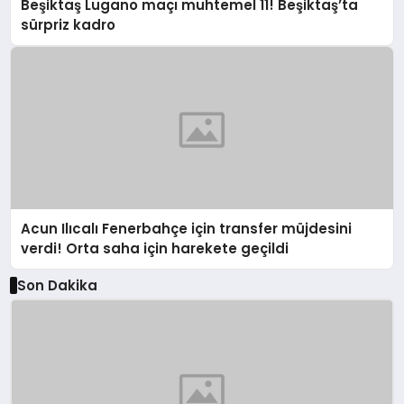
Beşiktaş Lugano maçı muhtemel 11! Beşiktaş’ta
sürpriz kadro
Acun Ilıcalı Fenerbahçe için transfer müjdesini
verdi! Orta saha için harekete geçildi
Son Dakika