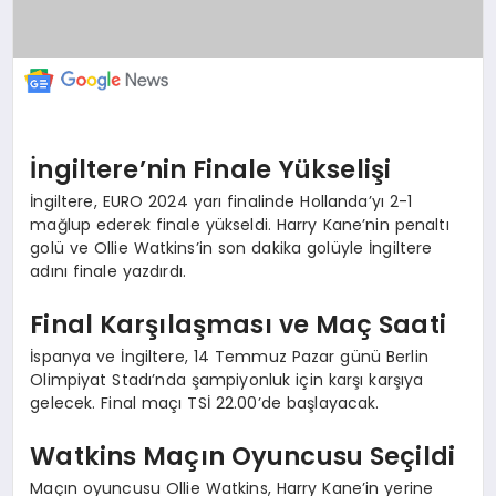
İngiltere’nin Finale Yükselişi
İngiltere, EURO 2024 yarı finalinde Hollanda’yı 2-1
mağlup ederek finale yükseldi. Harry Kane’nin penaltı
golü ve Ollie Watkins’in son dakika golüyle İngiltere
adını finale yazdırdı.
Final Karşılaşması ve Maç Saati
İspanya ve İngiltere, 14 Temmuz Pazar günü Berlin
Olimpiyat Stadı’nda şampiyonluk için karşı karşıya
gelecek. Final maçı TSİ 22.00’de başlayacak.
Watkins Maçın Oyuncusu Seçildi
Maçın oyuncusu Ollie Watkins, Harry Kane’in yerine