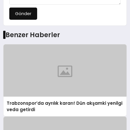
Gönder
Benzer Haberler
Trabzonspor’da ayrılık kararı! Dün akşamki yenilgi
veda getirdi