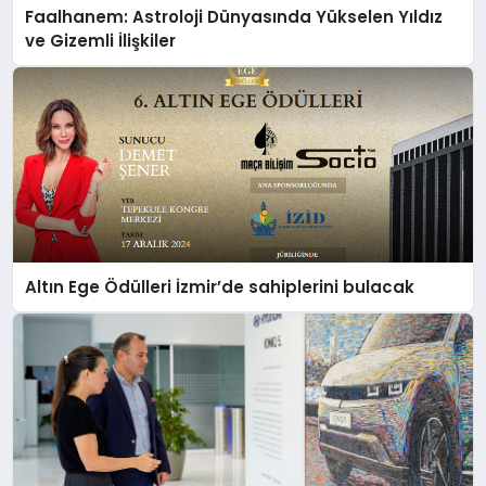
Faalhanem: Astroloji Dünyasında Yükselen Yıldız
ve Gizemli İlişkiler
Altın Ege Ödülleri İzmir’de sahiplerini bulacak