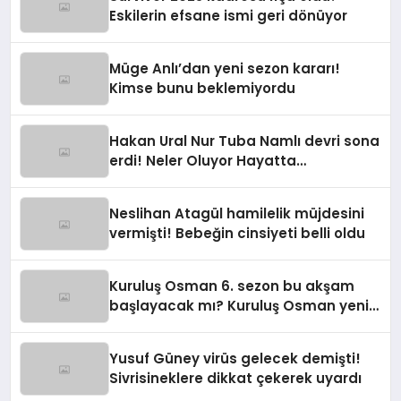
Eskilerin efsane ismi geri dönüyor
Müge Anlı’dan yeni sezon kararı!
Kimse bunu beklemiyordu
Hakan Ural Nur Tuba Namlı devri sona
erdi! Neler Oluyor Hayatta
programına yeni isim
Neslihan Atagül hamilelik müjdesini
vermişti! Bebeğin cinsiyeti belli oldu
Kuruluş Osman 6. sezon bu akşam
başlayacak mı? Kuruluş Osman yeni
sezon ne zaman?
Yusuf Güney virüs gelecek demişti!
Sivrisineklere dikkat çekerek uyardı