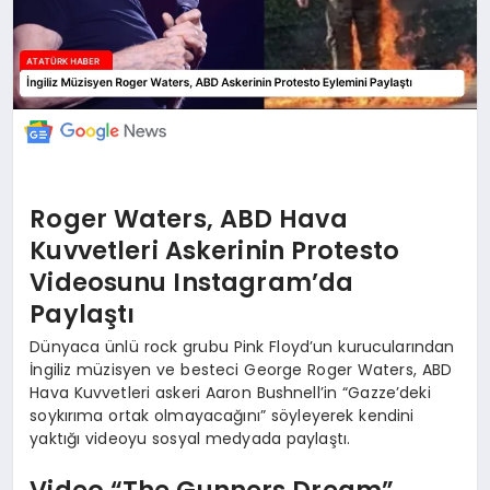
Roger Waters, ABD Hava
Kuvvetleri Askerinin Protesto
Videosunu Instagram’da
Paylaştı
Dünyaca ünlü rock grubu Pink Floyd’un kurucularından
İngiliz müzisyen ve besteci George Roger Waters, ABD
Hava Kuvvetleri askeri Aaron Bushnell’in “Gazze’deki
soykırıma ortak olmayacağını” söyleyerek kendini
yaktığı videoyu sosyal medyada paylaştı.