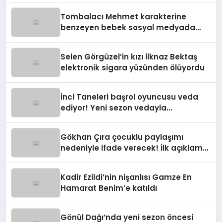
Tombalacı Mehmet karakterine
benzeyen bebek sosyal medyada
viral oldu
Selen Görgüzel’in kızı İlknaz Bektaş
elektronik sigara yüzünden ölüyordu
İnci Taneleri başrol oyuncusu veda
ediyor! Yeni sezon vedayla
başlayacak
Gökhan Çıra çocuklu paylaşımı
nedeniyle ifade verecek! İlk açıklama
geldi
Kadir Ezildi’nin nişanlısı Gamze En
Hamarat Benim’e katıldı
Gönül Dağı’nda yeni sezon öncesi