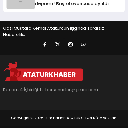
deprem! Başrol oyuncusu ayrıldı
Gazi Mustafa Kemal Atatürk'ün Işığında Tarafsız
Habercilik..
Reklam & İşbirliği:
habersonuclari@gmail.com
Copyright © 2025 Tüm hakları ATATÜRK HABER 'de saklıdır.