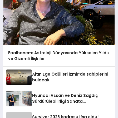
Faalhanem: Astroloji Dünyasında Yükselen Yıldız
ve Gizemli İlişkiler
Altın Ege Ödülleri İzmir’de sahiplerini
bulacak
Hyundai Assan ve Deniz Sağdıç
Sürdürülebilirliği Sanata
Dönüştürüyor.
Survivor 2025 kadrosu ifşa oldu!