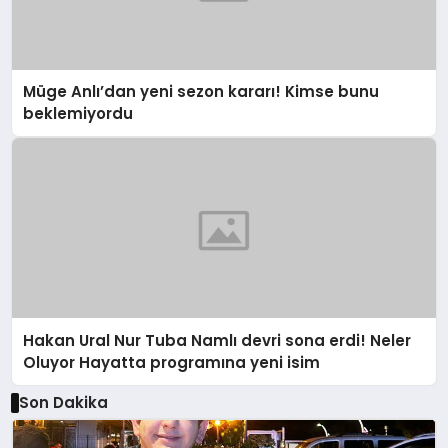
Müge Anlı’dan yeni sezon kararı! Kimse bunu
beklemiyordu
Hakan Ural Nur Tuba Namlı devri sona erdi! Neler
Oluyor Hayatta programına yeni isim
Son Dakika