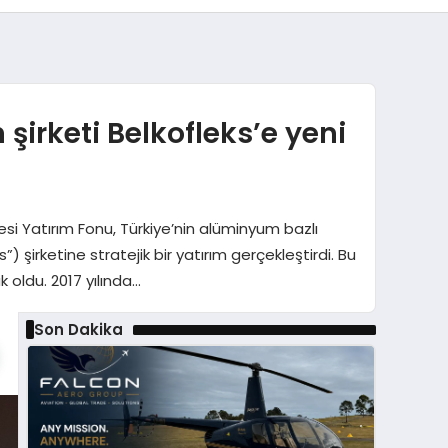
irketi Belkofleks’e yeni
si Yatırım Fonu, Türkiye’nin alüminyum bazlı
şirketine stratejik bir yatırım gerçekleştirdi. Bu
k oldu. 2017 yılında…
Son Dakika