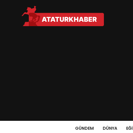
GÜNDEM
DÜNYA
EĞ