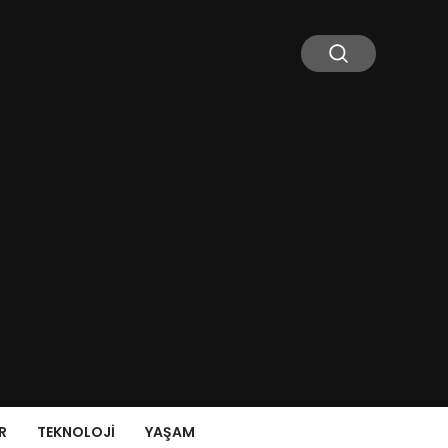
R
TEKNOLOJI
YAŞAM