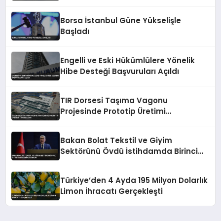
Borsa İstanbul Güne Yükselişle
Başladı
Engelli ve Eski Hükümlülere Yönelik
Hibe Desteği Başvuruları Açıldı
TIR Dorsesi Taşıma Vagonu
Projesinde Prototip Üretimi
Tamamlandı
Bakan Bolat Tekstil ve Giyim
Sektörünü Övdü İstihdamda Birinci
Sırada
Türkiye’den 4 Ayda 195 Milyon Dolarlık
Limon İhracatı Gerçekleşti