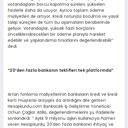
vatandaşların borcu kapatma süreleri, yükselen
faizlerle daha da uzuyor. Ayrıca toplam ödeme
maliyetleri de artıyor. Kredi notunda bozulma ve yasal
takip süreçleri de tüm bu aşamaların beraberinde
geliyor. Vatandaşlar, yüksek faizli borçlarını
önceliklendirecekleri bir ödeme planıyla hareket
edebilir ve yapılandırma fırsatlarını değerlendirebilir”
dedi.
“20’den fazla bankanın teklifleri tek platformda”
Artan fonlama maliyetlerinin bankaların kredi ve kredi
kartı müşterisi arayışını da artırdığını dile getiren
Hesapkurdu.com Bankacılık İş Geliştirme Yöneticisi
Orhun Çağlar Atilla, değerlendirmelerini şu ifadelerle
sonlandırdı: “ Aylık 9 milyonu aşkın kullanıcıya hizmet
veren Hesapkurdu, 20’den fazla bankanın ihtiyaç ve