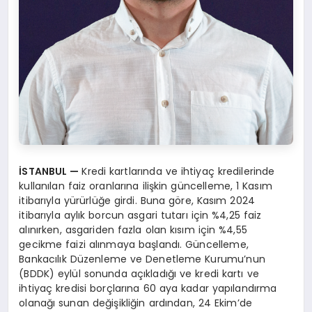
İSTANBUL —
Kredi kartlarında ve ihtiyaç kredilerinde
kullanılan faiz oranlarına ilişkin güncelleme, 1 Kasım
itibarıyla yürürlüğe girdi. Buna göre, Kasım 2024
itibarıyla aylık borcun asgari tutarı için %4,25 faiz
alınırken, asgariden fazla olan kısım için %4,55
gecikme faizi alınmaya başlandı. Güncelleme,
Bankacılık Düzenleme ve Denetleme Kurumu’nun
(BDDK) eylül sonunda açıkladığı ve kredi kartı ve
ihtiyaç kredisi borçlarına 60 aya kadar yapılandırma
olanağı sunan değişikliğin ardından, 24 Ekim’de