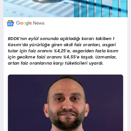
BDDK’nın eylül sonunda açıkladığı kararı takiben 1
Kasım’da yürürlüğe giren akdi faiz oranları, asgari
tutar için faiz oranını %4,25’e, asgariden fazla kısım
için gecikme faizi oranını %4,55’e taşıdı. Uzmanlar,
artan faiz oranlarına karşı tüketicileri uyardı.