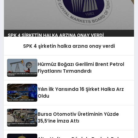
SPK 4 şirketin halka arzına onay verdi
Hürmüz Boğazı Gerilimi Brent Petrol
Fiyatlarını Tırmandırdı
Yılın İlk Yarısında 16 Şirket Halka Arz
Oldu
Bursa Otomotiv Üretiminin Yüzde
35,5’ine İmza Attı