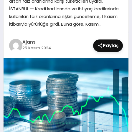
artan faiz oranlarına karşı tüketicileri uyardı.
SIYASET
İSTANBUL — Kredi kartlarında ve ihtiyaç kredilerinde
kullanılan faiz oranlarına ilişkin güncelleme, 1 Kasım
SPOR
itibarıyla yürürlüğe girdi. Buna göre, Kasım…
TEKNOLOJI
Ajans
Paylaş
25 Kasım 2024
YAŞAM