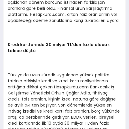
açıklanan dönem borcuna istinaden farklılaşan
oranlara göre belli oldu. Finansal ürün karşılaştırma
platformu Hesapkurdu.com, artan faiz oranlarının yol
açabileceği ödeme zorluklarına karşı tüketicileri uyardı.
Kredi kartlarında 30 milyar TL’den fazla alacak
takibe düştü
Türkiye’de uzun süredir uygulanan yüksek politika
faizinin etkisiyle kredi ve kredi kartı maliyetlerinin
arttığına dikkat çeken Hesapkurdu.com Bankacılık İş
Geliştirme Yöneticisi Orhun Çağlar Atilla, “İhtiyaç
kredisi faiz oranları, kişinin kredi notuna göre değişse
de aylık %4’ten başlıyor. Son dönemlerde yükselen
ihtiyaç kredisi ve kredi kartı faiz oranları, borç yükünde
artışı da beraberinde getiriyor. BDDK verileri, bireysel
kredi kartlarında ilk 10 ayda 30 milyar TL’den fazla