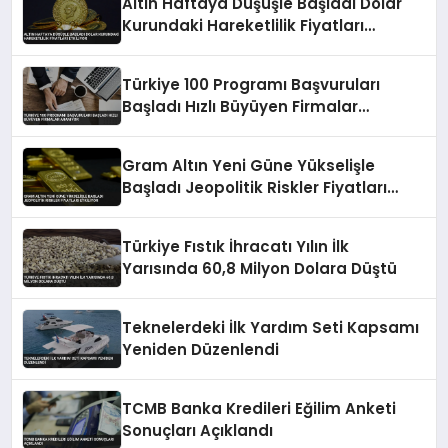
Altın Haftaya Düşüşle Başladı Dolar
Kurundaki Hareketlilik Fiyatları
Etkiliyor
Türkiye 100 Programı Başvuruları
Başladı Hızlı Büyüyen Firmalar
Aranıyor
Gram Altın Yeni Güne Yükselişle
Başladı Jeopolitik Riskler Fiyatları
Etkiliyor
Türkiye Fıstık İhracatı Yılın İlk
Yarısında 60,8 Milyon Dolara Düştü
Teknelerdeki İlk Yardım Seti Kapsamı
Yeniden Düzenlendi
TCMB Banka Kredileri Eğilim Anketi
Sonuçları Açıklandı