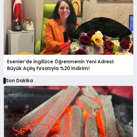
Esenler’de İngilizce Öğrenmenin Yeni Adresi:
Büyük Açılış Fırsatıyla %20 İndirim!
Son Dakika