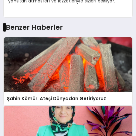
yansıtan atmosferi ve lezzetleriyle sizleri bekliyor.
Benzer Haberler
Şahin Kömür: Ateşi Dünyadan Getiriyoruz