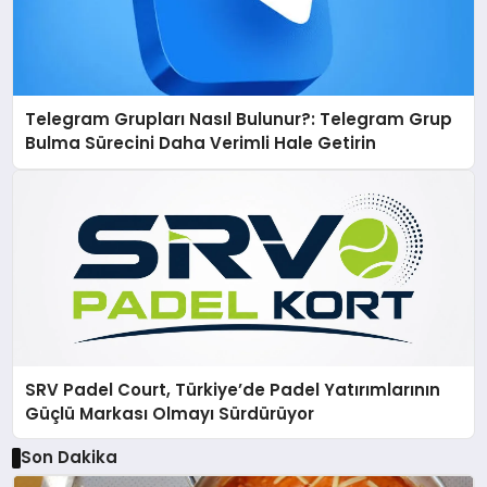
Telegram Grupları Nasıl Bulunur?: Telegram Grup
Bulma Sürecini Daha Verimli Hale Getirin
SRV Padel Court, Türkiye’de Padel Yatırımlarının
Güçlü Markası Olmayı Sürdürüyor
Son Dakika