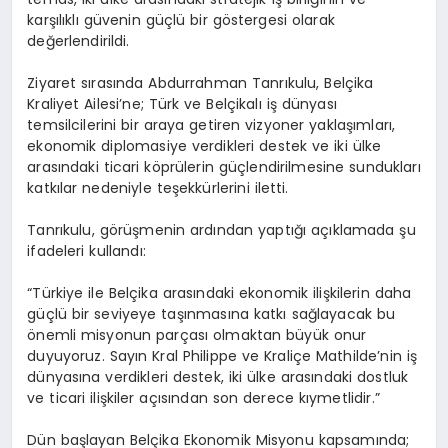
karşılıklı güvenin güçlü bir göstergesi olarak
değerlendirildi.
Ziyaret sırasında Abdurrahman Tanrıkulu, Belçika
Kraliyet Ailesi’ne; Türk ve Belçikalı iş dünyası
temsilcilerini bir araya getiren vizyoner yaklaşımları,
ekonomik diplomasiye verdikleri destek ve iki ülke
arasındaki ticari köprülerin güçlendirilmesine sundukları
katkılar nedeniyle teşekkürlerini iletti.
Tanrıkulu, görüşmenin ardından yaptığı açıklamada şu
ifadeleri kullandı:
“Türkiye ile Belçika arasındaki ekonomik ilişkilerin daha
güçlü bir seviyeye taşınmasına katkı sağlayacak bu
önemli misyonun parçası olmaktan büyük onur
duyuyoruz. Sayın Kral Philippe ve Kraliçe Mathilde’nin iş
dünyasına verdikleri destek, iki ülke arasındaki dostluk
ve ticari ilişkiler açısından son derece kıymetlidir.”
Dün başlayan Belçika Ekonomik Misyonu kapsamında;