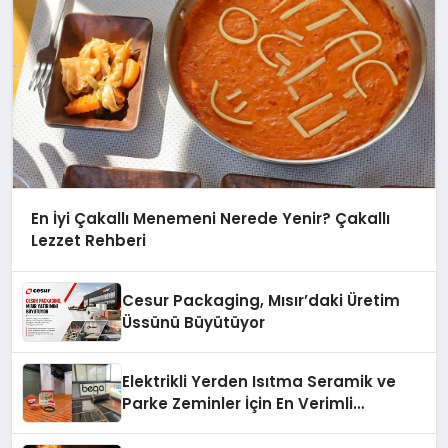
En İyi Çakallı Menemeni Nerede Yenir? Çakallı
Lezzet Rehberi
Cesur Packaging, Mısır’daki Üretim
Üssünü Büyütüyor
Elektrikli Yerden Isıtma Seramik ve
Parke Zeminler İçin En Verimli
Çözümler