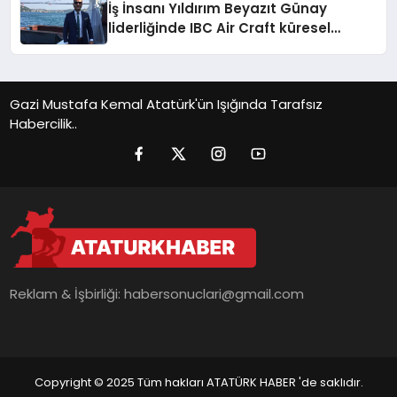
İş İnsanı Yıldırım Beyazıt Günay
liderliğinde IBC Air Craft küresel
ticarette büyümeye devam ediyor
Gazi Mustafa Kemal Atatürk'ün Işığında Tarafsız
Habercilik..
Reklam & İşbirliği:
habersonuclari@gmail.com
Copyright © 2025 Tüm hakları ATATÜRK HABER 'de saklıdır.