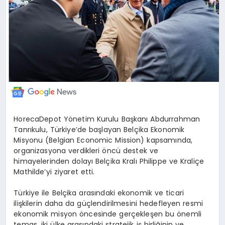
HorecaDepot Yönetim Kurulu Başkanı Abdurrahman
Tanrıkulu, Türkiye’de başlayan Belçika Ekonomik
Misyonu (Belgian Economic Mission) kapsamında,
organizasyona verdikleri öncü destek ve
himayelerinden dolayı Belçika Kralı Philippe ve Kraliçe
Mathilde’yi ziyaret etti.
Türkiye ile Belçika arasındaki ekonomik ve ticari
ilişkilerin daha da güçlendirilmesini hedefleyen resmi
ekonomik misyon öncesinde gerçekleşen bu önemli
temas, iki ülke arasındaki stratejik iş birliğinin ve