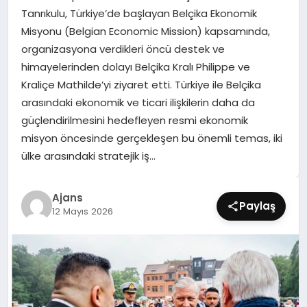
SIYASET
Tanrıkulu, Türkiye’de başlayan Belçika Ekonomik
Misyonu (Belgian Economic Mission) kapsamında,
SPOR
organizasyona verdikleri öncü destek ve
himayelerinden dolayı Belçika Kralı Philippe ve
TEKNOLOJI
Kraliçe Mathilde’yi ziyaret etti. Türkiye ile Belçika
arasındaki ekonomik ve ticari ilişkilerin daha da
YAŞAM
güçlendirilmesini hedefleyen resmi ekonomik
misyon öncesinde gerçekleşen bu önemli temas, iki
ülke arasındaki stratejik iş…
Ajans
Paylaş
12 Mayıs 2026