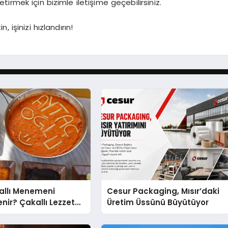
irmek için bizimle iletişime geçebilirsiniz.
 işinizi hızlandırın!
kallı Menemeni
Cesur Packaging, Mısır’daki
nir? Çakallı Lezzet
Üretim Üssünü Büyütüyor