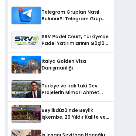
Telegram Grupları Nasıl
Bulunur?: Telegram Grup
Bulma Sürecini Daha Verimli
Hale Getirin
SRV Padel Court, Türkiye’de
Padel Yatırımlarının Güçlü
Markası Olmayı Sürdürüyor
İtalya Golden Visa
Danışmanlığı
Türkiye ve Irak’taki Dev
Projelerin Mimarı Ahmet
Hasan Salim Beyoğlu, 10
Milyon Metrekarelik “Al Yusuf
Beylikdüzü’nde Beylik
Holding Industrial City”
İşkembe, 20 Yıldır Kalite ve
Projesini Hayata Geçirecek
Lezzetin Değişmeyen Adresi
İş İnsanı Seyithan Hanoğlu