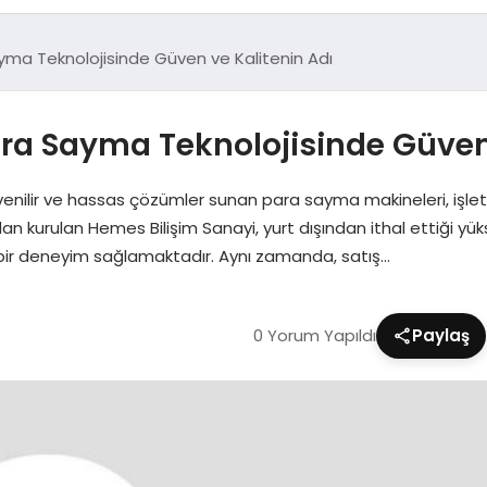
yma Teknolojisinde Güven ve Kalitenin Adı
ara Sayma Teknolojisinde Güven 
üvenilir ve hassas çözümler sunan para sayma makineleri, işlet
fından kurulan Hemes Bilişim Sanayi, yurt dışından ithal ettiği 
 bir deneyim sağlamaktadır. Aynı zamanda, satış…
0 Yorum Yapıldı
Paylaş