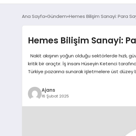
Ana Sayfa
Gündem
Hemes Bilişim Sanayi: Para Sa
Hemes Bilişim Sanayi: P
Nakit akışının yoğun olduğu sektörlerde hızlı, g
kritik bir araçtır. İş insanı Hüseyin Ketenci tara
Türkiye pazarına sunarak işletmelere üst düzey
Ajans
16 Şubat 2025