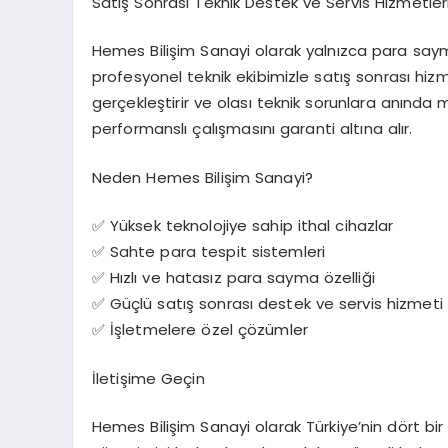
Satış Sonrası Teknik Destek ve Servis Hizmetler
Hemes Bilişim Sanayi olarak yalnızca para sa
profesyonel teknik ekibimizle satış sonrası hiz
gerçekleştirir ve olası teknik sorunlara anınd
performanslı çalışmasını garanti altına alır.
Neden Hemes Bilişim Sanayi?
✅ Yüksek teknolojiye sahip ithal cihazlar
✅ Sahte para tespit sistemleri
✅ Hızlı ve hatasız para sayma özelliği
✅ Güçlü satış sonrası destek ve servis hizmeti
✅ İşletmelere özel çözümler
İletişime Geçin
Hemes Bilişim Sanayi olarak Türkiye’nin dört bi