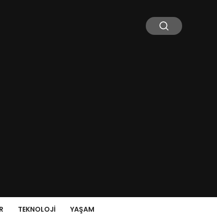
R
TEKNOLOJI
YAŞAM