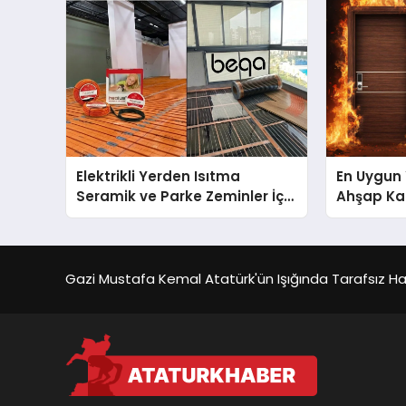
Elektrikli Yerden Isıtma
En Uygun 
Seramik ve Parke Zeminler İçin
Ahşap Kap
En Verimli Çözümler
Gazi Mustafa Kemal Atatürk'ün Işığında Tarafsız Habe