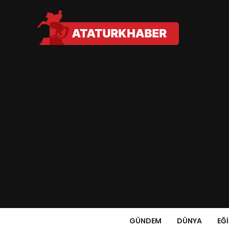
GÜNDEM
DÜNYA
EĞ