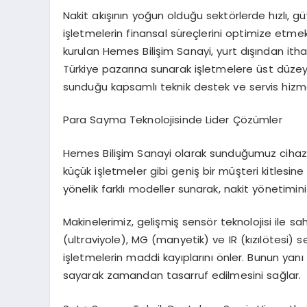
Nakit akışının yoğun olduğu sektörlerde hızlı, 
işletmelerin finansal süreçlerini optimize etmek 
kurulan Hemes Bilişim Sanayi, yurt dışından ith
Türkiye pazarına sunarak işletmelere üst düze
sunduğu kapsamlı teknik destek ve servis hizme
Para Sayma Teknolojisinde Lider Çözümler
Hemes Bilişim Sanayi olarak sunduğumuz cihazla
küçük işletmeler gibi geniş bir müşteri kitlesin
yönelik farklı modeller sunarak, nakit yönetimini 
Makinelerimiz, gelişmiş sensör teknolojisi ile s
(ultraviyole), MG (manyetik) ve IR (kızılötesi) 
işletmelerin maddi kayıplarını önler. Bunun yanı
sayarak zamandan tasarruf edilmesini sağlar.