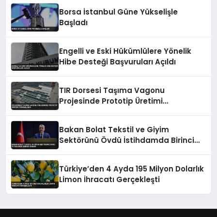
Borsa İstanbul Güne Yükselişle
Başladı
Engelli ve Eski Hükümlülere Yönelik
Hibe Desteği Başvuruları Açıldı
TIR Dorsesi Taşıma Vagonu
Projesinde Prototip Üretimi
Tamamlandı
Bakan Bolat Tekstil ve Giyim
Sektörünü Övdü İstihdamda Birinci
Sırada
Türkiye’den 4 Ayda 195 Milyon Dolarlık
Limon İhracatı Gerçekleşti