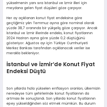
yükselmenin yanı sıra İstanbul ve İzmir illeri için
meydana gelen fiyat düşüleri göze çarpıyor.
Her ay açıklanan konut fiyat endeksine göre
geçtiğimiz yılın Temmuz ayına göre nominal olarak
yüzde 38,7 oranında bir yükşeliş göze çarpıyor. Ancak
İstanbul ve İzmir illerinde endeks, konut fiyatlarının
2024 Haziran ayına göre yüzde 0,2 düştüğünü
gösteriyor. Ağustos ayı için Türkiye Cumhuriyeti
Merkez Bankası tarafından açıklanacak veriler ise
merakla bekleniyor.
İstanbul ve İzmir’de Konut Fiyat
Endeksi Düştü
Son yıllarda hızla yükselen enflasyon oranları, ülkemizin
neredeyse tüm şehirlerinde konut fiyatlarının da
artması ile sonuçlandı. Son yıllarda konut fiyatlarının
epey yükseldiğinden söz etmek mümkün. Bu durum