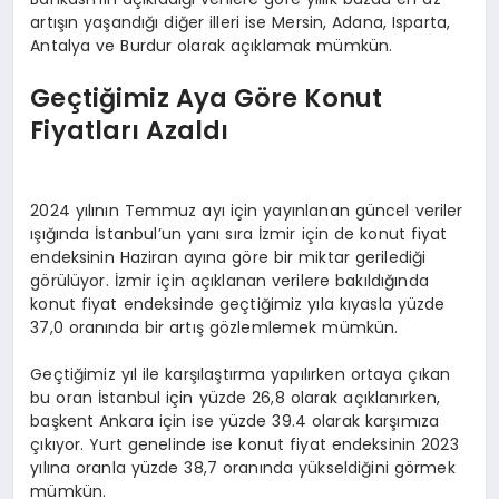
artışın yaşandığı diğer illeri ise Mersin, Adana, Isparta,
Antalya ve Burdur olarak açıklamak mümkün.
Geçtiğimiz Aya Göre Konut
Fiyatları Azaldı
2024 yılının Temmuz ayı için yayınlanan güncel veriler
ışığında İstanbul’un yanı sıra İzmir için de konut fiyat
endeksinin Haziran ayına göre bir miktar gerilediği
görülüyor. İzmir için açıklanan verilere bakıldığında
konut fiyat endeksinde geçtiğimiz yıla kıyasla yüzde
37,0 oranında bir artış gözlemlemek mümkün.
Geçtiğimiz yıl ile karşılaştırma yapılırken ortaya çıkan
bu oran İstanbul için yüzde 26,8 olarak açıklanırken,
başkent Ankara için ise yüzde 39.4 olarak karşımıza
çıkıyor. Yurt genelinde ise konut fiyat endeksinin 2023
yılına oranla yüzde 38,7 oranında yükseldiğini görmek
mümkün.