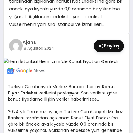
tarafından açıklanan Konut Fiyat Endeksi’ne göre bir
SIYASET
önceki aya kıyasla yüzde 0,9 oranında bir yükselme
yaşandı. Açıklanan endekste yurt genelinde
SPOR
yükselmenin yanı sıra İstanbul ve İzmir illeri…
TEKNOLOJI
Ajans
Paylaş
18 Ağustos 2024
YAŞAM
Türkiye Cumhuriyeti Merkez Bankası, her ay
Konut
Fiyat Endeksi
verilerini paylaşıyor. Son verilere göre
konut fiyatlarına ilişkin veriler haberimizde…
2024 yılı Temmuz ayı için Türkiye Cumhuriyeti Merkez
Bankası tarafından açıklanan Konut Fiyat Endeksi’ne
göre bir önceki aya kıyasla yüzde 0,9 oranında bir
yükselme yaşandı. Açıklanan endekste yurt genelinde