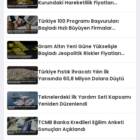
Kurundaki Hareketlilik Fiyatları
Etkiliyor
Türkiye 100 Programı Başvuruları
Başladı Hızlı Büyüyen Firmalar
Aranıyor
Gram Altın Yeni Güne Yükselişle
Başladı Jeopolitik Riskler Fiyatları
Etkiliyor
Türkiye Fıstık İhracatı Yılın İlk
Yarısında 60,8 Milyon Dolara Düştü
Teknelerdeki İlk Yardım Seti Kapsamı
Yeniden Düzenlendi
TCMB Banka Kredileri Eğilim Anketi
Sonuçları Açıklandı