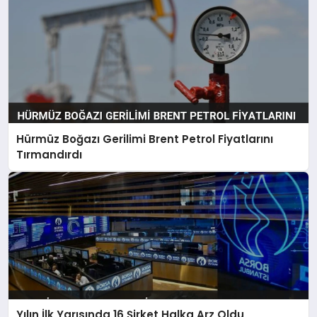
Hürmüz Boğazı Gerilimi Brent Petrol Fiyatlarını
Tırmandırdı
Yılın İlk Yarısında 16 Şirket Halka Arz Oldu