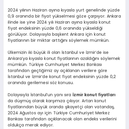
2024 yılının Haziran ayına kıyasla yurt genelinde yüzde
0,9 oranında bir fiyat yükselmesi göze çarpıyor. Ankara
ilinde ise yine 2024 yılı Haziran ayına kıyasla konut
fiyat endeksinin yüzde 0,6 oranında yükseldiği
görülüyor. Dolayısıyla başkent Ankara için konut
fiyatlarının bir miktar arttığını söylemek mümkün.
Ülkemizin iki büyük ili olan İstanbul ve İzmir’de ise
Ankara’ya kıyasla konut fiyatlarının azaldığını söylemek
mümkün. Türkiye Cumhuriyet Merkez Bankası
tarafından geçtiğimiz ay açıklanan verilere göre
İstanbul ve İzmir’de konut fiyat endeksinin yüzde 0,2
oranında gerilemesi söz konusu.
Dolayısıyla İstanbul’un yanı sıra
İzmir konut fiyatları
da düşmüş olarak karşımıza çıkıyor. Artan konut
fiyatlarından büyük oranda şikayetçi olan vatandaş,
2024 Ağustos ayı için Türkiye Cumhuriyet Merkez
Bankası tarafından açıklanacak olan endeks verilerini
oldukça merak ediyor.