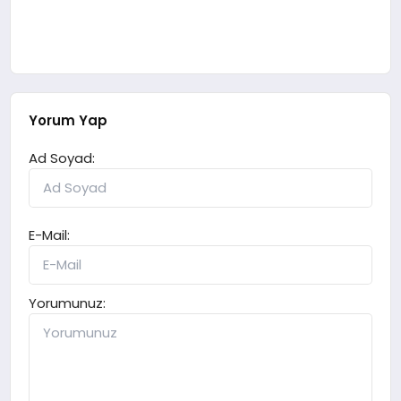
Yorum Yap
Ad Soyad:
E-Mail:
Yorumunuz: