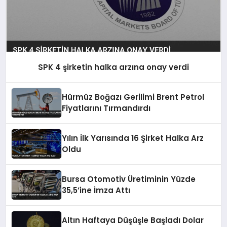
SPK 4 şirketin halka arzına onay verdi
Hürmüz Boğazı Gerilimi Brent Petrol
Fiyatlarını Tırmandırdı
Yılın İlk Yarısında 16 Şirket Halka Arz
Oldu
Bursa Otomotiv Üretiminin Yüzde
35,5’ine İmza Attı
Altın Haftaya Düşüşle Başladı Dolar