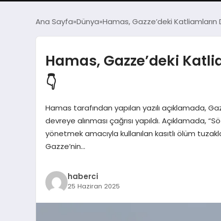
Ana Sayfa
Dünya
Hamas, Gazze’deki Katliamların D
Hamas, Gazze’deki Katlia
👇
Hamas tarafından yapılan yazılı açıklamada, Gazze
devreye alınması çağrısı yapıldı. Açıklamada, “Sö
yönetmek amacıyla kullanılan kasıtlı ölüm tuzaklar
Gazze’nin…
haberci
25 Haziran 2025