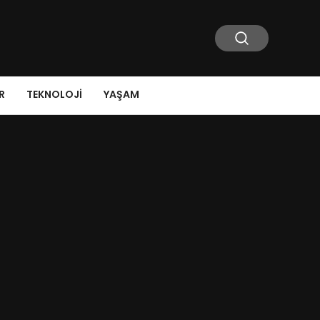
R
TEKNOLOJI
YAŞAM