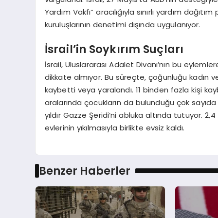
Yardım Vakfı” aracılığıyla sınırlı yardım dağıtım
kuruluşlarının denetimi dışında uygulanıyor.
İsrail’in Soykırım Suçları
İsrail, Uluslararası Adalet Divanı’nın bu eylemler
dikkate almıyor. Bu süreçte, çoğunluğu kadın ve 
kaybetti veya yaralandı. 11 binden fazla kişi kayb
aralarında çocukların da bulunduğu çok sayıda kiş
yıldır Gazze Şeridi’ni abluka altında tutuyor. 2,4
evlerinin yıkılmasıyla birlikte evsiz kaldı.
Benzer Haberler