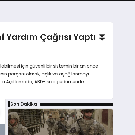
i Yardım Çağrısı Yaptı ⏬
abilmesi için güvenli bir sistemin bir an önce
ının parçası olarak, açlık ve aşağılanmayı
zakları Açıklamada, ABD-İsrail güdümünde
Son Dakika