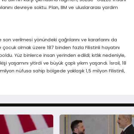
 planını devreye soktu. Plan, BM ve uluslararası yardım
e son verilmesi yönündeki çağrılarını ve kararlarını da
çocuk olmak üzere 187 binden fazla Filistinli hayatını
oldu. Yüz binlerce insan yerinden edildi; kıtlık nedeniyle,
i yaşamını yitirdi ve büyük çaplı yıkım yaşandı. İsrail, 18
 milyon nüfusa sahip bölgede yaklaşık 1,5 milyon Filistinli,