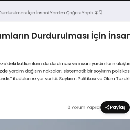
urdurulması İçin İnsani Yardım Çağrısı Yaptı ⏬👇
mların Durdurulması İçin İnsan
’deki katliamların durdurulması ve insani yardımların ulaştırıl
zde yardım dağıtım noktaları, sistematik bir soykırım politikas
ıdır.” ifadelerine yer verildi. Soykırım Politikası ve Ölüm Tu
0 Yorum Yapıldı
Paylaş