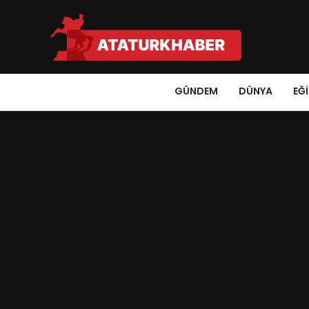
GÜNDEM
DÜNYA
EĞ