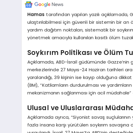
Hamas
tarafından yapılan yazılı açıklamada, G
ulaştırılabilmesi için güvenli bir sistemin bir 
yardım dağıtım noktaları, sistematik bir soykırı
yönetmek amacıyla kullanılan kasıtlı ölüm tuzaklar
Soykırım Politikası ve Ölüm T
Açıklamada, ABD-İsrail güdümünde Gazze’nin g
merkezlerinde 27 Mayıs-24 Haziran tarihleri arası
yaralandığı, 39 kişinin ise kayıp olduğuna dikkat
(BM), “Katliamların durdurulması ve yardımların
mekanizmanın sağlanması için acil müdahale” ça
Ulusal ve Uluslararası Müdaha
Açıklamada ayrıca, “Siyonist savaş suçlularını
fazla insana karşı yürütülen soykırım savaşına 
vurgulandı. İsrail, 27 Mayıs’ta ABD’nin desteği