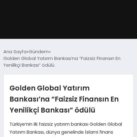
GÜNDEM
Ana Sayfa
Gündem
Golden Global Yatırım Bankası’na “Faizsiz Finansın En
DÜNYA
Yenilikçi Bankası” ödülü
EĞITIM
Golden Global Yatırım
EKONOMI
Bankası’na “Faizsiz Finansın En
Yenilikçi Bankası” ödülü
MAGAZIN
Türkiye’nin ilk faizsiz yatırım bankası Golden Global
SAĞLIK
Yatırım Bankası, dünya genelinde İslami finans