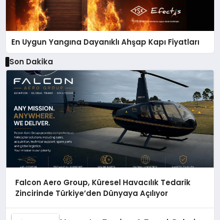
En Uygun Yangına Dayanıklı Ahşap Kapı Fiyatları
Son Dakika
Falcon Aero Group, Küresel Havacılık Tedarik
Zincirinde Türkiye’den Dünyaya Açılıyor