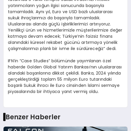
yatırımcıların yoğun ilgisi sonucunda başarıyla
tamamladık. Aynı yıl, Euro ve USD bazlı uluslararası
sukuk ihraçlarımızı da başarıyla tamamladık.
Uluslararası alanda güçlü işbirliklerimizi artırıyoruz.
Yenilikçi ürün ve hizmetlerimizle müşterilerimize değer
katmaya devam edecek; Türkiye’nin faizsiz finans
alanındaki küresel rekabet gücünü artırmaya yönelik
çalışmalarımızı planlı bir ivme ile sürdüreceğiz” dedi.
IFN’in “Case Studies” bölümünde yayımlanan özel
haberde Golden Global Yatırım Bankası’nın uluslararası
alandaki başarılarına dikkat çekildi. Banka, 2024 yılında
gerçekleştirdiği toplam 55 milyon Euro tutarındaki
başarılı Sukuk ihracı ile Euro cinsinden İslami sermaye
piyasalarında bir ihtiyaca yanıt vermiş oldu.
Benzer Haberler