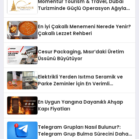
Momentur Tourism & Travel, Dubai
Turizminde Güçlü Operasyon Ağıyla
Fark Yaratıyor
En İyi Çakallı Menemeni Nerede Yenir?
Çakallı Lezzet Rehberi
Cesur Packaging, Mısır’daki Üretim
Üssünü Büyütüyor
Elektrikli Yerden Isıtma Seramik ve
Parke Zeminler İçin En Verimli
Çözümler
En Uygun Yangına Dayanıklı Ahşap
Kapı Fiyatları
Telegram Grupları Nasıl Bulunur?:
Telegram Grup Bulma Sürecini Daha