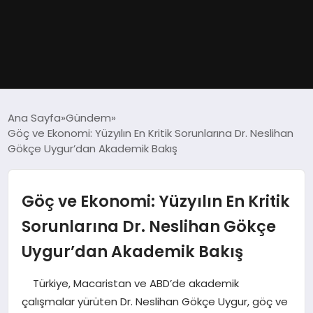
GÜNDEM
Ana Sayfa
Gündem
Göç ve Ekonomi: Yüzyılın En Kritik Sorunlarına Dr. Neslihan
DÜNYA
Gökçe Uygur’dan Akademik Bakış
EĞITIM
Göç ve Ekonomi: Yüzyılın En Kritik
EKONOMI
Sorunlarına Dr. Neslihan Gökçe
Uygur’dan Akademik Bakış
MAGAZIN
Türkiye, Macaristan ve ABD’de akademik
SAĞLIK
çalışmalar yürüten Dr. Neslihan Gökçe Uygur, göç ve