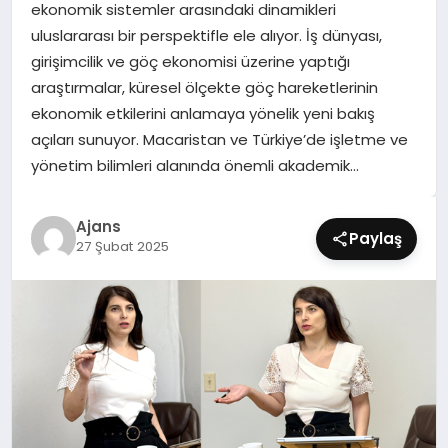
ekonomik sistemler arasındaki dinamikleri
SIYASET
uluslararası bir perspektifle ele alıyor. İş dünyası,
girişimcilik ve göç ekonomisi üzerine yaptığı
SPOR
araştırmalar, küresel ölçekte göç hareketlerinin
ekonomik etkilerini anlamaya yönelik yeni bakış
TEKNOLOJI
açıları sunuyor. Macaristan ve Türkiye’de işletme ve
yönetim bilimleri alanında önemli akademik…
YAŞAM
Ajans
Paylaş
27 Şubat 2025