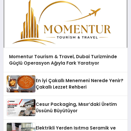
Momentur Tourism & Travel, Dubai Turizminde
Güçlü Operasyon Ağıyla Fark Yaratıyor
En İyi Çakallı Menemeni Nerede Yenir?
Çakallı Lezzet Rehberi
Cesur Packaging, Mısır’daki Üretim
Üssünü Büyütüyor
Elektrikli Yerden Isıtma Seramik ve