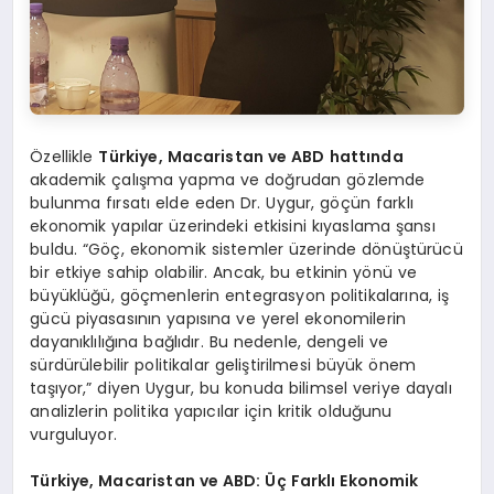
Özellikle
Türkiye, Macaristan ve ABD hattında
akademik çalışma yapma ve doğrudan gözlemde
bulunma fırsatı elde eden Dr. Uygur, göçün farklı
ekonomik yapılar üzerindeki etkisini kıyaslama şansı
buldu. “Göç, ekonomik sistemler üzerinde dönüştürücü
bir etkiye sahip olabilir. Ancak, bu etkinin yönü ve
büyüklüğü, göçmenlerin entegrasyon politikalarına, iş
gücü piyasasının yapısına ve yerel ekonomilerin
dayanıklılığına bağlıdır. Bu nedenle, dengeli ve
sürdürülebilir politikalar geliştirilmesi büyük önem
taşıyor,” diyen Uygur, bu konuda bilimsel veriye dayalı
analizlerin politika yapıcılar için kritik olduğunu
vurguluyor.
Türkiye, Macaristan ve ABD: Üç Farklı Ekonomik