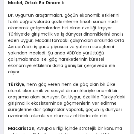
Model, Ortak Bir Dinamik
Dr. Uygur’un araştırmaları, göçün ekonomik etkilerini
farklı coğrafyalarda gözlemleme fırsatı sunan nadir
akademik çalışmalardan biri olma özelliği taşıyor.
Türkiye’de girişimcilik ve iş dünyası dinamiklerini analiz
eden Uygur, Macaristan’daki çalışmaları sırasında Orta
Avrupa’daki iş gücü piyasası ve yatırım süreçlerini
yakından inceledi. Şu anda ABD’de yürüttüğü
çalışmalarında ise, göç hareketlerinin küresel
ekonomiye etkilerini daha geniş bir çerçevede ele
alıyor.
Türkiye
, hem göç veren hem de göç alan bir ülke
olarak ekonomik ve sosyal dinamikleriyle önemli bir
araştırma alanı sunuyor. Dr. Uygur, özellikle Türkiye’deki
girişimcilik ekosisteminde göçmenlerin yer edinme
süreçlerine dair çalışmalar yaparak, göçün iş dünyası
üzerindeki olumlu ve olumsuz etkilerini ele aldı.
Macaristan
, Avrupa Birliği içinde stratejik bir konuma