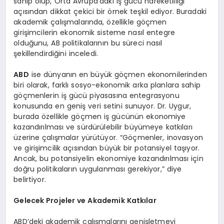
sahip olup, Orta Avrupa’daki iş gücü hareketliliği
açısından dikkat çekici bir örnek teşkil ediyor. Buradaki
akademik çalışmalarında, özellikle göçmen
girişimcilerin ekonomik sisteme nasıl entegre
olduğunu, AB politikalarının bu süreci nasıl
şekillendirdiğini inceledi.
ABD
ise dünyanın en büyük göçmen ekonomilerinden
biri olarak, farklı sosyo-ekonomik arka planlara sahip
göçmenlerin iş gücü piyasasına entegrasyonu
konusunda en geniş veri setini sunuyor. Dr. Uygur,
burada özellikle göçmen iş gücünün ekonomiye
kazandırılması ve sürdürülebilir büyümeye katkıları
üzerine çalışmalar yürütüyor. “Göçmenler, inovasyon
ve girişimcilik açısından büyük bir potansiyel taşıyor.
Ancak, bu potansiyelin ekonomiye kazandırılması için
doğru politikaların uygulanması gerekiyor,” diye
belirtiyor.
Gelecek Projeler ve Akademik Katkılar
ABD’deki akademik çalışmalarını genişletmeyi