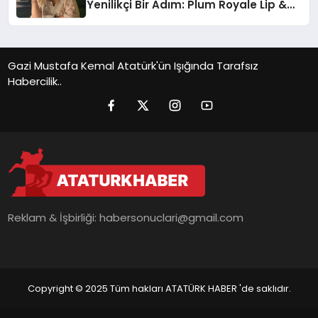
Yenilikçi Bir Adım: Plum Royale Lip &
Cheek Stick
Gazi Mustafa Kemal Atatürk'ün Işığında Tarafsız
Habercilik..
Reklam & İşbirliği:
habersonuclari@gmail.com
Copyright © 2025 Tüm hakları ATATÜRK HABER 'de saklıdır.