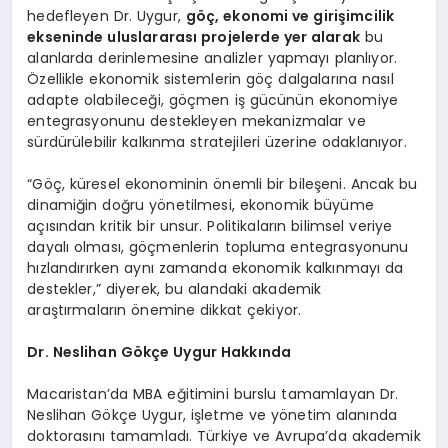
hedefleyen Dr. Uygur,
göç, ekonomi ve girişimcilik
ekseninde uluslararası projelerde yer alarak
bu
alanlarda derinlemesine analizler yapmayı planlıyor.
Özellikle ekonomik sistemlerin göç dalgalarına nasıl
adapte olabileceği, göçmen iş gücünün ekonomiye
entegrasyonunu destekleyen mekanizmalar ve
sürdürülebilir kalkınma stratejileri üzerine odaklanıyor.
“Göç, küresel ekonominin önemli bir bileşeni. Ancak bu
dinamiğin doğru yönetilmesi, ekonomik büyüme
açısından kritik bir unsur. Politikaların bilimsel veriye
dayalı olması, göçmenlerin topluma entegrasyonunu
hızlandırırken aynı zamanda ekonomik kalkınmayı da
destekler,” diyerek, bu alandaki akademik
araştırmaların önemine dikkat çekiyor.
Dr. Neslihan Gökçe Uygur Hakkında
Macaristan’da MBA eğitimini burslu tamamlayan Dr.
Neslihan Gökçe Uygur, işletme ve yönetim alanında
doktorasını tamamladı. Türkiye ve Avrupa’da akademik