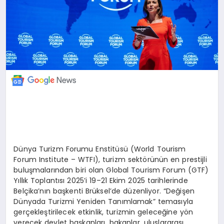
Dünya Turizm Forumu Enstitüsü (World Tourism
Forum Institute – WTFI), turizm sektörünün en prestijli
buluşmalarından biri olan Global Tourism Forum (GTF)
Yıllık Toplantısı 2025’i 19–21 Ekim 2025 tarihlerinde
Belçika’nın başkenti Brüksel’de düzenliyor. “Değişen
Dünyada Turizmi Yeniden Tanımlamak” temasıyla
gerçekleştirilecek etkinlik, turizmin geleceğine yön
verecek devlet başkanları, bakanlar, uluslararası