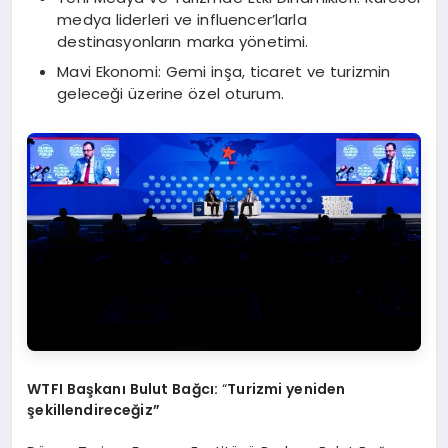
medya liderleri ve influencer’larla
destinasyonların marka yönetimi.
Mavi Ekonomi: Gemi inşa, ticaret ve turizmin
geleceği üzerine özel oturum.
WTFI Başkanı Bulut Bağcı:
“
Turizmi yeniden
şekillendireceğ
iz
”