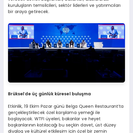
kuruluşların temsilcileri, sektör liderleri ve yatırımcıları
bir araya getirecek.
Brüksel
’
de üç günlük küresel buluşma
Etkinlik, 19 Ekim Pazar günü Belga Queen Restaurant’ta
gerçekleştirilecek özel karşılama yemeği ile
başlayacak. WTFI üyeleri, bakanlar ve heyet
başkanlarının katılacağı bu seçkin davet, üst düzey
diyalog ve kültürel etkileşim için özel bir zemin