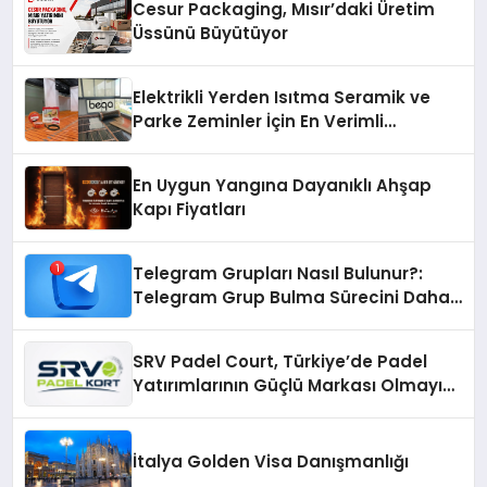
Cesur Packaging, Mısır’daki Üretim
Üssünü Büyütüyor
Elektrikli Yerden Isıtma Seramik ve
Parke Zeminler İçin En Verimli
Çözümler
En Uygun Yangına Dayanıklı Ahşap
Kapı Fiyatları
Telegram Grupları Nasıl Bulunur?:
Telegram Grup Bulma Sürecini Daha
Verimli Hale Getirin
SRV Padel Court, Türkiye’de Padel
Yatırımlarının Güçlü Markası Olmayı
Sürdürüyor
İtalya Golden Visa Danışmanlığı