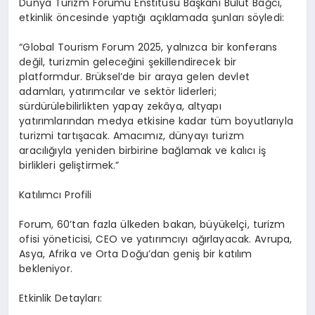
Dünya Turizm Forumu Enstitüsü Başkanı Bulut Bağcı,
etkinlik öncesinde yaptığı açıklamada şunları söyledi:
“Global Tourism Forum 2025, yalnızca bir konferans
değil, turizmin geleceğini şekillendirecek bir
platformdur. Brüksel’de bir araya gelen devlet
adamları, yatırımcılar ve sektör liderleri;
sürdürülebilirlikten yapay zekâya, altyapı
yatırımlarından medya etkisine kadar tüm boyutlarıyla
turizmi tartışacak. Amacımız, dünyayı turizm
aracılığıyla yeniden birbirine bağlamak ve kalıcı iş
birlikleri geliştirmek.”
Katılımcı Profili
Forum, 60’tan fazla ülkeden bakan, büyükelçi, turizm
ofisi yöneticisi, CEO ve yatırımcıyı ağırlayacak. Avrupa,
Asya, Afrika ve Orta Doğu’dan geniş bir katılım
bekleniyor.
Etkinlik Detayları: