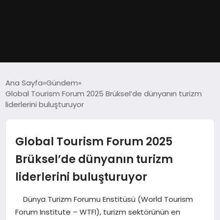
GÜNDEM
Ana Sayfa
Gündem
Global Tourism Forum 2025 Brüksel’de dünyanın turizm
DÜNYA
liderlerini buluşturuyor
EĞITIM
Global Tourism Forum 2025
EKONOMI
Brüksel’de dünyanın turizm
liderlerini buluşturuyor
MAGAZIN
Dünya Turizm Forumu Enstitüsü (World Tourism
SAĞLIK
Forum Institute – WTFI), turizm sektörünün en