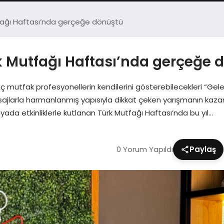
tfağı Haftası’nda gerçeğe dönüştü
rk Mutfağı Haftası’nda gerçeğe 
utfak profesyonellerin kendilerini gösterebilecekleri “Gelec
mesajlarla harmanlanmış yapısıyla dikkat çeken yarışmanın kazana
da etkinliklerle kutlanan Türk Mutfağı Haftası’nda bu yıl…
0 Yorum Yapıldı
Paylaş