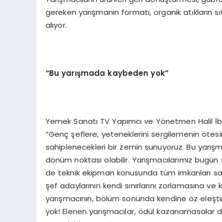
gereken yarışmanın formatı, organik atıkların sı
alıyor.
“Bu yarışmada kaybeden yok”
Yemek Sanatı TV Yapımcı ve Yönetmen Halil İbra
“Genç şeflere, yeteneklerini sergilemenin ötesin
sahiplenecekleri bir zemin sunuyoruz. Bu yarışm
dönüm noktası olabilir. Yarışmacılarımız bugü
de teknik ekipman konusunda tüm imkanları sağ
şef adaylarının kendi sınırlarını zorlamasına ve 
yarışmacının, bölüm sonunda kendine öz eleşti
yok! Elenen yarışmacılar, ödül kazanamasalar da 