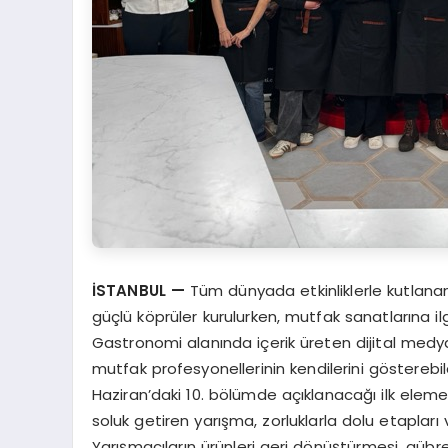
İSTANBUL
—
Tüm dünyada etkinliklerle kutlanan
güçlü köprüler kurulurken, mutfak sanatlarına il
Gastronomi alanında içerik üreten dijital medy
mutfak profesyonellerinin kendilerini gösterebil
Haziran’daki 10. bölümde açıklanacağı ilk eleme 
soluk getiren yarışma, zorluklarla dolu etapları
Yarışmacıların ürünleri geri dönüştürmesi, gübre