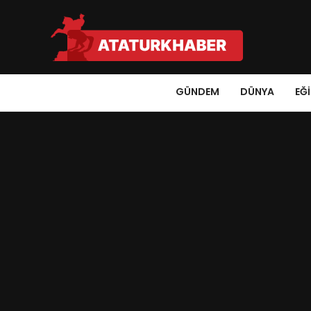
GÜNDEM
DÜNYA
EĞ