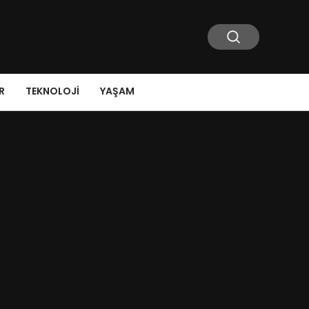
R
TEKNOLOJI
YAŞAM