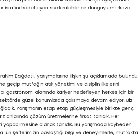
fır israfını hedefleyen sürdürülebilir bir döngüyü merkeze
him Bağdatlı, yarışmalarına ilişkin şu açıklamada bulundu:
e geçip mutfağın atık yönetimi ve disiplin ilkelerini
a, gastronomi alanında kariyer hedefleyen herkes için bir
n sektörde güzel konumlarda çalışmaya devam ediyor. Biz
ladık. Yarışmanın etap etap güçleşmesiyle birlikte genç
kriz anlarında çözüm üretmelerine fırsat tanıdık. Her
ri yapabilmesine olanak tanıdık. Bu yarışmada kaybeden
jüri şeflerimizin paylaştığı bilgi ve deneyimlerle, mutfakta