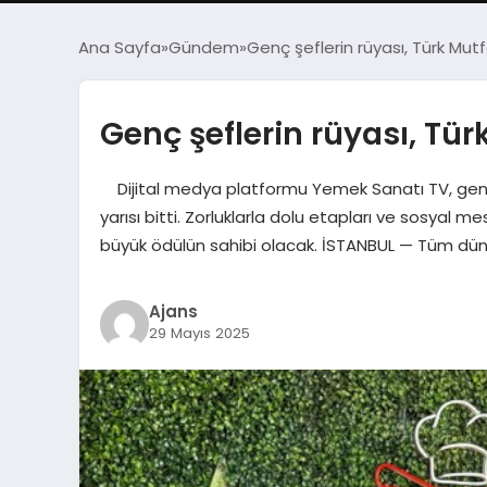
Ana Sayfa
Gündem
Genç şeflerin rüyası, Türk Mu
Genç şeflerin rüyası, Tü
Dijital medya platformu Yemek Sanatı TV, genç m
yarısı bitti. Zorluklarla dolu etapları ve sosyal 
büyük ödülün sahibi olacak. İSTANBUL — Tüm dünya
Ajans
29 Mayıs 2025