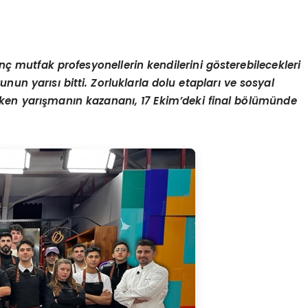
ç mutfak profesyonellerin kendilerini gösterebilecekleri
nun yarısı bitti. Zorluklarla dolu etapları ve sosyal
ken yarışmanın kazananı, 17 Ekim’deki final bölümünde