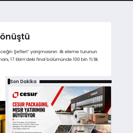
dönüştü
eğin Şefleri” yarışmasının ilk eleme turunun
nı, 17 Ekim’deki final bölümünde 100 bin TL’lik
Son Dakika