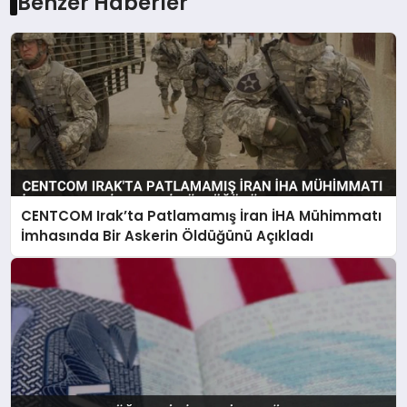
Benzer Haberler
CENTCOM Irak’ta Patlamamış İran İHA Mühimmatı
İmhasında Bir Askerin Öldüğünü Açıkladı