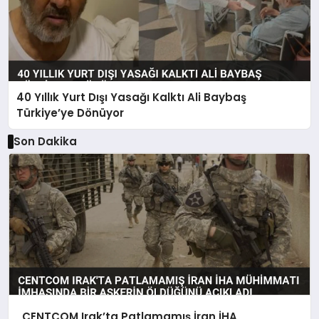
40 Yıllık Yurt Dışı Yasağı Kalktı Ali Baybaş
Türkiye’ye Dönüyor
Son Dakika
CENTCOM Irak’ta Patlamamış İran İHA