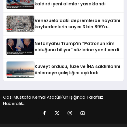
kaldırdı yeni alımlar yasaklandı
Venezuela’daki depremlerde hayatını
kaybedenlerin sayısı 3 bin 899’a
yükseldi
Netanyahu Trump’ın “Patronun kim
olduğunu biliyor” sözlerine yanıt verdi
Kuveyt ordusu, füze ve İHA saldırılarını
önlemeye çalıştığını açıkladı
Gazi Mustafa Kemal Atatürk'ün Işığında Tarafsız
Habercilik..