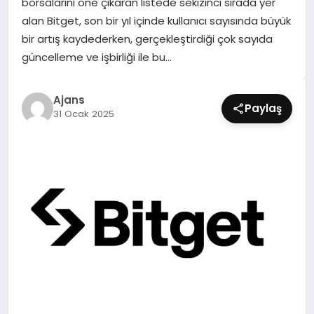
borsalarını öne çıkaran listede sekizinci sırada yer
SIYASET
alan Bitget, son bir yıl içinde kullanıcı sayısında büyük
bir artış kaydederken, gerçekleştirdiği çok sayıda
SPOR
güncelleme ve işbirliği ile bu…
TEKNOLOJI
Ajans
Paylaş
31 Ocak 2025
YAŞAM