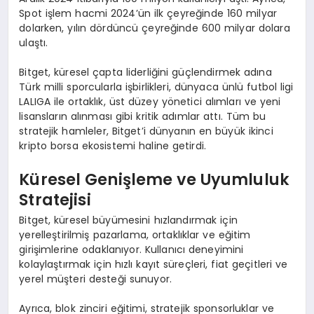
Spot işlem hacmi 2024’ün ilk çeyreğinde 160 milyar
dolarken, yılın dördüncü çeyreğinde 600 milyar dolara
ulaştı.
Bitget, küresel çapta liderliğini güçlendirmek adına
Türk milli sporcularla işbirlikleri, dünyaca ünlü futbol ligi
LALIGA ile ortaklık, üst düzey yönetici alımları ve yeni
lisansların alınması gibi kritik adımlar attı. Tüm bu
stratejik hamleler, Bitget’i dünyanın en büyük ikinci
kripto borsa ekosistemi haline getirdi.
Küresel Genişleme ve Uyumluluk
Stratejisi
Bitget, küresel büyümesini hızlandırmak için
yerelleştirilmiş pazarlama, ortaklıklar ve eğitim
girişimlerine odaklanıyor. Kullanıcı deneyimini
kolaylaştırmak için hızlı kayıt süreçleri, fiat geçitleri ve
yerel müşteri desteği sunuyor.
Ayrıca, blok zinciri eğitimi, stratejik sponsorluklar ve