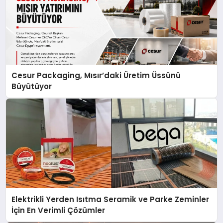
Cesur Packaging, Mısır’daki Üretim Üssünü
Büyütüyor
Elektrikli Yerden Isıtma Seramik ve Parke Zeminler
İçin En Verimli Çözümler