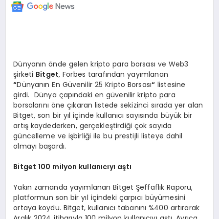
Dünyanın önde gelen kripto para borsası ve Web3
şirketi
Bitget
, Forbes tarafından yayımlanan
“
Dünyanın En Güvenilir 25 Kripto Borsası
“
listesine
girdi. Dünya çapındaki en güvenilir kripto para
borsalarını öne çıkaran listede sekizinci sırada yer alan
Bitget, son bir yıl içinde kullanıcı sayısında büyük bir
artış kaydederken, gerçekleştirdiği çok sayıda
güncelleme ve işbirliği ile bu prestijli listeye dahil
olmayı başardı.
Bitget 100 milyon kullanıcıyı aştı
Yakın zamanda yayımlanan Bitget Şeffaflık Raporu,
platformun son bir yıl içindeki çarpıcı büyümesini
ortaya koydu. Bitget, kullanıcı tabanını %400 artırarak
Aralık 2024 itibarıyla 100 milyon kullanıcıyı aştı. Ayrıca,