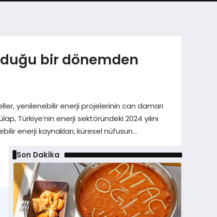
 olduğu bir dönemden
ler, yenilenebilir enerji projelerinin can damarı
ap, Türkiye’nin enerji sektöründeki 2024 yılını
bilir enerji kaynakları, küresel nüfusun…
Son Dakika