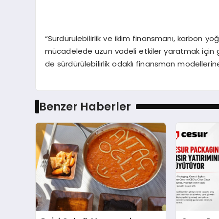
“Sürdürülebilirlik ve iklim finansmanı, karbon y
mücadelede uzun vadeli etkiler yaratmak için 
de sürdürülebilirlik odaklı finansman modeller
Benzer Haberler