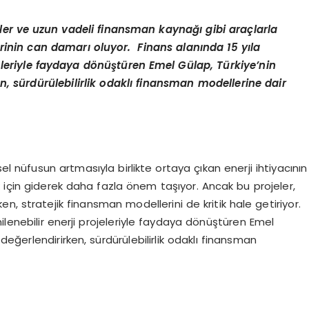
rediler ve uzun vadeli finansman kaynağı gibi araçlarla
erinin can damarı oluyor. Finans alanında 15 yıla
eleriyle faydaya dönüştüren Emel Gülap, Türkiye’nin
en, sürdürülebilirlik odaklı finansman modellerine dair
sel nüfusun artmasıyla birlikte ortaya çıkan enerji ihtiyacının
 için giderek daha fazla önem taşıyor. Ancak bu projeler,
ken, stratejik finansman modellerini de kritik hale getiriyor.
ilenebilir enerji projeleriyle faydaya dönüştüren Emel
 değerlendirirken, sürdürülebilirlik odaklı finansman