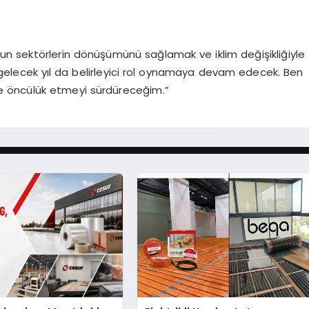
oğun sektörlerin dönüşümünü sağlamak ve iklim değişikliğiyle
gelecek yıl da belirleyici rol oynamaya devam edecek. Ben
ine öncülük etmeyi sürdüreceğim.”