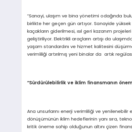
“Sanayi, ulaşım ve bina yönetimi odağında buluna
birlikte her geçen gün artıyor. Sanayide yüksek 
kaçakların giderilmesi, ısıl geri kazanım projeler
geliştiriliyor. Elektrikli araçların artışı da ulaşı
yaşam standardını ve hizmet kalitesini düşürm
verimliliği artırılmış yeni binalar da artık regül
“Sürdürülebilirlik ve iklim finansmanın ön
Ana unsurlarını enerji verimliliği ve yenilenebil
dönüşümünün iklim hedeflerinin yanı sıra, teknol
kritik öneme sahip olduğunun altını çizen finans