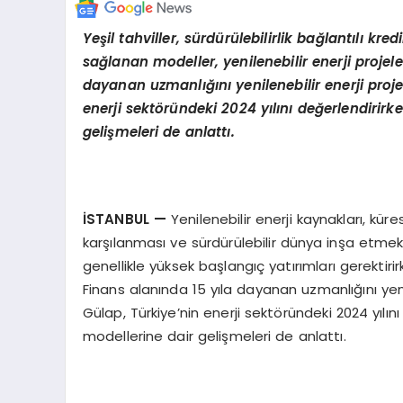
Yeşil tahviller, sürdürülebilirlik bağlantılı k
sağlanan modeller, yenilenebilir enerji projel
dayanan uzmanlığını yenilenebilir enerji proj
enerji sektöründeki 2024 yılını değerlendirirk
gelişmeleri de anlattı.
İSTANBUL —
Yenilenebilir enerji kaynakları, küre
karşılanması ve sürdürülebilir dünya inşa etmek
genellikle yüksek başlangıç yatırımları gerektirir
Finans alanında 15 yıla dayanan uzmanlığını yen
Gülap, Türkiye’nin enerji sektöründeki 2024 yılını
modellerine dair gelişmeleri de anlattı.