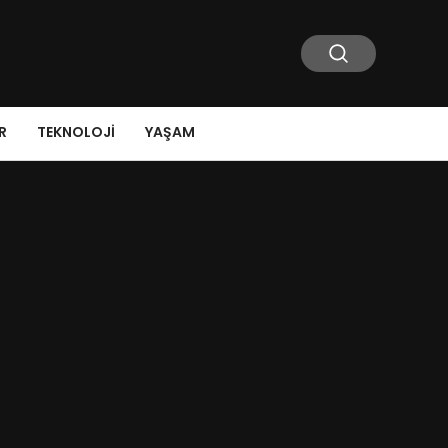
R
TEKNOLOJI
YAŞAM