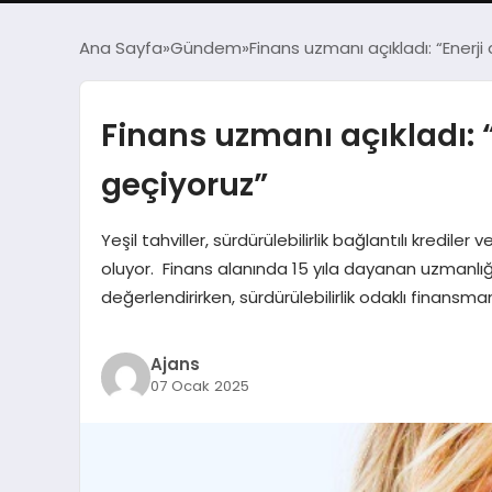
Ana Sayfa
Gündem
Finans uzmanı açıkladı: “Enerj
Finans uzmanı açıkladı: 
geçiyoruz”
Yeşil tahviller, sürdürülebilirlik bağlantılı kredi
oluyor. Finans alanında 15 yıla dayanan uzmanlığın
değerlendirirken, sürdürülebilirlik odaklı finansm
Ajans
07 Ocak 2025