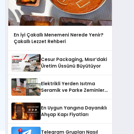
En İyi Çakallı Menemeni Nerede Yenir?
Çakallı Lezzet Rehberi
Cesur Packaging, Mısır’daki
Üretim Üssünü Büyütüyor
Elektrikli Yerden Isıtma
Seramik ve Parke Zeminler
İçin En Verimli Çözümler
En Uygun Yangına Dayanıklı
Ahşap Kapı Fiyatları
Telegram Grupları Nasıl