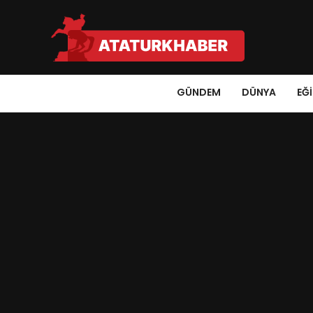
GÜNDEM
DÜNYA
EĞ