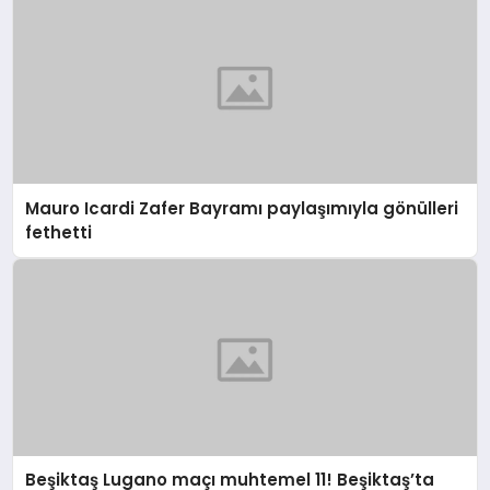
Mauro Icardi Zafer Bayramı paylaşımıyla gönülleri
fethetti
Beşiktaş Lugano maçı muhtemel 11! Beşiktaş’ta