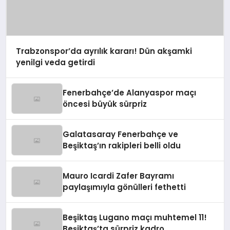
Trabzonspor’da ayrılık kararı! Dün akşamki
yenilgi veda getirdi
Fenerbahçe’de Alanyaspor maçı
öncesi büyük sürpriz
Galatasaray Fenerbahçe ve
Beşiktaş’ın rakipleri belli oldu
Mauro Icardi Zafer Bayramı
paylaşımıyla gönülleri fethetti
Beşiktaş Lugano maçı muhtemel 11!
Beşiktaş’ta sürpriz kadro