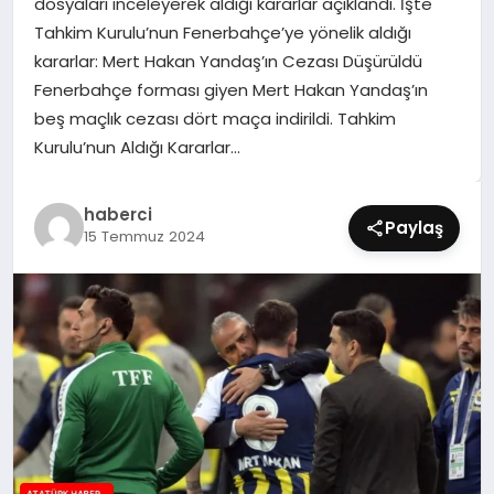
dosyaları inceleyerek aldığı kararlar açıklandı. İşte
SIYASET
Tahkim Kurulu’nun Fenerbahçe’ye yönelik aldığı
kararlar: Mert Hakan Yandaş’ın Cezası Düşürüldü
SPOR
Fenerbahçe forması giyen Mert Hakan Yandaş’ın
beş maçlık cezası dört maça indirildi. Tahkim
TEKNOLOJI
Kurulu’nun Aldığı Kararlar…
YAŞAM
haberci
Paylaş
15 Temmuz 2024