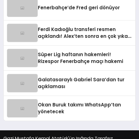
Fenerbahçe’de Fred geri dönüyor
Ferdi Kadıoğlu transferi resmen
açıklandı! Alex’ten sonra en çok yıkan
ayrılık
Süper Lig haftanın hakemleri!
Rizespor Fenerbahçe maçı hakemi
Galatasaraylı Gabriel Sara’dan tur
açıklaması
Okan Buruk takımı WhatsApp’tan
yönetecek
Gazi Mustafa Kemal Atatürk'ün Işığında Tarafsız