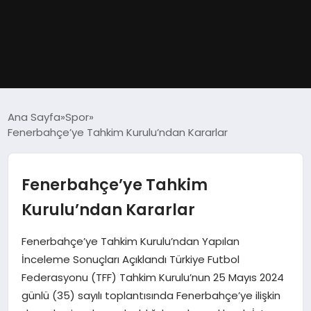
GÜNDEM
Ana Sayfa
Spor
Fenerbahçe’ye Tahkim Kurulu’ndan Kararlar
DÜNYA
EĞITIM
Fenerbahçe’ye Tahkim
Kurulu’ndan Kararlar
EKONOMI
Fenerbahçe’ye Tahkim Kurulu’ndan Yapılan
MAGAZIN
İnceleme Sonuçları Açıklandı Türkiye Futbol
Federasyonu (TFF) Tahkim Kurulu’nun 25 Mayıs 2024
SAĞLIK
günlü (35) sayılı toplantısında Fenerbahçe’ye ilişkin