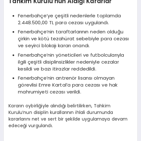
Tahkim Kurulu’nun Aldığı Kararlar
Fenerbahçe’ye çeşitli nedenlerle toplamda
2.448.500,00 TL para cezası uygulandı.
Fenerbahçe’nin taraftarlarının neden olduğu
çirkin ve kötü tezahürat sebebiyle para cezası
ve seyirci blokajı kararı onandı.
Fenerbahçe’nin yöneticileri ve futbolcularıyla
ilgili çeşitli disiplinsizlikler nedeniyle cezalar
kesildi ve bazı itirazlar reddedildi.
Fenerbahçe’nin antrenör lisansı olmayan
görevlisi Emre Kartal’a para cezası ve hak
mahrumiyeti cezası verildi.
Kararın oybirliğiyle alındığı belirtilirken, Tahkim
Kurulu’nun disiplin kurallarının ihlali durumunda
kararlarını net ve sert bir şekilde uygulamaya devam
edeceği vurgulandı.