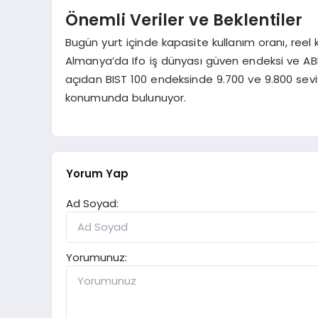
Önemli Veriler ve Beklentiler
Bugün yurt içinde kapasite kullanım oranı, reel k
Almanya’da Ifo iş dünyası güven endeksi ve ABD’d
açıdan BIST 100 endeksinde 9.700 ve 9.800 seviy
konumunda bulunuyor.
Yorum Yap
Ad Soyad:
Yorumunuz: