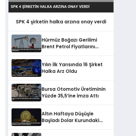
SPK 4 şirketin halka arzına onay verdi
Hürmüz Boğazı Gerilimi
Brent Petrol Fiyatlarını
Tırmandırdı
Yılın İlk Yarısında 16 Şirket
Halka Arz Oldu
Bursa Otomotiv Üretiminin
Yüzde 35,5’ine İmza Attı
Altın Haftaya Düşüşle
Başladı Dolar Kurundaki
Hareketlilik Fiyatları Etkiliyor