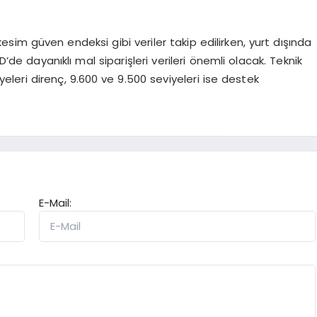
esim güven endeksi gibi veriler takip edilirken, yurt dışında
e dayanıklı mal siparişleri verileri önemli olacak. Teknik
eleri direnç, 9.600 ve 9.500 seviyeleri ise destek
E-Mail: