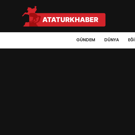
GÜNDEM
DÜNYA
EĞ