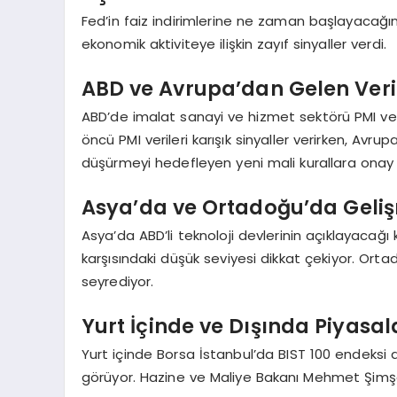
Fed’in faiz indirimlerine ne zaman başlayacağına
ekonomik aktiviteye ilişkin zayıf sinyaller verdi.
ABD ve Avrupa’dan Gelen Veri
ABD’de imalat sanayi ve hizmet sektörü PMI veri
öncü PMI verileri karışık sinyaller verirken, Av
düşürmeyi hedefleyen yeni mali kurallara onay 
Asya’da ve Ortadoğu’da Geli
Asya’da ABD’li teknoloji devlerinin açıklayacağı 
karşısındaki düşük seviyesi dikkat çekiyor. Orta
seyrediyor.
Yurt İçinde ve Dışında Piyasal
Yurt içinde Borsa İstanbul’da BIST 100 endeksi
görüyor. Hazine ve Maliye Bakanı Mehmet Şimşek, A