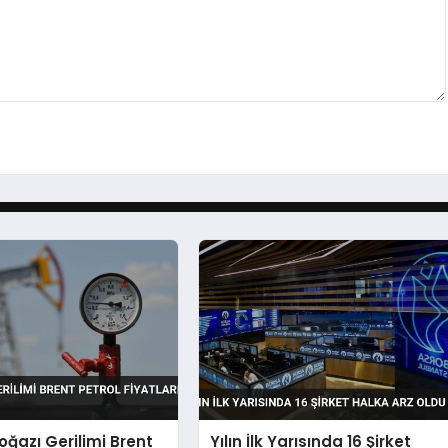
ğazı Gerilimi Brent
Yılın İlk Yarısında 16 Şirket