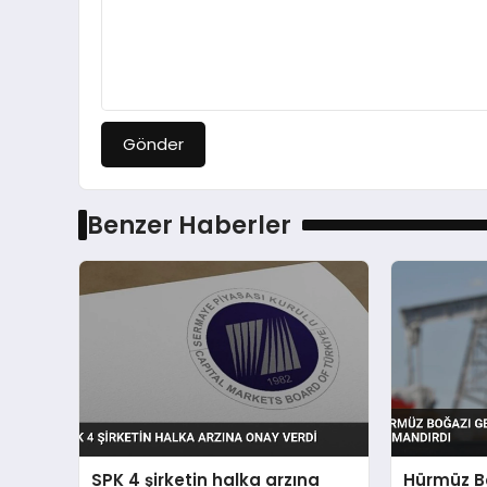
Gönder
Benzer Haberler
SPK 4 şirketin halka arzına
Hürmüz Bo