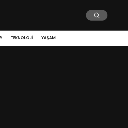
R
TEKNOLOJI
YAŞAM