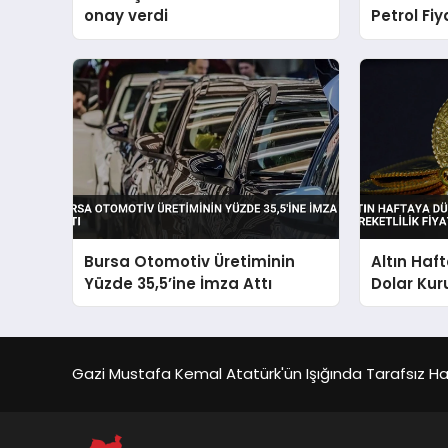
onay verdi
Petrol Fiy
Bursa Otomotiv Üretiminin
Altın Haf
Yüzde 35,5’ine İmza Attı
Dolar Kur
Fiyatları E
Gazi Mustafa Kemal Atatürk'ün Işığında Tarafsız Habe