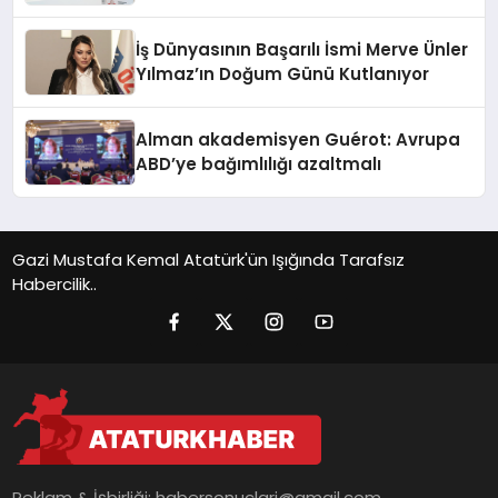
İş Dünyasının Başarılı İsmi Merve Ünler
Yılmaz’ın Doğum Günü Kutlanıyor
Alman akademisyen Guérot: Avrupa
ABD’ye bağımlılığı azaltmalı
Gazi Mustafa Kemal Atatürk'ün Işığında Tarafsız
Habercilik..
Reklam & İşbirliği:
habersonuclari@gmail.com