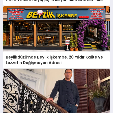
Yusuf Holding Industrial City” Projesini Hayata
Geçirecek
Beylikdüzü’nde Beylik İşkembe, 20 Yıldır Kalite ve
Lezzetin Değişmeyen Adresi