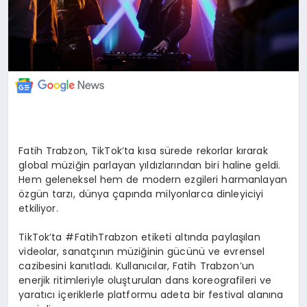
Fatih Trabzon, TikTok’ta kısa sürede rekorlar kırarak
global müziğin parlayan yıldızlarından biri haline geldi.
Hem geleneksel hem de modern ezgileri harmanlayan
özgün tarzı, dünya çapında milyonlarca dinleyiciyi
etkiliyor.
TikTok’ta #FatihTrabzon etiketi altında paylaşılan
videolar, sanatçının müziğinin gücünü ve evrensel
cazibesini kanıtladı. Kullanıcılar, Fatih Trabzon’un
enerjik ritimleriyle oluşturulan dans koreografileri ve
yaratıcı içeriklerle platformu adeta bir festival alanına