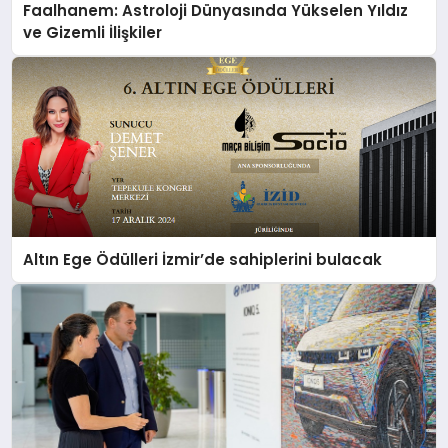
Faalhanem: Astroloji Dünyasında Yükselen Yıldız
ve Gizemli İlişkiler
Altın Ege Ödülleri İzmir’de sahiplerini bulacak