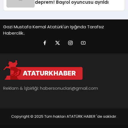
deprem! Başrol oyuncusu ayrıldı
Gazi Mustafa Kemal Atatürk'ün Işığında Tarafsız
Habercilik..
Reklam & İşbirliği:
habersonuclari@gmail.com
Copyright © 2025 Tüm hakları ATATÜRK HABER 'de saklıdır.