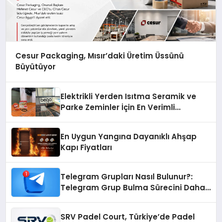
Cesur Packaging, Mısır’daki Üretim Üssünü
Büyütüyor
Elektrikli Yerden Isıtma Seramik ve
Parke Zeminler İçin En Verimli
Çözümler
En Uygun Yangına Dayanıklı Ahşap
Kapı Fiyatları
Telegram Grupları Nasıl Bulunur?:
Telegram Grup Bulma Sürecini Daha
Verimli Hale Getirin
SRV Padel Court, Türkiye’de Padel