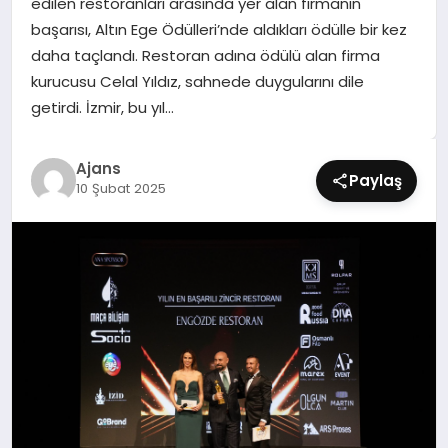
edilen restoranları arasında yer alan firmanın
SIYASET
başarısı, Altın Ege Ödülleri’nde aldıkları ödülle bir kez
daha taçlandı. Restoran adına ödülü alan firma
SPOR
kurucusu Celal Yıldız, sahnede duygularını dile
getirdi. İzmir, bu yıl…
TEKNOLOJI
Ajans
YAŞAM
Paylaş
10 Şubat 2025