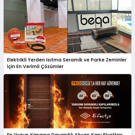
Elektrikli Yerden Isıtma Seramik ve Parke Zeminler
İçin En Verimli Çözümler
En Uygun Yangına Dayanıklı Ahşap Kapı Fiyatları