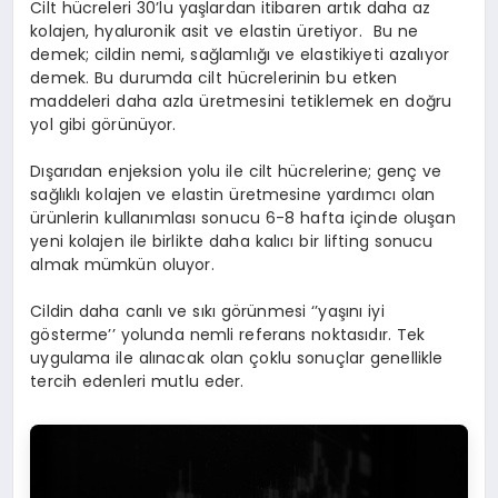
Cilt hücreleri 30’lu yaşlardan itibaren artık daha az
kolajen, hyaluronik asit ve elastin üretiyor. Bu ne
demek; cildin nemi, sağlamlığı ve elastikiyeti azalıyor
demek. Bu durumda cilt hücrelerinin bu etken
maddeleri daha azla üretmesini tetiklemek en doğru
yol gibi görünüyor.
Dışarıdan enjeksion yolu ile cilt hücrelerine; genç ve
sağlıklı kolajen ve elastin üretmesine yardımcı olan
ürünlerin kullanımlası sonucu 6-8 hafta içinde oluşan
yeni kolajen ile birlikte daha kalıcı bir lifting sonucu
almak mümkün oluyor.
Cildin daha canlı ve sıkı görünmesi ‘’yaşını iyi
gösterme’’ yolunda nemli referans noktasıdır. Tek
uygulama ile alınacak olan çoklu sonuçlar genellikle
tercih edenleri mutlu eder.