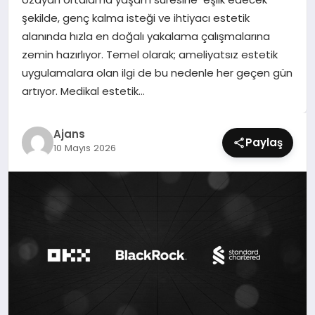
SIYASET
şekilde, genç kalma isteği ve ihtiyacı estetik
alanında hızla en doğalı yakalama çalışmalarına
SPOR
zemin hazırlıyor. Temel olarak; ameliyatsız estetik
uygulamalara olan ilgi de bu nedenle her geçen gün
TEKNOLOJI
artıyor. Medikal estetik…
YAŞAM
Ajans
Paylaş
10 Mayıs 2026