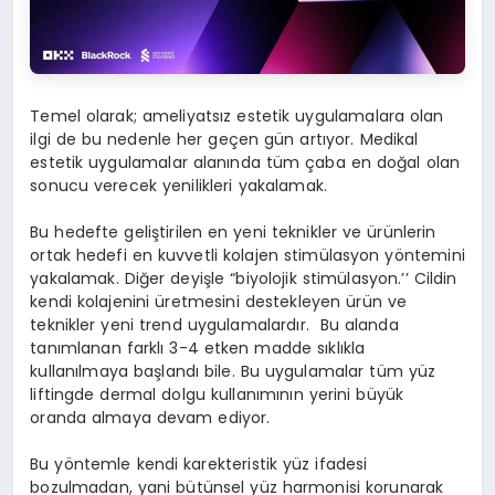
Temel olarak; ameliyatsız estetik uygulamalara olan
ilgi de bu nedenle her geçen gün artıyor. Medikal
estetik uygulamalar alanında tüm çaba en doğal olan
sonucu verecek yenilikleri yakalamak.
Bu hedefte geliştirilen en yeni teknikler ve ürünlerin
ortak hedefi en kuvvetli kolajen stimülasyon yöntemini
yakalamak. Diğer deyişle “biyolojik stimülasyon.’’ Cildin
kendi kolajenini üretmesini destekleyen ürün ve
teknikler yeni trend uygulamalardır. Bu alanda
tanımlanan farklı 3-4 etken madde sıklıkla
kullanılmaya başlandı bile. Bu uygulamalar tüm yüz
liftingde dermal dolgu kullanımının yerini büyük
oranda almaya devam ediyor.
Bu yöntemle kendi karekteristik yüz ifadesi
bozulmadan, yani bütünsel yüz harmonisi korunarak