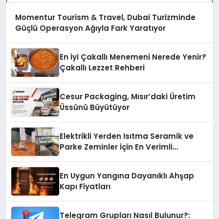
Momentur Tourism & Travel, Dubai Turizminde
Güçlü Operasyon Ağıyla Fark Yaratıyor
En İyi Çakallı Menemeni Nerede Yenir?
Çakallı Lezzet Rehberi
Cesur Packaging, Mısır’daki Üretim
Üssünü Büyütüyor
Elektrikli Yerden Isıtma Seramik ve
Parke Zeminler İçin En Verimli
Çözümler
En Uygun Yangına Dayanıklı Ahşap
Kapı Fiyatları
Telegram Grupları Nasıl Bulunur?: