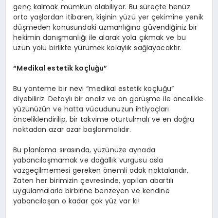
genç kalmak mümkün olabiliyor. Bu süreçte henüz
orta yaşlardan itibaren, kişinin yüzü yer çekimine yenik
düşmeden konusundaki uzmanlığına güvendiğiniz bir
hekimin danışmanlığı ile alarak yola çıkmak ve bu
uzun yolu birlikte yürümek kolaylık sağlayacaktır.
“Medikal estetik koçluğu”
Bu yönteme bir nevi “medikal estetik koçluğu”
diyebiliriz. Detaylı bir analiz ve ön görüşme ile öncelikle
yüzünüzün ve hatta vücudunuzun ihtiyaçları
önceliklendirilip, bir takvime oturtulmalı ve en doğru
noktadan azar azar başlanmalıdır.
Bu planlama sırasında, yüzünüze aynada
yabancılaşmamak ve doğallık vurgusu asla
vazgeçilmemesi gereken önemli odak noktalarıdır.
Zaten her birimizin çevresinde, yapılan abartılı
uygulamalarla birbirine benzeyen ve kendine
yabancılaşan o kadar çok yüz var ki!