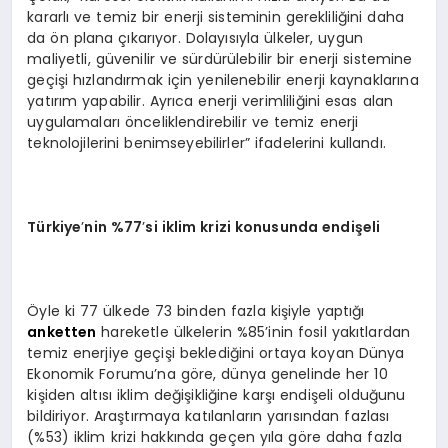
kararlı ve temiz bir enerji sisteminin gerekliliğini daha
da ön plana çıkarıyor. Dolayısıyla ülkeler, uygun
maliyetli, güvenilir ve sürdürülebilir bir enerji sistemine
geçişi hızlandırmak için yenilenebilir enerji kaynaklarına
yatırım yapabilir. Ayrıca enerji verimliliğini esas alan
uygulamaları önceliklendirebilir ve temiz enerji
teknolojilerini benimseyebilirler” ifadelerini kullandı.
Türkiye
’
nin %77
’
si iklim krizi konusunda endişeli
Öyle ki 77 ülkede 73 binden fazla kişiyle yaptığı
anketten
hareketle ülkelerin %85’inin fosil yakıtlardan
temiz enerjiye geçişi beklediğini ortaya koyan Dünya
Ekonomik Forumu’na göre, dünya genelinde her 10
kişiden altısı iklim değişikliğine karşı endişeli olduğunu
bildiriyor. Araştırmaya katılanların yarısından fazlası
(%53) iklim krizi hakkında geçen yıla göre daha fazla