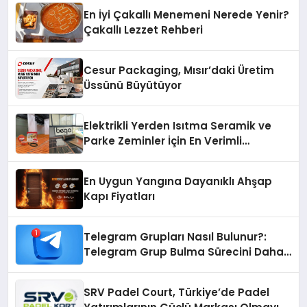
En İyi Çakallı Menemeni Nerede Yenir?
Çakallı Lezzet Rehberi
Cesur Packaging, Mısır’daki Üretim
Üssünü Büyütüyor
Elektrikli Yerden Isıtma Seramik ve
Parke Zeminler İçin En Verimli
Çözümler
En Uygun Yangına Dayanıklı Ahşap
Kapı Fiyatları
Telegram Grupları Nasıl Bulunur?:
Telegram Grup Bulma Sürecini Daha
Verimli Hale Getirin
SRV Padel Court, Türkiye’de Padel