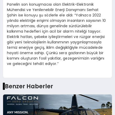
Panelin son konuşmacısı olan Elektrik-Elektronik
Mühendisi ve Yenilenebilir Enerji Danışmanı Serhat
Şahin ise konuyu şu sözlerle ele aldı: “Yalnızca 2022
yılında elektriğe erişimi olmayan insanların sayısının 10
milyon artması, dünya genelinde sürdürülebilir
kalkınma hedefleri için acil bir alarm niteliği taşıyor.
Elektrik hatları, şebeke iyileştirmeleri ve rüzgar enerjisi
gibi yeni teknolojilerin kullanımının yaygınlaşmasıyla
temiz enerjiye geçiş, iklim değişikliğiyle mücadelede
hayati öneme sahip. Çünkü sera gazlarının büyük bir
kısmını oluşturan fosil yakıtlar, gezegenimizin varlığını
ve geleceğini tehdit ediyor.”
Benzer Haberler