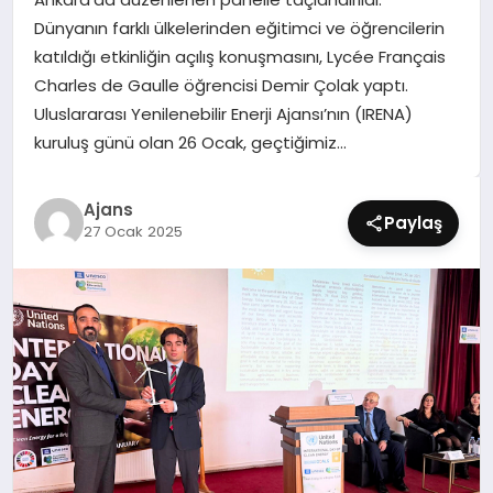
SIYASET
Dünyanın farklı ülkelerinden eğitimci ve öğrencilerin
katıldığı etkinliğin açılış konuşmasını, Lycée Français
SPOR
Charles de Gaulle öğrencisi Demir Çolak yaptı.
Uluslararası Yenilenebilir Enerji Ajansı’nın (IRENA)
TEKNOLOJI
kuruluş günü olan 26 Ocak, geçtiğimiz…
YAŞAM
Ajans
Paylaş
27 Ocak 2025