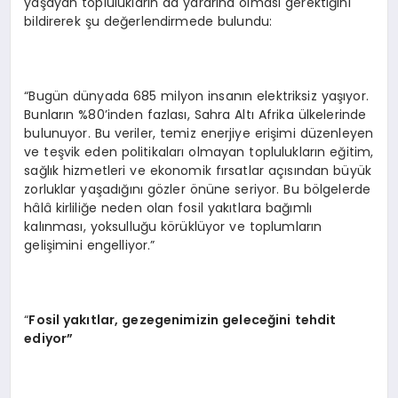
yaşayan toplulukların da yararına olması gerektiğini
bildirerek şu değerlendirmede bulundu:
“Bugün dünyada 685 milyon insanın elektriksiz yaşıyor.
Bunların %80’inden fazlası, Sahra Altı Afrika ülkelerinde
bulunuyor. Bu veriler, temiz enerjiye erişimi düzenleyen
ve teşvik eden politikaları olmayan toplulukların eğitim,
sağlık hizmetleri ve ekonomik fırsatlar açısından büyük
zorluklar yaşadığını gözler önüne seriyor. Bu bölgelerde
hâlâ kirliliğe neden olan fosil yakıtlara bağımlı
kalınması, yoksulluğu körüklüyor ve toplumların
gelişimini engelliyor.”
“
Fosil yakıtlar, gezegenimizin geleceğini tehdit
ediyor”