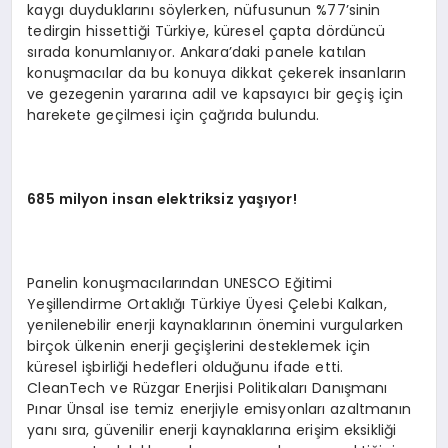
kaygı duyduklarını söylerken, nüfusunun %77’sinin
tedirgin hissettiği Türkiye, küresel çapta dördüncü
sırada konumlanıyor. Ankara’daki panele katılan
konuşmacılar da bu konuya dikkat çekerek insanların
ve gezegenin yararına adil ve kapsayıcı bir geçiş için
harekete geçilmesi için çağrıda bulundu.
685 milyon insan elektriksiz yaşıyor!
Panelin konuşmacılarından UNESCO Eğitimi
Yeşillendirme Ortaklığı Türkiye Üyesi Çelebi Kalkan,
yenilenebilir enerji kaynaklarının önemini vurgularken
birçok ülkenin enerji geçişlerini desteklemek için
küresel işbirliği hedefleri olduğunu ifade etti.
CleanTech ve Rüzgar Enerjisi Politikaları Danışmanı
Pınar Ünsal ise temiz enerjiyle emisyonları azaltmanın
yanı sıra, güvenilir enerji kaynaklarına erişim eksikliği