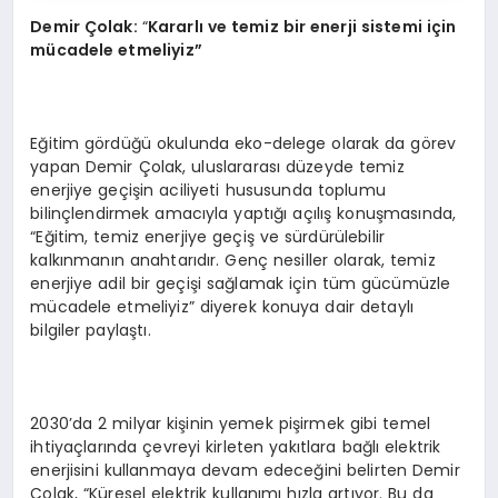
Demir Çolak:
“
Kararlı ve temiz bir enerji sistemi için
mücadele etmeliyiz”
Eğitim gördüğü okulunda eko-delege olarak da görev
yapan Demir Çolak, uluslararası düzeyde temiz
enerjiye geçişin aciliyeti hususunda toplumu
bilinçlendirmek amacıyla yaptığı açılış konuşmasında,
“Eğitim, temiz enerjiye geçiş ve sürdürülebilir
kalkınmanın anahtarıdır. Genç nesiller olarak, temiz
enerjiye adil bir geçişi sağlamak için tüm gücümüzle
mücadele etmeliyiz” diyerek konuya dair detaylı
bilgiler paylaştı.
2030’da 2 milyar kişinin yemek pişirmek gibi temel
ihtiyaçlarında çevreyi kirleten yakıtlara bağlı elektrik
enerjisini kullanmaya devam edeceğini belirten Demir
Çolak, “Küresel elektrik kullanımı hızla artıyor. Bu da