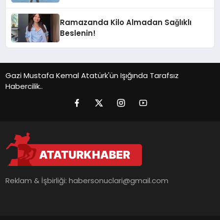
Ramazanda Kilo Almadan Sağlıklı
Beslenin!
Gazi Mustafa Kemal Atatürk'ün Işığında Tarafsız
Habercilik..
Reklam & İşbirliği:
habersonuclari@gmail.com