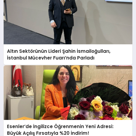
Altın Sektörünün Lideri Şahin İsmailoğulları,
İstanbul Mücevher Fuarı’nda Parladı ￼
Esenler’de İngilizce Öğrenmenin Yeni Adresi:
Büyük Açılış Fırsatıyla %20 İndirim!