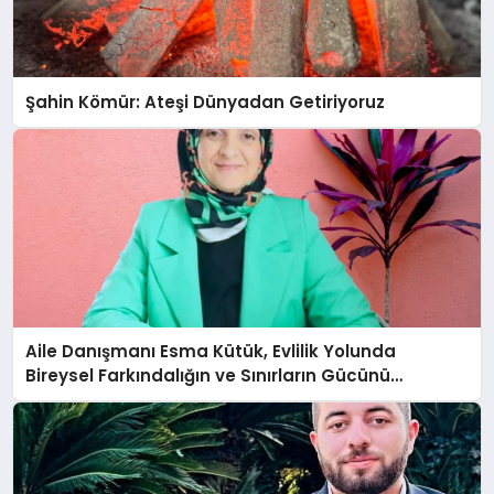
Şahin Kömür: Ateşi Dünyadan Getiriyoruz
Aile Danışmanı Esma Kütük, Evlilik Yolunda
Bireysel Farkındalığın ve Sınırların Gücünü
Anlatıyor