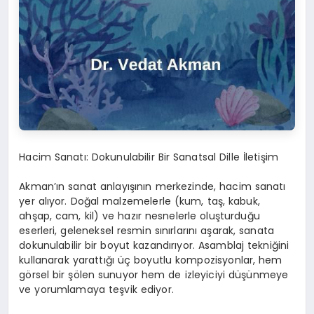
Hacim Sanatı: Dokunulabilir Bir Sanatsal Dille İletişim
Akman’ın sanat anlayışının merkezinde, hacim sanatı
yer alıyor. Doğal malzemelerle (kum, taş, kabuk,
ahşap, cam, kil) ve hazır nesnelerle oluşturduğu
eserleri, geleneksel resmin sınırlarını aşarak, sanata
dokunulabilir bir boyut kazandırıyor. Asamblaj tekniğini
kullanarak yarattığı üç boyutlu kompozisyonlar, hem
görsel bir şölen sunuyor hem de izleyiciyi düşünmeye
ve yorumlamaya teşvik ediyor.