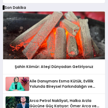
Son Dakika
Şahin Kömür: Ateşi Dünyadan Getiriyoruz
Aile Danışmanı Esma Kütük, Evlilik
Yolunda Bireysel Farkındalığın ve
Sınırların Gücünü Anlatıyor
Arca Petrol Nakliyat, Halka Arzla
Gücüne Güç Katıyor: Ömer Arca ve