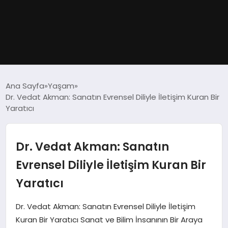
GÜNDEM
Ana Sayfa
Yaşam
Dr. Vedat Akman: Sanatın Evrensel Diliyle İletişim Kuran Bir
DÜNYA
Yaratıcı
EĞITIM
Dr. Vedat Akman: Sanatın
EKONOMI
Evrensel Diliyle İletişim Kuran Bir
Yaratıcı
MAGAZIN
Dr. Vedat Akman: Sanatın Evrensel Diliyle İletişim
SAĞLIK
Kuran Bir Yaratıcı Sanat ve Bilim İnsanının Bir Araya