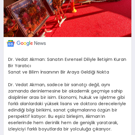
Dr. Vedat Akman: Sanatın Evrensel Diliyle İletişim Kuran
Bir Yaratıcı
Sanat ve Bilim İnsanının Bir Araya Geldiği Nokta
Dr. Vedat Akman, sadece bir sanatçı değil, aynı
zamanda derinlemesine bir akademik geçmişe sahip
disiplinler arası bir isim. Ekonomi, hukuk ve işletme gibi
farklı alanlardaki yüksek lisans ve doktora dereceleriyle
edindiği bilgi birikimi, sanat çalışmalarına özgün bir
perspektif katıyor. Bu eşsiz birleşim, Akman’ın
eserlerinde hem derinlik hem de genişlik yaratarak,
izleyiciyi farklı boyutlarda bir yolculuğa çıkarıyor.