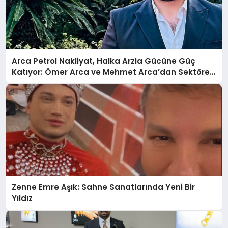
Arca Petrol Nakliyat, Halka Arzla Gücüne Güç
Katıyor: Ömer Arca ve Mehmet Arca’dan Sektöre
Güçlü Yatırım
Zenne Emre Aşık: Sahne Sanatlarında Yeni Bir
Yıldız