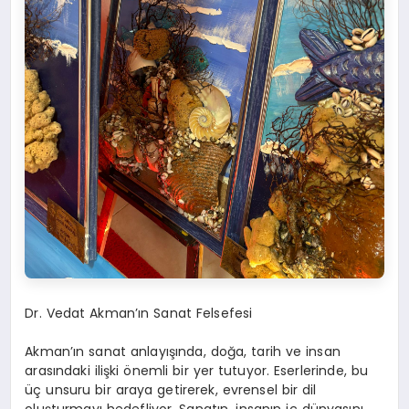
Dr. Vedat Akman’ın Sanat Felsefesi
Akman’ın sanat anlayışında, doğa, tarih ve insan
arasındaki ilişki önemli bir yer tutuyor. Eserlerinde, bu
üç unsuru bir araya getirerek, evrensel bir dil