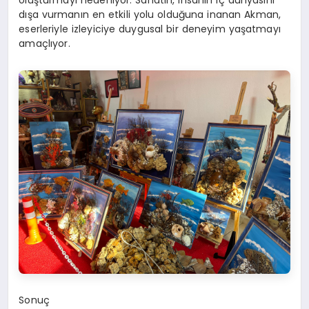
oluşturmayı hedefliyor. Sanatın, insanın iç dünyasını
dışa vurmanın en etkili yolu olduğuna inanan Akman,
eserleriyle izleyiciye duygusal bir deneyim yaşatmayı
amaçlıyor.
Sonuç