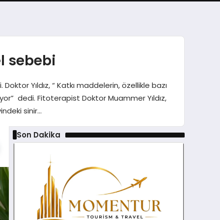
l sebebi
Doktor Yıldız, “ Katkı maddelerin, özellikle bazı
kiyor” dedi. Fitoterapist Doktor Muammer Yıldız,
indeki sinir…
Son Dakika