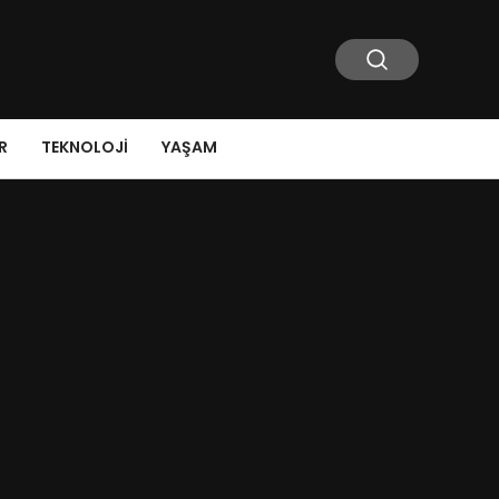
R
TEKNOLOJI
YAŞAM