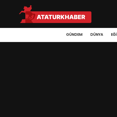
GÜNDEM
DÜNYA
EĞ