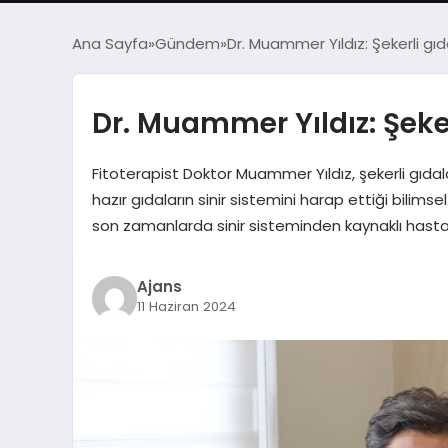
Ana Sayfa
Gündem
Dr. Muammer Yıldız: Şekerli gı
Dr. Muammer Yıldız: Şeke
Fitoterapist Doktor Muammer Yıldız, şekerli gıdala
hazır gıdaların sinir sistemini harap ettiği bili
son zamanlarda sinir sisteminden kaynaklı hastalık
Ajans
11 Haziran 2024