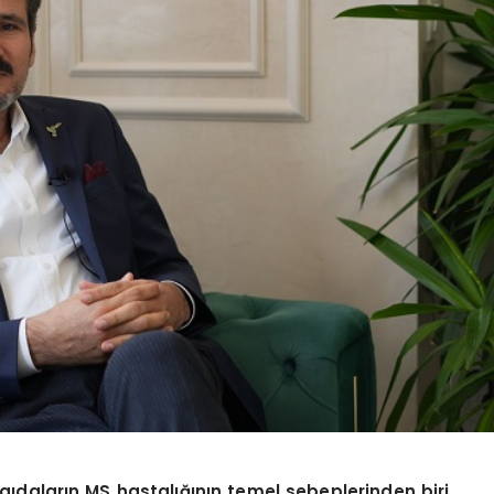
 gıdaların MS hastalığının temel sebeplerinden biri