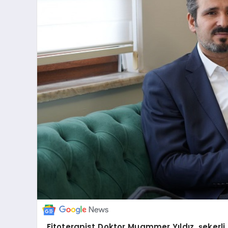
Fitoterapist Doktor Muammer Yıldız, şekerli