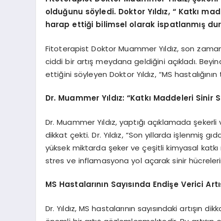
olduğunu söyledi. Doktor Yıldız, “ Katkı madde
harap ettiği bilimsel olarak ispatlanmış d
Fitoterapist Doktor Muammer Yıldız, son zamanla
ciddi bir artış meydana geldiğini açıkladı. Beyin
ettiğini söyleyen Doktor Yıldız, “MS hastalığının
Dr. Muammer Yıldız: “Katkı Maddeleri Sinir S
Dr. Muammer Yıldız, yaptığı açıklamada şekerli v
dikkat çekti. Dr. Yıldız, “Son yıllarda işlenmiş gı
yüksek miktarda şeker ve çeşitli kimyasal katk
stres ve inflamasyona yol açarak sinir hücreler
MS Hastalarının Sayısında Endişe Verici Artı
Dr. Yıldız, MS hastalarının sayısındaki artışın di