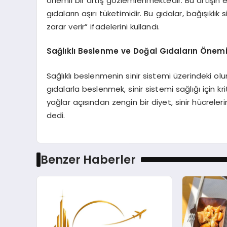
önemli bir artış gözlemlenmektedir. Bu artışın 
gıdaların aşırı tüketimidir. Bu gıdalar, bağışıklık
zarar verir” ifadelerini kullandı.
Sağlıklı Beslenme ve Doğal Gıdaların Önem
Sağlıklı beslenmenin sinir sistemi üzerindeki olu
gıdalarla beslenmek, sinir sistemi sağlığı için kr
yağlar açısından zengin bir diyet, sinir hücrele
dedi.
Benzer Haberler