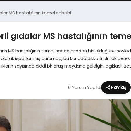
dalar MS hastalığının temel sebebi
rli gıdalar MS hastalığının teme
rın MS hastalığının temel sebeplerinden biri olduğunu söyledi. 
msel olarak ispatlanmış durumda, bu konuda dikkatli olmak gere
ların sayısında ciddi bir artış meydana geldiğini açıkladı. Bey
0 Yorum Yapıldı
Paylaş