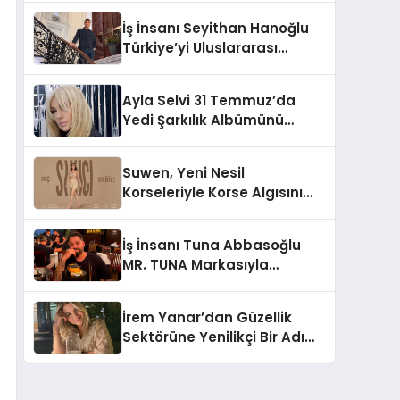
İş İnsanı Seyithan Hanoğlu
Türkiye’yi Uluslararası
Arenada Tanıtmayı
Hedefliyor
Ayla Selvi 31 Temmuz’da
Yedi Şarkılık Albümünü
Yayımladı: “Kayıp Kasetler 1”
Suwen, Yeni Nesil
Korseleriyle Korse Algısını
Değiştiriyor
İş İnsanı Tuna Abbasoğlu
MR. TUNA Markasıyla
Güneydoğu Asya’da
Büyümeye Devam Ediyor
İrem Yanar’dan Güzellik
Sektörüne Yenilikçi Bir Adım:
Plum Royale Lip & Cheek
Stick