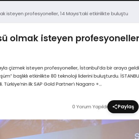
 isteyen profesyoneller, 14 Mayıs’taki etkinlikte buluştu
 olmak isteyen profesyoneller, 
a çizmek isteyen profesyoneller, İstanbul’da bir araya geldi.
şüm” başlıklı etkinlikte 80 teknoloji liderini buluşturdu. İSTA
. Türkiye’nin ilk SAP Gold Partner’ı Nagarro +…
0 Yorum Yapıldı
Paylaş