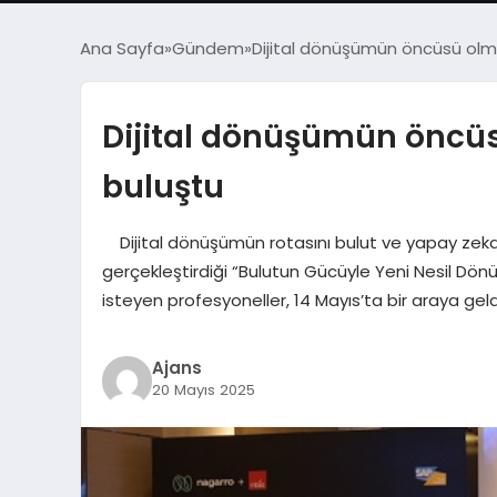
Ana Sayfa
Gündem
Dijital dönüşümün öncüsü olmak
Dijital dönüşümün öncüsü
buluştu
Dijital dönüşümün rotasını bulut ve yapay zekayl
gerçekleştirdiği “Bulutun Gücüyle Yeni Nesil Dönü
isteyen profesyoneller, 14 Mayıs’ta bir araya geldi
Ajans
20 Mayıs 2025