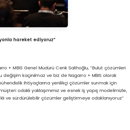
zyonla hareket ediyoruz”
garro + MBIS Genel Müdürü Cenk Salihoğlu, “Bulut çözümleri
Bu değişim kaçınılmaz ve biz de Nagarro + MBIS olarak
ühendislik ihtiyaçlarına yenilikçi çözümler sunmak için
, müşteri odaklı yaklaşımımız ve esnek iş yapış modelimizle,
aklı ve sürdürülebilir çözümler geliştirmeye odaklanıyoruz”