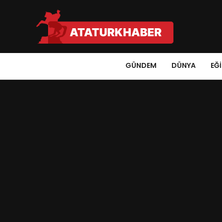
GÜNDEM
DÜNYA
EĞ