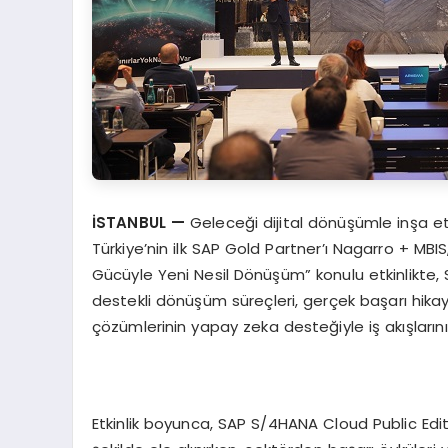
İSTANBUL
—
Geleceği dijital dönüşümle inşa et
Türkiye’nin ilk SAP Gold Partner’ı Nagarro + MBI
Gücüyle Yeni Nesil Dönüşüm” konulu etkinlikte, 
destekli dönüşüm süreçleri, gerçek başarı hikaye
çözümlerinin yapay zeka desteğiyle iş akışlarını 
Etkinlik boyunca, SAP S/4HANA Cloud Public Editio