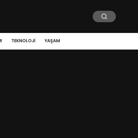
R
TEKNOLOJI
YAŞAM