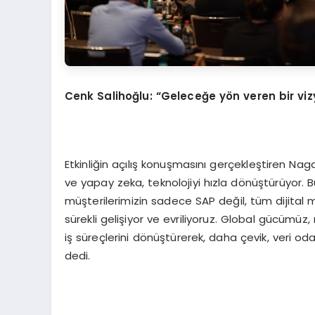
Cenk Salihoğlu: “Geleceğe yön veren bir vi
Etkinliğin açılış konuşmasını gerçekleştiren Na
ve yapay zeka, teknolojiyi hızla dönüştürüyor. 
müşterilerimizin sadece SAP değil, tüm dijital m
sürekli gelişiyor ve evriliyoruz. Global gücümüz
iş süreçlerini dönüştürerek, daha çevik, veri od
dedi.