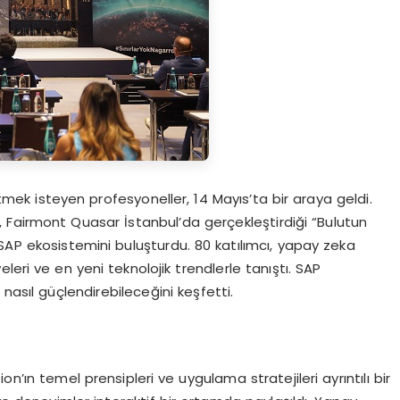
mek isteyen profesyoneller, 14 Mayıs’ta bir araya geldi.
S, Fairmont Quasar İstanbul’da gerçekleştirdiği “Bulutun
SAP ekosistemini buluşturdu. 80 katılımcı, yapay zeka
leri ve en yeni teknolojik trendlerle tanıştı. SAP
nasıl güçlendirebileceğini keşfetti.
n’ın temel prensipleri ve uygulama stratejileri ayrıntılı bir