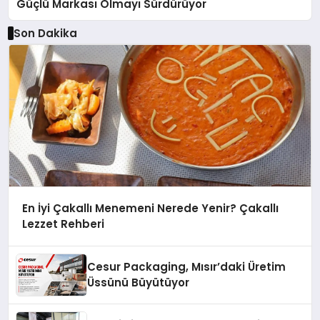
Güçlü Markası Olmayı Sürdürüyor
Son Dakika
En İyi Çakallı Menemeni Nerede Yenir? Çakallı
Lezzet Rehberi
Cesur Packaging, Mısır’daki Üretim
Üssünü Büyütüyor