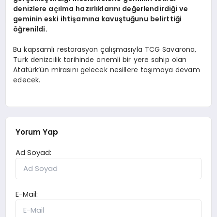
denizlere açılma hazırlıklarını değerlendirdiği ve
geminin eski ihtişamına kavuştuğunu belirttiği
öğrenildi.
Bu kapsamlı restorasyon çalışmasıyla TCG Savarona,
Türk denizcilik tarihinde önemli bir yere sahip olan
Atatürk’ün mirasını gelecek nesillere taşımaya devam
edecek.
Yorum Yap
Ad Soyad:
E-Mail: