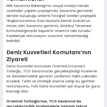
Milli Savunma Bakanlığı’nın sosyal medya hesabı
üzerinden yapılan paylaşımda, Savarona gemisinin
denizle buluştuğu anlamlı fotoğraf kareleri paylaşıldı.
“Başkomutanımız Gazi Mustafa Kemal Atatürk’ün
mirası olan Savarona gemimiz, İstanbul Tersanesi
Komutanlığımızda kapsamlı onarıma tabi tutuldu.”
ifadeleriyle restorasyon sürecinin tamamlandığı
belirtildi.
Deniz Kuvvetleri Komutanı’nın
Ziyareti
Deniz Kuvvetleri Komutanı Oramiral Ercüment
Tatlıoğlu, TCG Savarona’da gerçekleştirdiği inceleme
ve denetlemelerle geminin yenilenen halini yakından
inceledi. Tarihi ve stratejik öneme sahip bu geminin
restorasyonu, Türk Deniz Kuvvetleri için büyük bir gurur
kaynağı oldu.
Oramiral Tatlıoğlu’nun, TCG Savarona’da
gerçekleştirdiği incelemelerle geminin tekrar