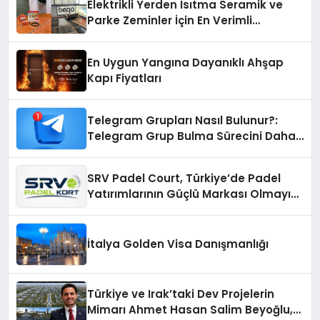
Elektrikli Yerden Isıtma Seramik ve
Parke Zeminler İçin En Verimli
Çözümler
En Uygun Yangına Dayanıklı Ahşap
Kapı Fiyatları
Telegram Grupları Nasıl Bulunur?:
Telegram Grup Bulma Sürecini Daha
Verimli Hale Getirin
SRV Padel Court, Türkiye’de Padel
Yatırımlarının Güçlü Markası Olmayı
Sürdürüyor
İtalya Golden Visa Danışmanlığı
Türkiye ve Irak’taki Dev Projelerin
Mimarı Ahmet Hasan Salim Beyoğlu,