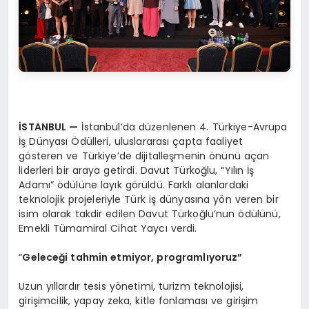
İSTANBUL
—
İstanbul’da düzenlenen 4. Türkiye-Avrupa
İş Dünyası Ödülleri, uluslararası çapta faaliyet
gösteren ve Türkiye’de dijitalleşmenin önünü açan
liderleri bir araya getirdi. Davut Türkoğlu, “Yılın İş
Adamı” ödülüne layık görüldü. Farklı alanlardaki
teknolojik projeleriyle Türk iş dünyasına yön veren bir
isim olarak takdir edilen Davut Türkoğlu’nun ödülünü,
Emekli Tümamiral Cihat Yaycı verdi.
“
Geleceği tahmin etmiyor, programlıyoruz”
Uzun yıllardır tesis yönetimi, turizm teknolojisi,
girişimcilik, yapay zeka, kitle fonlaması ve girişim