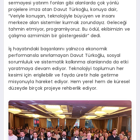
sermayesi yatırım fonları gibi alanlarda çok yönlü
projelere imza atan Davut Türkoğlu, konuya dair,
“Veriyle konuşan, teknolojiyle büyüyen ve insanı
merkeze alan sistemler kurmak zorundayız. Geleceği
tahmin etmiyor, programlıyoruz. Bu ödül, ekibimizin ve
çalışma azmimizin bir göstergesidir” dedi.
İş hayatındaki başarılarını yalnızca ekonomik
performansla sınırlamayan Davut Türkoğlu, sosyal
sorumluluk ve sistematik kalkınma alanlarında da etki
yaratmaya devam ediyor. Teknolojiyi toplumun her
kesimi için erişilebilir ve fayda üretir hale getirme
misyonuyla hareket ediyor. Hem yerel hem de küresel
düzeyde birçok projeye rehberlik ediyor.