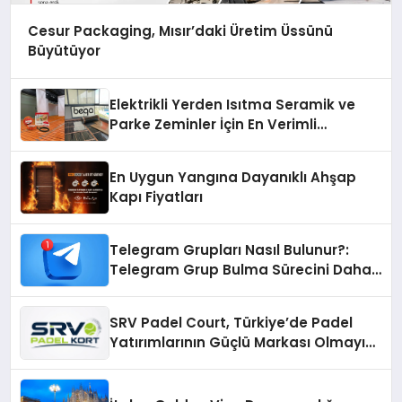
Cesur Packaging, Mısır’daki Üretim Üssünü
Büyütüyor
Elektrikli Yerden Isıtma Seramik ve
Parke Zeminler İçin En Verimli
Çözümler
En Uygun Yangına Dayanıklı Ahşap
Kapı Fiyatları
Telegram Grupları Nasıl Bulunur?:
Telegram Grup Bulma Sürecini Daha
Verimli Hale Getirin
SRV Padel Court, Türkiye’de Padel
Yatırımlarının Güçlü Markası Olmayı
Sürdürüyor