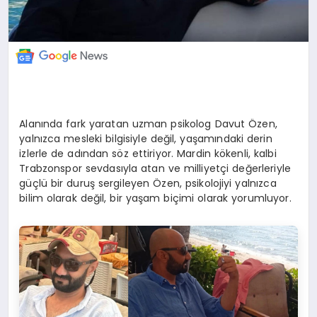
Alanında fark yaratan uzman psikolog Davut Özen,
yalnızca mesleki bilgisiyle değil, yaşamındaki derin
izlerle de adından söz ettiriyor. Mardin kökenli, kalbi
Trabzonspor sevdasıyla atan ve milliyetçi değerleriyle
güçlü bir duruş sergileyen Özen, psikolojiyi yalnızca
bilim olarak değil, bir yaşam biçimi olarak yorumluyor.