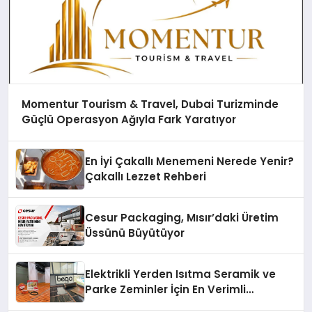
Momentur Tourism & Travel, Dubai Turizminde
Güçlü Operasyon Ağıyla Fark Yaratıyor
En İyi Çakallı Menemeni Nerede Yenir?
Çakallı Lezzet Rehberi
Cesur Packaging, Mısır’daki Üretim
Üssünü Büyütüyor
Elektrikli Yerden Isıtma Seramik ve
Parke Zeminler İçin En Verimli
Çözümler