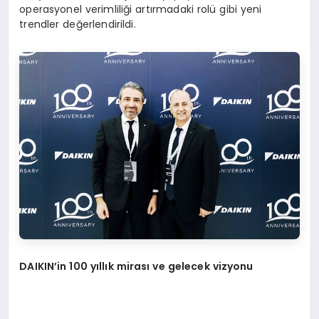
operasyonel verimliliği artırmadaki rolü gibi yeni
trendler değerlendirildi.
DAIKIN
’
in 100 yıllık mirası ve gelecek vizyonu