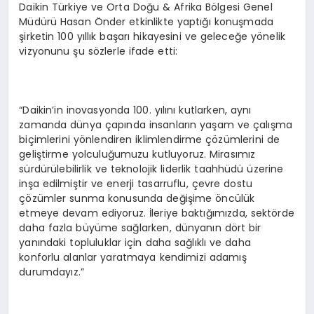
Daikin Türkiye ve Orta Doğu & Afrika Bölgesi Genel
Müdürü Hasan Önder etkinlikte yaptığı konuşmada
şirketin 100 yıllık başarı hikayesini ve geleceğe yönelik
vizyonunu şu sözlerle ifade etti:
“Daikin’in inovasyonda 100. yılını kutlarken, aynı
zamanda dünya çapında insanların yaşam ve çalışma
biçimlerini yönlendiren iklimlendirme çözümlerini de
geliştirme yolculuğumuzu kutluyoruz. Mirasımız
sürdürülebilirlik ve teknolojik liderlik taahhüdü üzerine
inşa edilmiştir ve enerji tasarruflu, çevre dostu
çözümler sunma konusunda değişime öncülük
etmeye devam ediyoruz. İleriye baktığımızda, sektörde
daha fazla büyüme sağlarken, dünyanın dört bir
yanındaki topluluklar için daha sağlıklı ve daha
konforlu alanlar yaratmaya kendimizi adamış
durumdayız.”