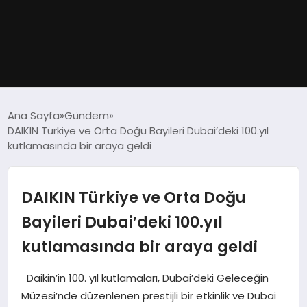
GÜNDEM
Ana Sayfa
Gündem
DAIKIN Türkiye ve Orta Doğu Bayileri Dubai’deki 100.yıl
DÜNYA
kutlamasında bir araya geldi
EĞITIM
DAIKIN Türkiye ve Orta Doğu
EKONOMI
Bayileri Dubai’deki 100.yıl
kutlamasında bir araya geldi
MAGAZIN
Daikin’in 100. yıl kutlamaları, Dubai’deki Geleceğin
SAĞLIK
Müzesi’nde düzenlenen prestijli bir etkinlik ve Dubai