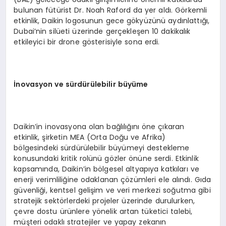
bulunan fütürist Dr. Noah Raford da yer aldı. Görkemli
etkinlik, Daikin logosunun gece gökyüzünü aydınlattığı,
Dubai’nin silüeti üzerinde gerçekleşen 10 dakikalık
etkileyici bir drone gösterisiyle sona erdi.
İnovasyon ve sürdürülebilir büyüme
Daikin’in inovasyona olan bağlılığını öne çıkaran
etkinlik, şirketin MEA (Orta Doğu ve Afrika)
bölgesindeki sürdürülebilir büyümeyi destekleme
konusundaki kritik rolünü gözler önüne serdi. Etkinlik
kapsamında, Daikin’in bölgesel altyapıya katkıları ve
enerji verimliliğine odaklanan çözümleri ele alındı. Gıda
güvenliği, kentsel gelişim ve veri merkezi soğutma gibi
stratejik sektörlerdeki projeler üzerinde durulurken,
çevre dostu ürünlere yönelik artan tüketici talebi,
müşteri odaklı stratejiler ve yapay zekanın