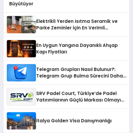
Büyütüyor
Elektrikli Yerden Isıtma Seramik ve
Parke Zeminler İçin En Verimli
Çözümler
En Uygun Yangına Dayanıklı Ahşap
Kapı Fiyatları
Telegram Grupları Nasıl Bulunur?:
Telegram Grup Bulma Sürecini Daha
Verimli Hale Getirin
SRV Padel Court, Türkiye’de Padel
Yatırımlarının Güçlü Markası Olmayı
Sürdürüyor
İtalya Golden Visa Danışmanlığı