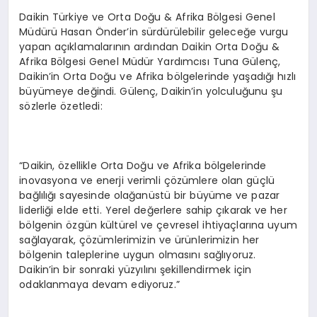
Daikin Türkiye ve Orta Doğu & Afrika Bölgesi Genel
Müdürü Hasan Önder’in sürdürülebilir geleceğe vurgu
yapan açıklamalarının ardından Daikin Orta Doğu &
Afrika Bölgesi Genel Müdür Yardımcısı Tuna Gülenç,
Daikin’in Orta Doğu ve Afrika bölgelerinde yaşadığı hızlı
büyümeye değindi. Gülenç, Daikin’in yolculuğunu şu
sözlerle özetledi:
“Daikin, özellikle Orta Doğu ve Afrika bölgelerinde
inovasyona ve enerji verimli çözümlere olan güçlü
bağlılığı sayesinde olağanüstü bir büyüme ve pazar
liderliği elde etti. Yerel değerlere sahip çıkarak ve her
bölgenin özgün kültürel ve çevresel ihtiyaçlarına uyum
sağlayarak, çözümlerimizin ve ürünlerimizin her
bölgenin taleplerine uygun olmasını sağlıyoruz.
Daikin’in bir sonraki yüzyılını şekillendirmek için
odaklanmaya devam ediyoruz.”