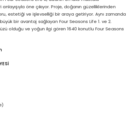
 anlayışıyla öne çıkıyor. Proje, doğanın güzelliklerinden
u, estetiği ve işlevselliği bir araya getiriyor. Aynı zamanda
 büyük bir avantaj sağlayan Four Seasons Life 1. ve 2.
yüzü olduğu ve yoğun ilgi gören 1640 konutlu Four Seasons
m
YESİ
e)