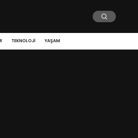
R
TEKNOLOJI
YAŞAM