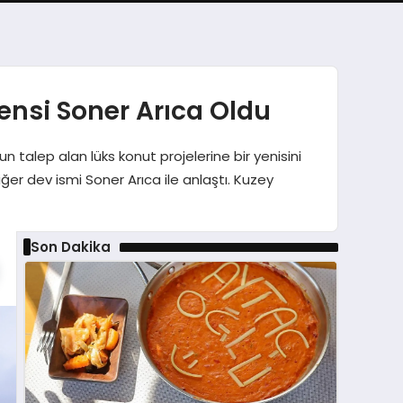
nsi Soner Arıca Oldu
n talep alan lüks konut projelerine bir yenisini
er dev ismi Soner Arıca ile anlaştı. Kuzey
Son Dakika