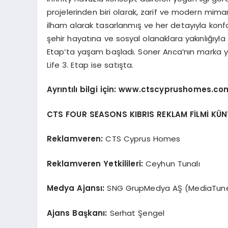
projelerinden biri olarak, zarif ve modern mimari
ilham alarak tasarlanmış ve her detayıyla konfor
şehir hayatına ve sosyal olanaklara yakınlığıyla
Etap’ta yaşam başladı. Soner Arıca’nın marka 
Life 3. Etap ise satışta.
Ayrıntılı bilgi için: www.ctscyprushomes.co
CTS FOUR SEASONS KIBRIS REKLAM FİLMİ KÜN
Reklamveren:
CTS Cyprus Homes
Reklamveren Yetkilileri:
Ceyhun Tunalı
Medya Ajansı:
SNG GrupMedya AŞ (MediaTun
Ajans Başkanı:
Serhat Şengel