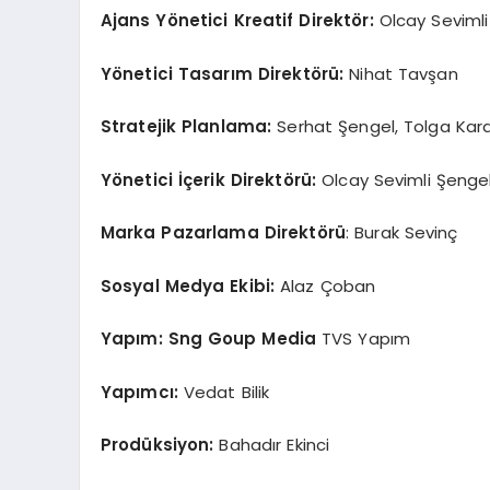
Ajans Yönetici Kreatif Direktör:
Olcay Sevimli
Yönetici Tasarım Direktörü:
Nihat Tavşan
Stratejik Planlama:
Serhat Şengel, Tolga Kara
Yönetici İçerik Direktörü:
Olcay Sevimli Şenge
Marka Pazarlama Direktörü
: Burak Sevinç
Sosyal Medya Ekibi:
Alaz Çoban
Yapım: Sng Goup Media
TVS Yapım
Yapımcı:
Vedat Bilik
Prodüksiyon:
Bahadır Ekinci