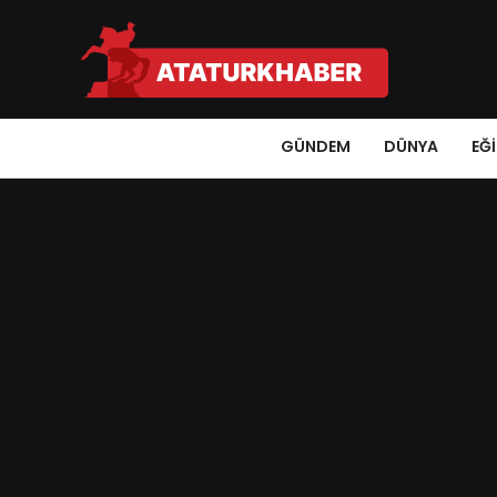
GÜNDEM
DÜNYA
EĞ