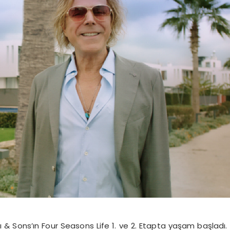
ı & Sons’ın Four Seasons Life 1. ve 2. Etapta yaşam başladı.