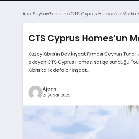
Ana Sayfa
Gündem
CTS Cyprus Homes’un Marka Yü
CTS Cyprus Homes’un Mar
Kuzey Kıbrıs’ın Dev İnşaat Firması Ceyhun Tunalı &
ekleyen CTS Cyprus Homes, satışa sunduğu Four Se
Kıbrıs’ta ilk defa bir inşaat…
Ajans
21 Şubat 2025