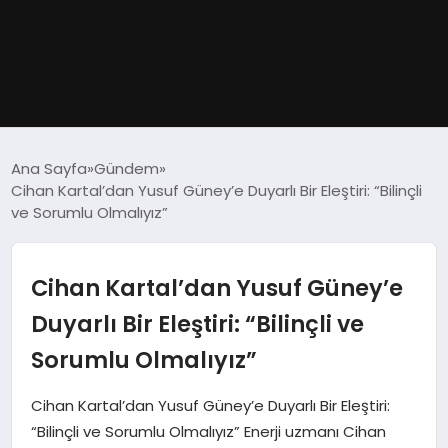
GÜNDEM
Ana Sayfa
Gündem
Cihan Kartal’dan Yusuf Güney’e Duyarlı Bir Eleştiri: “Bilinçli
DÜNYA
ve Sorumlu Olmalıyız”
EĞITIM
Cihan Kartal’dan Yusuf Güney’e
EKONOMI
Duyarlı Bir Eleştiri: “Bilinçli ve
Sorumlu Olmalıyız”
MAGAZIN
Cihan Kartal’dan Yusuf Güney’e Duyarlı Bir Eleştiri:
SAĞLIK
“Bilinçli ve Sorumlu Olmalıyız” Enerji uzmanı Cihan