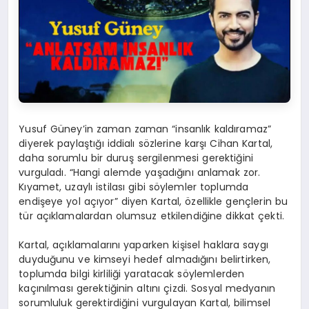
Yusuf Güney’in zaman zaman “insanlık kaldıramaz”
diyerek paylaştığı iddialı sözlerine karşı Cihan Kartal,
daha sorumlu bir duruş sergilenmesi gerektiğini
vurguladı. “Hangi alemde yaşadığını anlamak zor.
Kıyamet, uzaylı istilası gibi söylemler toplumda
endişeye yol açıyor” diyen Kartal, özellikle gençlerin bu
tür açıklamalardan olumsuz etkilendiğine dikkat çekti.
Kartal, açıklamalarını yaparken kişisel haklara saygı
duyduğunu ve kimseyi hedef almadığını belirtirken,
toplumda bilgi kirliliği yaratacak söylemlerden
kaçınılması gerektiğinin altını çizdi. Sosyal medyanın
sorumluluk gerektirdiğini vurgulayan Kartal, bilimsel