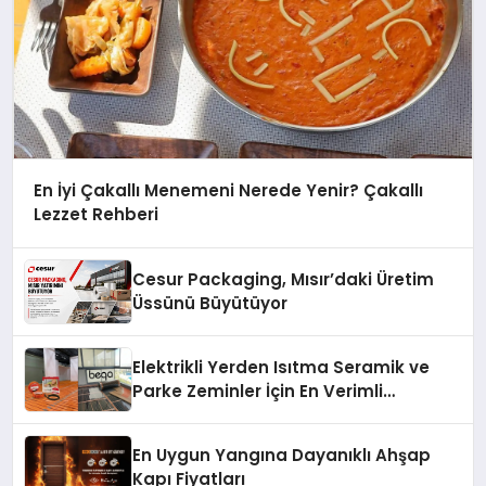
En İyi Çakallı Menemeni Nerede Yenir? Çakallı
Lezzet Rehberi
Cesur Packaging, Mısır’daki Üretim
Üssünü Büyütüyor
Elektrikli Yerden Isıtma Seramik ve
Parke Zeminler İçin En Verimli
Çözümler
En Uygun Yangına Dayanıklı Ahşap
Kapı Fiyatları