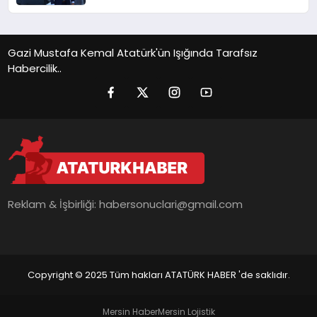
ticarette büyümeye devam ediyor
Gazi Mustafa Kemal Atatürk'ün Işığında Tarafsız
Habercilik..
Reklam & İşbirliği:
habersonuclari@gmail.com
Copyright © 2025 Tüm hakları ATATÜRK HABER 'de saklıdır.
Mersin Haber
Mersin Lojistik