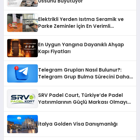
Üssünü Büyütüyor
Elektrikli Yerden Isıtma Seramik ve
Parke Zeminler İçin En Verimli
Çözümler
En Uygun Yangına Dayanıklı Ahşap
Kapı Fiyatları
Telegram Grupları Nasıl Bulunur?:
Telegram Grup Bulma Sürecini Daha
Verimli Hale Getirin
SRV Padel Court, Türkiye’de Padel
Yatırımlarının Güçlü Markası Olmayı
Sürdürüyor
İtalya Golden Visa Danışmanlığı