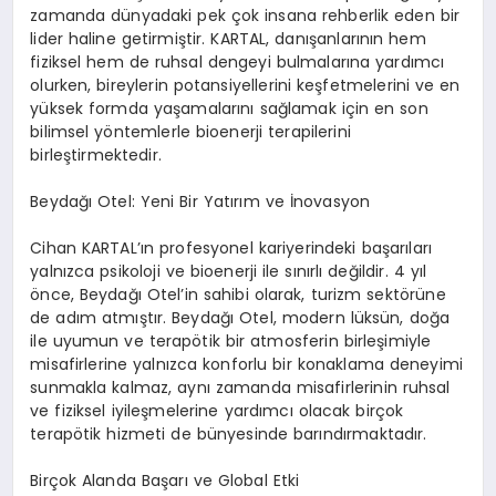
zamanda dünyadaki pek çok insana rehberlik eden bir
lider haline getirmiştir. KARTAL, danışanlarının hem
fiziksel hem de ruhsal dengeyi bulmalarına yardımcı
olurken, bireylerin potansiyellerini keşfetmelerini ve en
yüksek formda yaşamalarını sağlamak için en son
bilimsel yöntemlerle bioenerji terapilerini
birleştirmektedir.
Beydağı Otel: Yeni Bir Yatırım ve İnovasyon
Cihan KARTAL’ın profesyonel kariyerindeki başarıları
yalnızca psikoloji ve bioenerji ile sınırlı değildir. 4 yıl
önce, Beydağı Otel’in sahibi olarak, turizm sektörüne
de adım atmıştır. Beydağı Otel, modern lüksün, doğa
ile uyumun ve terapötik bir atmosferin birleşimiyle
misafirlerine yalnızca konforlu bir konaklama deneyimi
sunmakla kalmaz, aynı zamanda misafirlerinin ruhsal
ve fiziksel iyileşmelerine yardımcı olacak birçok
terapötik hizmeti de bünyesinde barındırmaktadır.
Birçok Alanda Başarı ve Global Etki