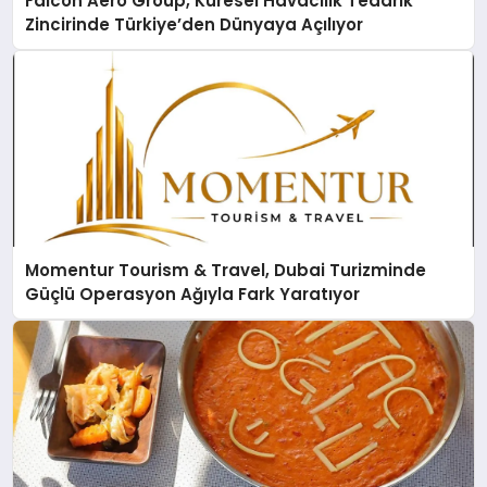
Falcon Aero Group, Küresel Havacılık Tedarik
Zincirinde Türkiye’den Dünyaya Açılıyor
Momentur Tourism & Travel, Dubai Turizminde
Güçlü Operasyon Ağıyla Fark Yaratıyor