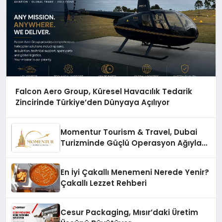
Falcon Aero Group, Küresel Havacılık Tedarik
Zincirinde Türkiye’den Dünyaya Açılıyor
Momentur Tourism & Travel, Dubai
Turizminde Güçlü Operasyon Ağıyla
Fark Yaratıyor
En İyi Çakallı Menemeni Nerede Yenir?
Çakallı Lezzet Rehberi
Cesur Packaging, Mısır’daki Üretim