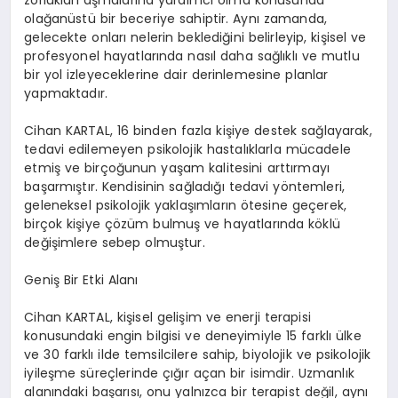
zorlukları aşmalarına yardımcı olma konusunda
olağanüstü bir beceriye sahiptir. Aynı zamanda,
gelecekte onları nelerin beklediğini belirleyip, kişisel ve
profesyonel hayatlarında nasıl daha sağlıklı ve mutlu
bir yol izleyeceklerine dair derinlemesine planlar
yapmaktadır.
Cihan KARTAL, 16 binden fazla kişiye destek sağlayarak,
tedavi edilemeyen psikolojik hastalıklarla mücadele
etmiş ve birçoğunun yaşam kalitesini arttırmayı
başarmıştır. Kendisinin sağladığı tedavi yöntemleri,
geleneksel psikolojik yaklaşımların ötesine geçerek,
birçok kişiye çözüm bulmuş ve hayatlarında köklü
değişimlere sebep olmuştur.
Geniş Bir Etki Alanı
Cihan KARTAL, kişisel gelişim ve enerji terapisi
konusundaki engin bilgisi ve deneyimiyle 15 farklı ülke
ve 30 farklı ilde temsilcilere sahip, biyolojik ve psikolojik
iyileşme süreçlerinde çığır açan bir isimdir. Uzmanlık
alanındaki başarısı, onu yalnızca bir terapist değil, aynı