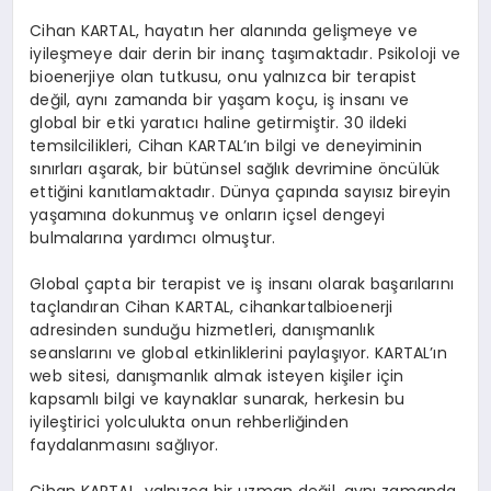
Cihan KARTAL, hayatın her alanında gelişmeye ve
iyileşmeye dair derin bir inanç taşımaktadır. Psikoloji ve
bioenerjiye olan tutkusu, onu yalnızca bir terapist
değil, aynı zamanda bir yaşam koçu, iş insanı ve
global bir etki yaratıcı haline getirmiştir. 30 ildeki
temsilcilikleri, Cihan KARTAL’ın bilgi ve deneyiminin
sınırları aşarak, bir bütünsel sağlık devrimine öncülük
ettiğini kanıtlamaktadır. Dünya çapında sayısız bireyin
yaşamına dokunmuş ve onların içsel dengeyi
bulmalarına yardımcı olmuştur.
Global çapta bir terapist ve iş insanı olarak başarılarını
taçlandıran Cihan KARTAL, cihankartalbioenerji
adresinden sunduğu hizmetleri, danışmanlık
seanslarını ve global etkinliklerini paylaşıyor. KARTAL’ın
web sitesi, danışmanlık almak isteyen kişiler için
kapsamlı bilgi ve kaynaklar sunarak, herkesin bu
iyileştirici yolculukta onun rehberliğinden
faydalanmasını sağlıyor.