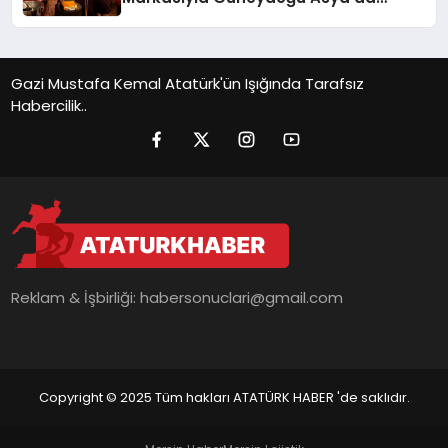
Büyümeye Devam Ediyor
Gazi Mustafa Kemal Atatürk'ün Işığında Tarafsız
Habercilik..
Reklam & İşbirliği:
habersonuclari@gmail.com
Copyright © 2025 Tüm hakları ATATÜRK HABER 'de saklıdır.